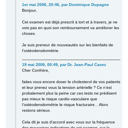
1er mai 2006, 20:46
,
par
Dominique Dupagne
Bonjour,
Cet examen est déjà prescrit à tort et à travers, je ne
vois pas en quoi son remboursement va améliorer les
choses.
Je suis preneur de nouveautés sur les bienfaits de
l’ostéodensitométrie.
19 mai 2006, 00:49
,
par
Dr. Jean-Paul Casez
Cher Confrère,
faites vous encore doser le cholesterol de vos patients
et leur prenez vous la tension artérielle ? Ce n’est
probalement plus la peine car ces tests ne prédisent
pas mieux le risque cardio-vasculaire que
l’ostéodensitométrie le risque fracturaire... Alors
restons sérieux.
Cela dit je suis d’accord avec vous sur la fréquence
des mauvaises indications de cet examen, sur la