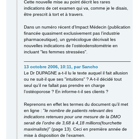
Cette nouvelle mise au point décrit les rares
indications de cet examen qui va, comme je le disais,
être prescrit à tort et à travers.
Dans un numéro récent d’Impact Médecin (publication
financée quasiment exclusivement pas l’industrie
pharmaceutique), un gynécologue décrivait les
nouvelles indications de l’ostéodensitométrie en
incluant "les femmes stressées".
13 octobre 2006, 10:11
,
par
Sancho
Le Dr DUPAGNE a-t-il lu le texte auquel il fait allusion
ou ne suit-il que ses "intuitions" ? A-t-il décidé tout
seul qu’il ne fallait pas prendre en charge
l’ostéoporose ? En informe-t-il ses clients ?
Reprenons en effet les termes du document qu’il met
en ligne : "
le nombre de patients relevant des
indications retenues pour une mesure de la DMO
serait de l’ordre de 3,68 à 4,18 millions(fourchette
maximaliste)
" (page 13). Ceci en première année de
mise à disposition de l’examen.