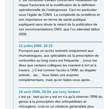
3. De nombreux travaux concernent l’évaluation du
risque fracturaire et la modification de la définition
opérationnelle de l’ostéoporose. Ceci en particulier
sous l’égide de l’OMS. La complexité du problème et
son importance en terme de santé publique
expliquent sans doute le retard de la publication de
ces recommandations OMS, que l’on attendait début
2006.
12 juillet 2006, 20:15
Pourquoi pas un accès restreint uniquement aux
rhumatologues, aux spécialités où la prescription de
corticoïdes au long cours est fréquente... (vous me
direz que certains collègues les manient à tort et à
travers...) C’est comme l’accès à l’IRM, au doppler
artériel... etc... Vous faites une examen
complémentaire, mais qu’en faites-vous après...
18 août 2006, 20:54
,
par
tony lambert
c’est ça ; tant qu’on y est on n’a qu’à réserver l’IRM du
genou à la prescription des orthopédistes et
chirurgiens. croit-on un médecin généraliste plus