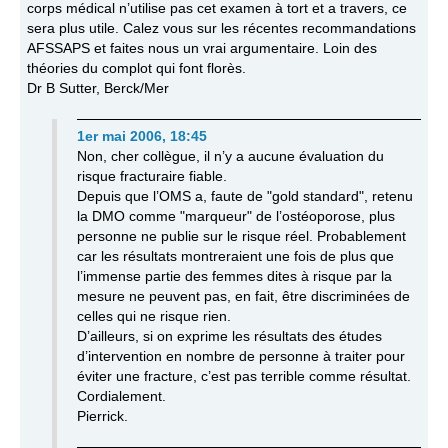
corps médical n’utilise pas cet examen à tort et a travers, ce
sera plus utile. Calez vous sur les récentes recommandations
AFSSAPS et faites nous un vrai argumentaire. Loin des
théories du complot qui font florès.
Dr B Sutter, Berck/Mer
1er mai 2006, 18:45
Non, cher collègue, il n’y a aucune évaluation du
risque fracturaire fiable.
Depuis que l’OMS a, faute de "gold standard", retenu
la DMO comme "marqueur" de l’ostéoporose, plus
personne ne publie sur le risque réel. Probablement
car les résultats montreraient une fois de plus que
l’immense partie des femmes dites à risque par la
mesure ne peuvent pas, en fait, être discriminées de
celles qui ne risque rien.
D’ailleurs, si on exprime les résultats des études
d’intervention en nombre de personne à traiter pour
éviter une fracture, c’est pas terrible comme résultat.
Cordialement.
Pierrick.