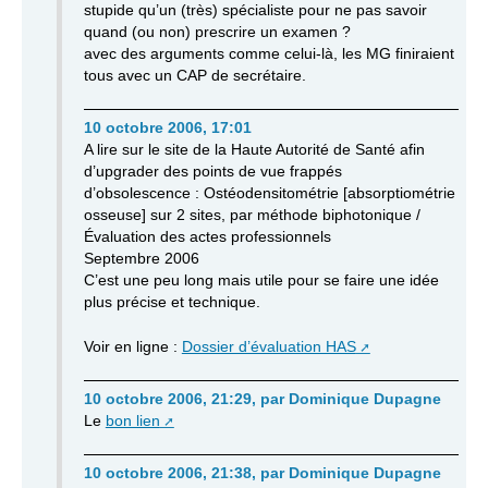
stupide qu’un (très) spécialiste pour ne pas savoir
quand (ou non) prescrire un examen ?
avec des arguments comme celui-là, les MG finiraient
tous avec un CAP de secrétaire.
10 octobre 2006, 17:01
A lire sur le site de la Haute Autorité de Santé afin
d’upgrader des points de vue frappés
d’obsolescence : Ostéodensitométrie [absorptiométrie
osseuse] sur 2 sites, par méthode biphotonique /
Évaluation des actes professionnels
Septembre 2006
C’est une peu long mais utile pour se faire une idée
plus précise et technique.
Voir en ligne :
Dossier d’évaluation HAS
10 octobre 2006, 21:29
,
par
Dominique Dupagne
Le
bon lien
10 octobre 2006, 21:38
,
par
Dominique Dupagne