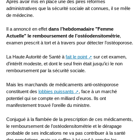
Après avoir mis en place une des pires réformes
administratives que la sécurité sociale ait connues, il se mêle
de médecine.
Il a annoncé en effet
dans l’hebdomadaire "Femme
Actuelle"
le remboursement de l’ostéodensitométrie
,
examen prescrit à tort et à travers pour détecter l’ostéoporose.
La Haute Autorité de Santé à
fait le point
sur cet examen,
d’intérêt modeste, et dont le seul frein était jusqu’ici le non
remboursement par la sécurité sociale.
Mais les marchands de médicaments anti-ostéoporose
constituent des
lobbies puissants
, face à un marché
potentiel qui se compte en milliard d’euros. Ils ont
manifestement trouvé l’oreille du ministre.
Conjugué à la flambée de la prescription de ces médicaments,
le remboursement de l’ostéodensitométrie et le dérapage
probable de ses indications ne va pas contribuer à la santé
des populations, mais va suffire à lui seul à annuler les