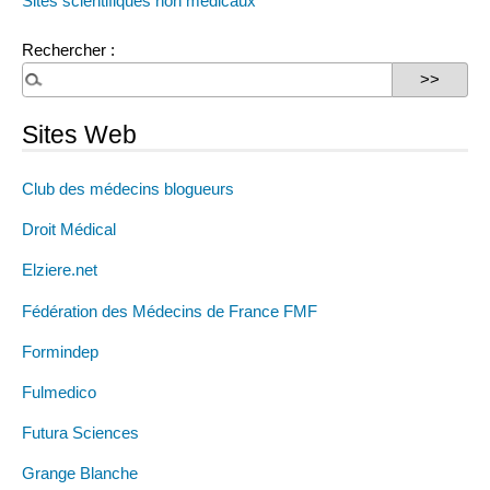
Sites scientifiques non médicaux
Rechercher :
Sites Web
Club des médecins blogueurs
Droit Médical
Elziere.net
Fédération des Médecins de France FMF
Formindep
Fulmedico
Futura Sciences
Grange Blanche