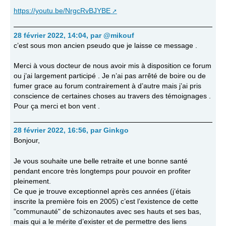
https://youtu.be/NrgcRvBJYBE
28 février 2022, 14:04
,
par
@mikouf
c’est sous mon ancien pseudo que je laisse ce message .
Merci à vous docteur de nous avoir mis à disposition ce forum
ou j’ai largement participé . Je n’ai pas arrêté de boire ou de
fumer grace au forum contrairement à d’autre mais j’ai pris
conscience de certaines choses au travers des témoignages .
Pour ça merci et bon vent .
28 février 2022, 16:56
,
par
Ginkgo
Bonjour,
Je vous souhaite une belle retraite et une bonne santé
pendant encore très longtemps pour pouvoir en profiter
pleinement.
Ce que je trouve exceptionnel après ces années (j’étais
inscrite la première fois en 2005) c’est l’existence de cette
"communauté" de schizonautes avec ses hauts et ses bas,
mais qui a le mérite d’exister et de permettre des liens