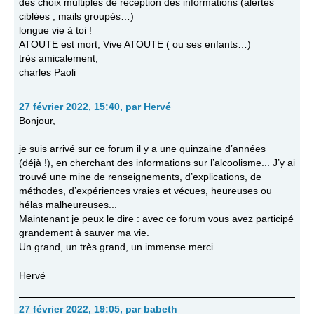
des choix multiples de réception des informations (alertes
ciblées , mails groupés…)
longue vie à toi !
ATOUTE est mort, Vive ATOUTE ( ou ses enfants…)
très amicalement,
charles Paoli
27 février 2022, 15:40
,
par
Hervé
Bonjour,
je suis arrivé sur ce forum il y a une quinzaine d’années
(déjà !), en cherchant des informations sur l’alcoolisme... J’y ai
trouvé une mine de renseignements, d’explications, de
méthodes, d’expériences vraies et vécues, heureuses ou
hélas malheureuses...
Maintenant je peux le dire : avec ce forum vous avez participé
grandement à sauver ma vie.
Un grand, un très grand, un immense merci.
Hervé
27 février 2022, 19:05
,
par
babeth