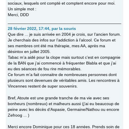
sociaux, lesquels ont compté et comptent encore pour moi.
Un simple mot :
Merci, DDD
28 février 2022, 17:44
,
par
la souris
Que dire ... je suis arrivée en 2004 je crois, sur l’ancien forum.
Je cherchais des infos sur l’addiction à l’alcool. Ce forum et
ses membres ont été ma thérapie, mes AA, après ma
désintox en juillet 2005.
Tabac m’a aidé pour la clope mais surtout c’est en compagnie
de la BAN que j’ai commencé à fréquenter Blabla et que j’ai
eu des séances de fou rire mémorables.
Ce forum m’a fait connaitre de nombreuses personnes dont
plusieurs sont devenues de véritables amis. Les rencontres à
Vincennes restent de super souvenirs.
Bref, Atoute est une grande tranche de ma vie avec ses
bonheurs (nombreux) et malheurs aussi (j’ai eu beaucoup de
peine avec les décès d’Aspasie, Germaine/Nathou ou encore
Zefroog ... )
Merci encore Dominique pour ces 18 années. Prends soin de