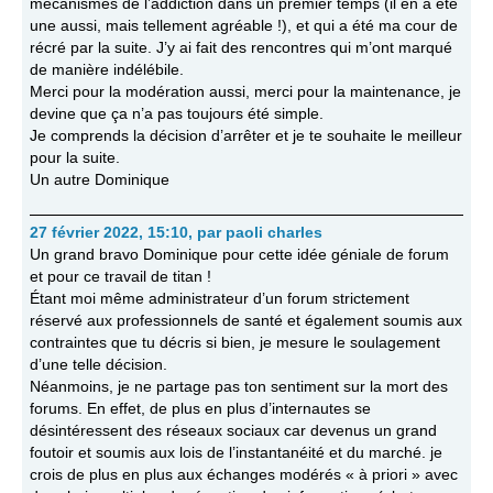
mécanismes de l’addiction dans un premier temps (il en a été
une aussi, mais tellement agréable !), et qui a été ma cour de
récré par la suite. J’y ai fait des rencontres qui m’ont marqué
de manière indélébile.
Merci pour la modération aussi, merci pour la maintenance, je
devine que ça n’a pas toujours été simple.
Je comprends la décision d’arrêter et je te souhaite le meilleur
pour la suite.
Un autre Dominique
27 février 2022, 15:10
,
par
paoli charles
Un grand bravo Dominique pour cette idée géniale de forum
et pour ce travail de titan !
Étant moi même administrateur d’un forum strictement
réservé aux professionnels de santé et également soumis aux
contraintes que tu décris si bien, je mesure le soulagement
d’une telle décision.
Néanmoins, je ne partage pas ton sentiment sur la mort des
forums. En effet, de plus en plus d’internautes se
désintéressent des réseaux sociaux car devenus un grand
foutoir et soumis aux lois de l’instantanéité et du marché. je
crois de plus en plus aux échanges modérés « à priori » avec