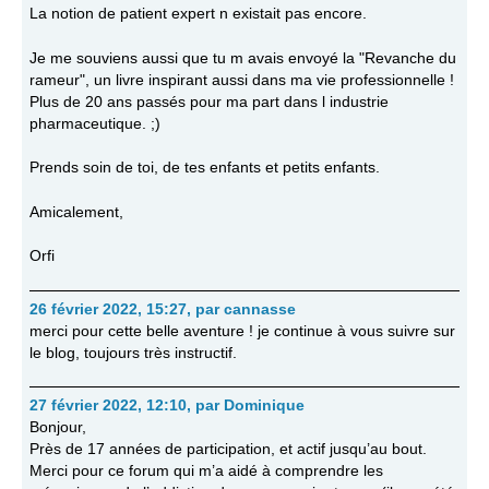
La notion de patient expert n existait pas encore.
Je me souviens aussi que tu m avais envoyé la "Revanche du
rameur", un livre inspirant aussi dans ma vie professionnelle !
Plus de 20 ans passés pour ma part dans l industrie
pharmaceutique. ;)
Prends soin de toi, de tes enfants et petits enfants.
Amicalement,
Orfi
26 février 2022, 15:27
,
par
cannasse
merci pour cette belle aventure ! je continue à vous suivre sur
le blog, toujours très instructif.
27 février 2022, 12:10
,
par
Dominique
Bonjour,
Près de 17 années de participation, et actif jusqu’au bout.
Merci pour ce forum qui m’a aidé à comprendre les