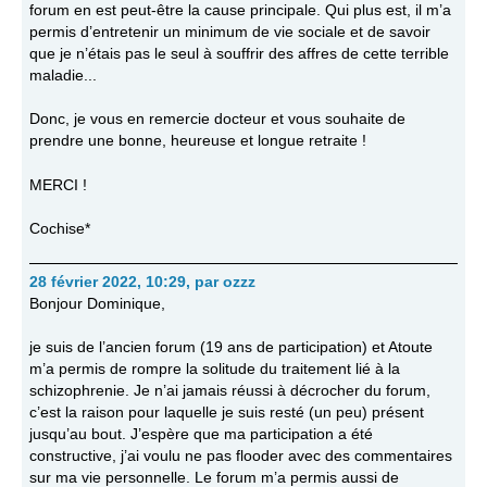
forum en est peut-être la cause principale. Qui plus est, il m’a
permis d’entretenir un minimum de vie sociale et de savoir
que je n’étais pas le seul à souffrir des affres de cette terrible
maladie...
Donc, je vous en remercie docteur et vous souhaite de
prendre une bonne, heureuse et longue retraite !
MERCI !
Cochise*
28 février 2022, 10:29
,
par
ozzz
Bonjour Dominique,
je suis de l’ancien forum (19 ans de participation) et Atoute
m’a permis de rompre la solitude du traitement lié à la
schizophrenie. Je n’ai jamais réussi à décrocher du forum,
c’est la raison pour laquelle je suis resté (un peu) présent
jusqu’au bout. J’espère que ma participation a été
constructive, j’ai voulu ne pas flooder avec des commentaires
sur ma vie personnelle. Le forum m’a permis aussi de