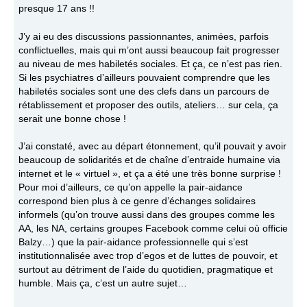
presque 17 ans !!
J’y ai eu des discussions passionnantes, animées, parfois
conflictuelles, mais qui m’ont aussi beaucoup fait progresser
au niveau de mes habiletés sociales. Et ça, ce n’est pas rien.
Si les psychiatres d’ailleurs pouvaient comprendre que les
habiletés sociales sont une des clefs dans un parcours de
rétablissement et proposer des outils, ateliers… sur cela, ça
serait une bonne chose !
J’ai constaté, avec au départ étonnement, qu’il pouvait y avoir
beaucoup de solidarités et de chaîne d’entraide humaine via
internet et le « virtuel », et ça a été une très bonne surprise !
Pour moi d’ailleurs, ce qu’on appelle la pair-aidance
correspond bien plus à ce genre d’échanges solidaires
informels (qu’on trouve aussi dans des groupes comme les
AA, les NA, certains groupes Facebook comme celui où officie
Balzy…) que la pair-aidance professionnelle qui s’est
institutionnalisée avec trop d’egos et de luttes de pouvoir, et
surtout au détriment de l’aide du quotidien, pragmatique et
humble. Mais ça, c’est un autre sujet…