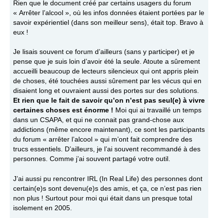
Rien que le document créé par certains usagers du forum
« Arrêter l’alcool », où les infos données étaient portées par le
savoir expérientiel (dans son meilleur sens), était top. Bravo à
eux !
Je lisais souvent ce forum d’ailleurs (sans y participer) et je
pense que je suis loin d’avoir été la seule. Atoute a sûrement
accueilli beaucoup de lecteurs silencieux qui ont appris plein
de choses, été touchées aussi sûrement par les vécus qui en
disaient long et ouvraient aussi des portes sur des solutions.
Et rien que le fait de savoir qu’on n’est pas seul(e) à vivre
certaines choses est énorme !
Moi qui ai travaillé un temps
dans un CSAPA, et qui ne connait pas grand-chose aux
addictions (même encore maintenant), ce sont les participants
du forum « arrêter l’alcool » qui m’ont fait comprendre des
trucs essentiels. D’ailleurs, je l’ai souvent recommandé à des
personnes. Comme j’ai souvent partagé votre outil.
J’ai aussi pu rencontrer IRL (In Real Life) des personnes dont
certain(e)s sont devenu(e)s des amis, et ça, ce n’est pas rien
non plus ! Surtout pour moi qui était dans un presque total
isolement en 2005.