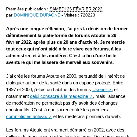
Première publication :
SAMEDI
26 FÉVRIER 2022
,
par
DOMINIQUE DUPAGNE
- Visites : 720223
Après une longue réflexion, j’ai pris la décision de fermer
définitivement la plate-forme de forums Atoute le 28
février 2022, après plus de 20 ans d’activité. Je remercie
tout ceux qui m’ont aidé à faire vivre ces forums, à les
administrer, et à les modérer. C’est la fin d’une belle
aventure qui me laissera de merveilleux souvenirs.
J’ai créé les forums Atoute en 2000, persuadé de l’intérêt de
dialoguer autour de la santé dans un espace protégé. Entre
1997 et 2000, j’étais un habitué des forums
Usenet
, et
notamment
celui consacré à la médecine
, mais l’absence
de modération ne permettait pas d’y avoir des échanges
constructifs. C’est là que j’ai rencontré les premiers
complotistes antivax
et les médecins pionniers du web.
Les forums Atoute ont vraiment démarré en 2002, avec des
milliers de messages postés tous les mois. Des demandes de