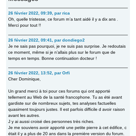
26 février 2022, 09:39
,
par
rica
Oh, quelle tristesse, ce forum m’a tant aidé il y a dix ans .
Merci pour tout !!
26 février 2022, 09:41
,
par
dondiego2
Je ne sais pas pourquoi, je ne suis pas surprise. Je redoutais
ce moment, même si je n’allais plus sur le forum que de
temps en temps. Bonne continuation docteur !
26 février 2022, 13:52
,
par
Orfi
Cher Dominique,
Un grand merci à toi pour ces forums qui ont apporté
tellement au Web de la santé francophone. Tu as été avant
gardiste sur de nombreux sujets, tes analyses factuelles
quasiment toujours justes. Il est parfois difficile d avoir raison
avant les autres.
J y ai aussi croisé des personnes très riches.
Je me souviens avoir apporté une petite pierre à cet édifice, c
était il y a plus de 20 ans dans la première version du forum.