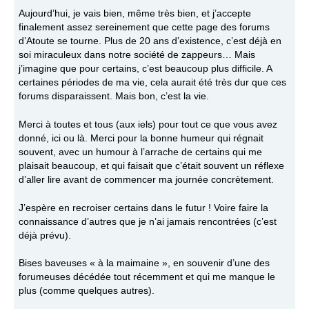
Aujourd’hui, je vais bien, même très bien, et j’accepte
finalement assez sereinement que cette page des forums
d’Atoute se tourne. Plus de 20 ans d’existence, c’est déjà en
soi miraculeux dans notre société de zappeurs… Mais
j’imagine que pour certains, c’est beaucoup plus difficile. A
certaines périodes de ma vie, cela aurait été très dur que ces
forums disparaissent. Mais bon, c’est la vie.
Merci à toutes et tous (aux iels) pour tout ce que vous avez
donné, ici ou là. Merci pour la bonne humeur qui régnait
souvent, avec un humour à l’arrache de certains qui me
plaisait beaucoup, et qui faisait que c’était souvent un réflexe
d’aller lire avant de commencer ma journée concrètement.
J’espère en recroiser certains dans le futur ! Voire faire la
connaissance d’autres que je n’ai jamais rencontrées (c’est
déjà prévu).
Bises baveuses « à la maimaine », en souvenir d’une des
forumeuses décédée tout récemment et qui me manque le
plus (comme quelques autres).