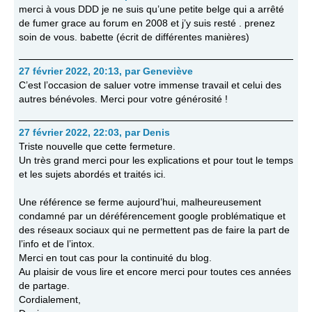
merci à vous DDD je ne suis qu’une petite belge qui a arrêté
de fumer grace au forum en 2008 et j’y suis resté . prenez
soin de vous. babette (écrit de différentes manières)
27 février 2022, 20:13
,
par
Geneviève
C’est l’occasion de saluer votre immense travail et celui des
autres bénévoles. Merci pour votre générosité !
27 février 2022, 22:03
,
par
Denis
Triste nouvelle que cette fermeture.
Un très grand merci pour les explications et pour tout le temps
et les sujets abordés et traités ici.
Une référence se ferme aujourd’hui, malheureusement
condamné par un déréférencement google problématique et
des réseaux sociaux qui ne permettent pas de faire la part de
l’info et de l’intox.
Merci en tout cas pour la continuité du blog.
Au plaisir de vous lire et encore merci pour toutes ces années
de partage.
Cordialement,