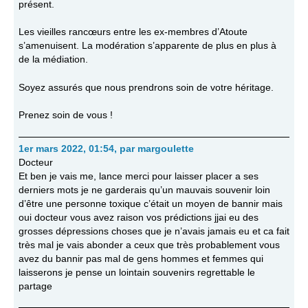
présent.
Les vieilles rancœurs entre les ex-membres d’Atoute
s’amenuisent. La modération s’apparente de plus en plus à
de la médiation.
Soyez assurés que nous prendrons soin de votre héritage.
Prenez soin de vous !
1er mars 2022, 01:54
,
par
margoulette
Docteur
Et ben je vais me, lance merci pour laisser placer a ses
derniers mots je ne garderais qu’un mauvais souvenir loin
d’être une personne toxique c’était un moyen de bannir mais
oui docteur vous avez raison vos prédictions jjai eu des
grosses dépressions choses que je n’avais jamais eu et ca fait
très mal je vais abonder a ceux que très probablement vous
avez du bannir pas mal de gens hommes et femmes qui
laisserons je pense un lointain souvenirs regrettable le
partage