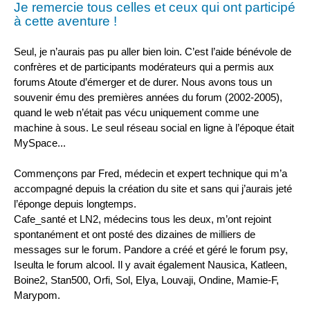
Je remercie tous celles et ceux qui ont participé
à cette aventure !
Seul, je n’aurais pas pu aller bien loin. C’est l’aide bénévole de
confrères et de participants modérateurs qui a permis aux
forums Atoute d’émerger et de durer. Nous avons tous un
souvenir ému des premières années du forum (2002-2005),
quand le web n’était pas vécu uniquement comme une
machine à sous. Le seul réseau social en ligne à l’époque était
MySpace...
Commençons par Fred, médecin et expert technique qui m’a
accompagné depuis la création du site et sans qui j’aurais jeté
l’éponge depuis longtemps.
Cafe_santé et LN2, médecins tous les deux, m’ont rejoint
spontanément et ont posté des dizaines de milliers de
messages sur le forum. Pandore a créé et géré le forum psy,
Iseulta le forum alcool. Il y avait également Nausica, Katleen,
Boine2, Stan500, Orfi, Sol, Elya, Louvaji, Ondine, Mamie-F,
Marypom.