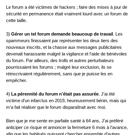
Le forum a été victimes de hackers ; faire des mises à jour de
sécurité en permanence était vraiment lourd avec un forum de
cette taille.
3)
Gérer un tel forum demande beaucoup de travail
. Les
spammeurs finissaient par représenter les deux tiers des
nouveaux inscrits, et la chasse aux messages publicitaires
devenait harassante malgré la vigilance et l’aide de bénévoles
du forum. Par ailleurs, des trolls et autres perturbateurs
pourrissaient les forums ; malgré leur exclusion, ils se
réinscrivaient régulièrement, sans que je puisse les en
empêcher.
4)
La pérennité du forum n’était pas assurée
. J’ai été
victime d’un infarctus en 2019, heureusement bénin, mais qui
m’a fait réaliser que le forum disparaîtrait avec moi.
Bien que je me sente en parfaite santé à 64 ans, J’ai préféré
anticiper ce risque et annoncer la fermeture 6 mois à l’avance,
afin que les habitués puissent chercher ensemble d’autres