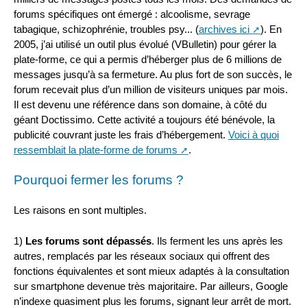
forums spécifiques ont émergé : alcoolisme, sevrage
tabagique, schizophrénie, troubles psy... (
archives ici
). En
2005, j’ai utilisé un outil plus évolué (VBulletin) pour gérer la
plate-forme, ce qui a permis d’héberger plus de 6 millions de
messages jusqu’à sa fermeture. Au plus fort de son succès, le
forum recevait plus d’un million de visiteurs uniques par mois.
Il est devenu une référence dans son domaine, à côté du
géant Doctissimo. Cette activité a toujours été bénévole, la
publicité couvrant juste les frais d’hébergement.
Voici à quoi
ressemblait la plate-forme de forums
.
Pourquoi fermer les forums ?
Les raisons en sont multiples.
1)
Les forums sont dépassés
. Ils ferment les uns après les
autres, remplacés par les réseaux sociaux qui offrent des
fonctions équivalentes et sont mieux adaptés à la consultation
sur smartphone devenue très majoritaire. Par ailleurs, Google
n’indexe quasiment plus les forums, signant leur arrêt de mort.