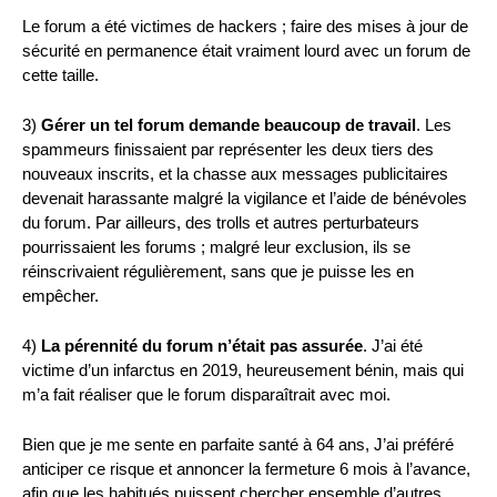
Le forum a été victimes de hackers ; faire des mises à jour de
sécurité en permanence était vraiment lourd avec un forum de
cette taille.
3)
Gérer un tel forum demande beaucoup de travail
. Les
spammeurs finissaient par représenter les deux tiers des
nouveaux inscrits, et la chasse aux messages publicitaires
devenait harassante malgré la vigilance et l’aide de bénévoles
du forum. Par ailleurs, des trolls et autres perturbateurs
pourrissaient les forums ; malgré leur exclusion, ils se
réinscrivaient régulièrement, sans que je puisse les en
empêcher.
4)
La pérennité du forum n’était pas assurée
. J’ai été
victime d’un infarctus en 2019, heureusement bénin, mais qui
m’a fait réaliser que le forum disparaîtrait avec moi.
Bien que je me sente en parfaite santé à 64 ans, J’ai préféré
anticiper ce risque et annoncer la fermeture 6 mois à l’avance,
afin que les habitués puissent chercher ensemble d’autres