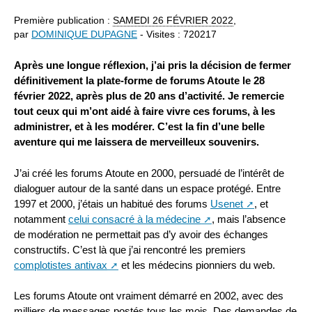
Première publication :
SAMEDI
26 FÉVRIER 2022
,
par
DOMINIQUE DUPAGNE
- Visites : 720217
Après une longue réflexion, j’ai pris la décision de fermer
définitivement la plate-forme de forums Atoute le 28
février 2022, après plus de 20 ans d’activité. Je remercie
tout ceux qui m’ont aidé à faire vivre ces forums, à les
administrer, et à les modérer. C’est la fin d’une belle
aventure qui me laissera de merveilleux souvenirs.
J’ai créé les forums Atoute en 2000, persuadé de l’intérêt de
dialoguer autour de la santé dans un espace protégé. Entre
1997 et 2000, j’étais un habitué des forums
Usenet
, et
notamment
celui consacré à la médecine
, mais l’absence
de modération ne permettait pas d’y avoir des échanges
constructifs. C’est là que j’ai rencontré les premiers
complotistes antivax
et les médecins pionniers du web.
Les forums Atoute ont vraiment démarré en 2002, avec des
milliers de messages postés tous les mois. Des demandes de