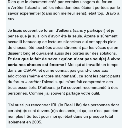
Rien que le document créé par certains usagers du forum
« Arrêter l’alcool », où les infos données étaient portées par le
savoir expérientiel (dans son meilleur sens), était top. Bravo à
eux !
Je lisais souvent ce forum d’ailleurs (sans y participer) et je
pense que je suis loin d’avoir été la seule. Atoute a sûrement
accueilli beaucoup de lecteurs silencieux qui ont appris plein
de choses, été touchées aussi sûrement par les vécus qui en
disaient long et ouvraient aussi des portes sur des solutions.
Et rien que le fait de savoir qu’on n’est pas seul(e) à vivre
certaines choses est énorme !
Moi qui ai travaillé un temps
dans un CSAPA, et qui ne connait pas grand-chose aux
addictions (même encore maintenant), ce sont les participants
du forum « arrêter l’alcool » qui m’ont fait comprendre des
trucs essentiels. D’ailleurs, je l’ai souvent recommandé à des
personnes. Comme j’ai souvent partagé votre outil.
J’ai aussi pu rencontrer IRL (In Real Life) des personnes dont
certain(e)s sont devenu(e)s des amis, et ça, ce n’est pas rien
non plus ! Surtout pour moi qui était dans un presque total
isolement en 2005.