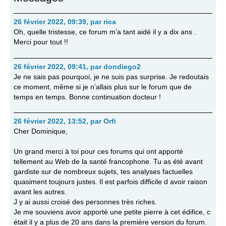
26 février 2022, 09:39
,
par
rica
Oh, quelle tristesse, ce forum m’a tant aidé il y a dix ans .
Merci pour tout !!
26 février 2022, 09:41
,
par
dondiego2
Je ne sais pas pourquoi, je ne suis pas surprise. Je redoutais
ce moment, même si je n’allais plus sur le forum que de
temps en temps. Bonne continuation docteur !
26 février 2022, 13:52
,
par
Orfi
Cher Dominique,
Un grand merci à toi pour ces forums qui ont apporté
tellement au Web de la santé francophone. Tu as été avant
gardiste sur de nombreux sujets, tes analyses factuelles
quasiment toujours justes. Il est parfois difficile d avoir raison
avant les autres.
J y ai aussi croisé des personnes très riches.
Je me souviens avoir apporté une petite pierre à cet édifice, c
était il y a plus de 20 ans dans la première version du forum.