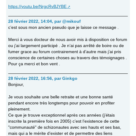
https://youtu.be/NrgcRvBJYBE
28 février 2022, 14:04
,
par
@mikouf
c’est sous mon ancien pseudo que je laisse ce message .
Merci à vous docteur de nous avoir mis à disposition ce forum
ou j’ai largement participé . Je n’ai pas arrêté de boire ou de
fumer grace au forum contrairement à d’autre mais j’ai pris
conscience de certaines choses au travers des témoignages .
Pour ça merci et bon vent .
28 février 2022, 16:56
,
par
Ginkgo
Bonjour,
Je vous souhaite une belle retraite et une bonne santé
pendant encore très longtemps pour pouvoir en profiter
pleinement.
Ce que je trouve exceptionnel après ces années (j’étais
inscrite la première fois en 2005) c’est l’existence de cette
"communauté" de schizonautes avec ses hauts et ses bas,
mais qui a le mérite d’exister et de permettre des liens