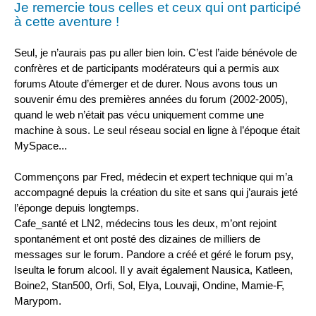
Je remercie tous celles et ceux qui ont participé
à cette aventure !
Seul, je n’aurais pas pu aller bien loin. C’est l’aide bénévole de
confrères et de participants modérateurs qui a permis aux
forums Atoute d’émerger et de durer. Nous avons tous un
souvenir ému des premières années du forum (2002-2005),
quand le web n’était pas vécu uniquement comme une
machine à sous. Le seul réseau social en ligne à l’époque était
MySpace...
Commençons par Fred, médecin et expert technique qui m’a
accompagné depuis la création du site et sans qui j’aurais jeté
l’éponge depuis longtemps.
Cafe_santé et LN2, médecins tous les deux, m’ont rejoint
spontanément et ont posté des dizaines de milliers de
messages sur le forum. Pandore a créé et géré le forum psy,
Iseulta le forum alcool. Il y avait également Nausica, Katleen,
Boine2, Stan500, Orfi, Sol, Elya, Louvaji, Ondine, Mamie-F,
Marypom.