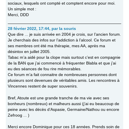
sociaux, lesquels ont compté et comptent encore pour moi.
Un simple mot :
Merci, DDD
28 février 2022, 17:44
,
par
la souris
Que dire ... je suis arrivée en 2004 je crois, sur l’ancien forum.
Je cherchais des infos sur l’addiction à l’alcool. Ce forum et
ses membres ont été ma thérapie, mes AA, après ma
désintox en juillet 2005.
Tabac m’a aidé pour la clope mais surtout c’est en compagnie
de la BAN que j’ai commencé à fréquenter Blabla et que j’ai
eu des séances de fou rire mémorables.
Ce forum m’a fait connaitre de nombreuses personnes dont
plusieurs sont devenues de véritables amis. Les rencontres à
Vincennes restent de super souvenirs.
Bref, Atoute est une grande tranche de ma vie avec ses
bonheurs (nombreux) et malheurs aussi (j’ai eu beaucoup de
peine avec les décès d’Aspasie, Germaine/Nathou ou encore
Zefroog ... )
Merci encore Dominique pour ces 18 années. Prends soin de