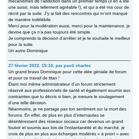
mécanismes de l’addiction dans un premier temps (il en a été
une aussi, mais tellement agréable !), et qui a été ma cour de
récré par la suite. J’y ai fait des rencontres qui m’ont marqué
de manière indélébile.
Merci pour la modération aussi, merci pour la maintenance, je
devine que ça n’a pas toujours été simple.
Je comprends la décision d’arrêter et je te souhaite le meilleur
pour la suite.
Un autre Dominique
27 février 2022, 15:10
,
par
paoli charles
Un grand bravo Dominique pour cette idée géniale de forum
et pour ce travail de titan !
Étant moi même administrateur d’un forum strictement
réservé aux professionnels de santé et également soumis aux
contraintes que tu décris si bien, je mesure le soulagement
d’une telle décision.
Néanmoins, je ne partage pas ton sentiment sur la mort des
forums. En effet, de plus en plus d’internautes se
désintéressent des réseaux sociaux car devenus un grand
foutoir et soumis aux lois de l’instantanéité et du marché. je
crois de plus en plus aux échanges modérés « à priori » avec