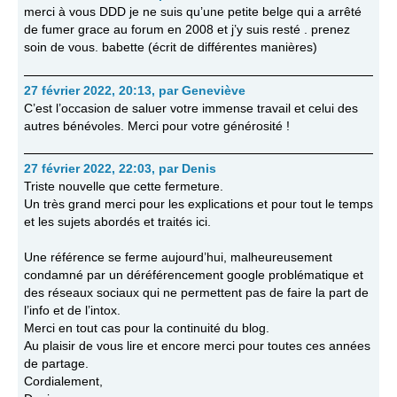
merci à vous DDD je ne suis qu’une petite belge qui a arrêté
de fumer grace au forum en 2008 et j’y suis resté . prenez
soin de vous. babette (écrit de différentes manières)
27 février 2022, 20:13
,
par
Geneviève
C’est l’occasion de saluer votre immense travail et celui des
autres bénévoles. Merci pour votre générosité !
27 février 2022, 22:03
,
par
Denis
Triste nouvelle que cette fermeture.
Un très grand merci pour les explications et pour tout le temps
et les sujets abordés et traités ici.
Une référence se ferme aujourd’hui, malheureusement
condamné par un déréférencement google problématique et
des réseaux sociaux qui ne permettent pas de faire la part de
l’info et de l’intox.
Merci en tout cas pour la continuité du blog.
Au plaisir de vous lire et encore merci pour toutes ces années
de partage.
Cordialement,