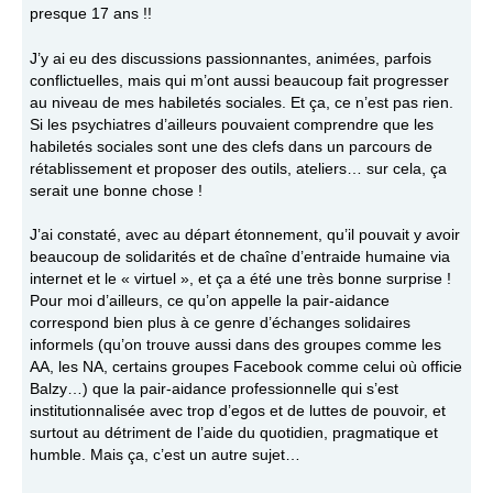
presque 17 ans !!
J’y ai eu des discussions passionnantes, animées, parfois
conflictuelles, mais qui m’ont aussi beaucoup fait progresser
au niveau de mes habiletés sociales. Et ça, ce n’est pas rien.
Si les psychiatres d’ailleurs pouvaient comprendre que les
habiletés sociales sont une des clefs dans un parcours de
rétablissement et proposer des outils, ateliers… sur cela, ça
serait une bonne chose !
J’ai constaté, avec au départ étonnement, qu’il pouvait y avoir
beaucoup de solidarités et de chaîne d’entraide humaine via
internet et le « virtuel », et ça a été une très bonne surprise !
Pour moi d’ailleurs, ce qu’on appelle la pair-aidance
correspond bien plus à ce genre d’échanges solidaires
informels (qu’on trouve aussi dans des groupes comme les
AA, les NA, certains groupes Facebook comme celui où officie
Balzy…) que la pair-aidance professionnelle qui s’est
institutionnalisée avec trop d’egos et de luttes de pouvoir, et
surtout au détriment de l’aide du quotidien, pragmatique et
humble. Mais ça, c’est un autre sujet…