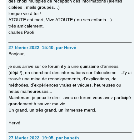
des choix multiples de réception des informations (alertes
ciblées , mails groupés…)
longue vie à toi !
ATOUTE est mort, Vive ATOUTE ( ou ses enfants…)
très amicalement,
charles Paoli
27 février 2022, 15:40
,
par
Hervé
Bonjour,
je suis arrivé sur ce forum il y a une quinzaine d’années
(déjà !), en cherchant des informations sur l’alcoolisme... J’y ai
trouvé une mine de renseignements, d’explications, de
méthodes, d’expériences vraies et vécues, heureuses ou
hélas malheureuses...
Maintenant je peux le dire : avec ce forum vous avez participé
grandement à sauver ma vie.
Un grand, un très grand, un immense merci.
Hervé
27 février 2022, 19:05
,
par
babeth