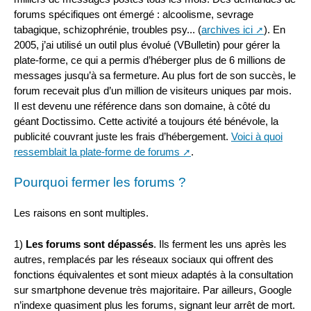
forums spécifiques ont émergé : alcoolisme, sevrage
tabagique, schizophrénie, troubles psy... (
archives ici
). En
2005, j’ai utilisé un outil plus évolué (VBulletin) pour gérer la
plate-forme, ce qui a permis d’héberger plus de 6 millions de
messages jusqu’à sa fermeture. Au plus fort de son succès, le
forum recevait plus d’un million de visiteurs uniques par mois.
Il est devenu une référence dans son domaine, à côté du
géant Doctissimo. Cette activité a toujours été bénévole, la
publicité couvrant juste les frais d’hébergement.
Voici à quoi
ressemblait la plate-forme de forums
.
Pourquoi fermer les forums ?
Les raisons en sont multiples.
1)
Les forums sont dépassés
. Ils ferment les uns après les
autres, remplacés par les réseaux sociaux qui offrent des
fonctions équivalentes et sont mieux adaptés à la consultation
sur smartphone devenue très majoritaire. Par ailleurs, Google
n’indexe quasiment plus les forums, signant leur arrêt de mort.