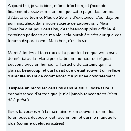
Aujourd’hui, je vais bien, même très bien, et j’accepte
finalement assez sereinement que cette page des forums
d’Atoute se tourne. Plus de 20 ans d’existence, c’est déjà en
soi miraculeux dans notre société de zappeurs… Mais
j’imagine que pour certains, c’est beaucoup plus difficile. A
certaines périodes de ma vie, cela aurait été très dur que ces
forums disparaissent. Mais bon, c’est la vie.
Merci à toutes et tous (aux iels) pour tout ce que vous avez
donné, ici ou là. Merci pour la bonne humeur qui régnait
souvent, avec un humour à l’arrache de certains qui me
plaisait beaucoup, et qui faisait que c’était souvent un réflexe
d’aller lire avant de commencer ma journée concrètement.
J’espère en recroiser certains dans le futur ! Voire faire la
connaissance d’autres que je n’ai jamais rencontrées (c’est
déjà prévu).
Bises baveuses « à la maimaine », en souvenir d’une des
forumeuses décédée tout récemment et qui me manque le
plus (comme quelques autres).