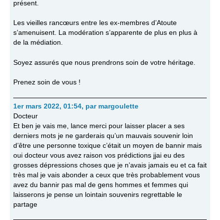
présent.
Les vieilles rancœurs entre les ex-membres d’Atoute
s’amenuisent. La modération s’apparente de plus en plus à
de la médiation.
Soyez assurés que nous prendrons soin de votre héritage.
Prenez soin de vous !
1er mars 2022, 01:54
,
par
margoulette
Docteur
Et ben je vais me, lance merci pour laisser placer a ses
derniers mots je ne garderais qu’un mauvais souvenir loin
d’être une personne toxique c’était un moyen de bannir mais
oui docteur vous avez raison vos prédictions jjai eu des
grosses dépressions choses que je n’avais jamais eu et ca fait
très mal je vais abonder a ceux que très probablement vous
avez du bannir pas mal de gens hommes et femmes qui
laisserons je pense un lointain souvenirs regrettable le
partage