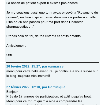
La notion de patient expert n existait pas encore.
Je me souviens aussi que tu m avais envoyé la "Revanche du
rameur", un livre inspirant aussi dans ma vie professionnelle !
Plus de 20 ans passés pour ma part dans l industrie
pharmaceutique. ;)
Prends soin de toi, de tes enfants et petits enfants.
Amicalement,
Orfi
26 février 2022, 15:27
,
par
cannasse
merci pour cette belle aventure ! je continue à vous suivre sur
le blog, toujours très instructif.
27 février 2022, 12:10
,
par
Dominique
Bonjour,
Près de 17 années de participation, et actif jusqu’au bout.
Merci pour ce forum qui m’a aidé à comprendre les