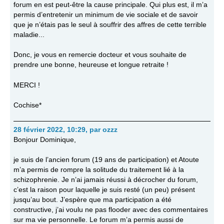
forum en est peut-être la cause principale. Qui plus est, il m’a
permis d’entretenir un minimum de vie sociale et de savoir
que je n’étais pas le seul à souffrir des affres de cette terrible
maladie...
Donc, je vous en remercie docteur et vous souhaite de
prendre une bonne, heureuse et longue retraite !
MERCI !
Cochise*
28 février 2022, 10:29
,
par
ozzz
Bonjour Dominique,
je suis de l’ancien forum (19 ans de participation) et Atoute
m’a permis de rompre la solitude du traitement lié à la
schizophrenie. Je n’ai jamais réussi à décrocher du forum,
c’est la raison pour laquelle je suis resté (un peu) présent
jusqu’au bout. J’espère que ma participation a été
constructive, j’ai voulu ne pas flooder avec des commentaires
sur ma vie personnelle. Le forum m’a permis aussi de