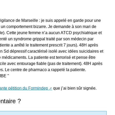
gilance de Marseille : je suis appelé en garde pour une
 a un comportement bizarre. Je demande à son mari de
ale). Cette jeune femme n’a aucun ATCD psychiatrique et
senté un syndrome grippal traité par son médecin par
ente a arrêté le traitement prescrit 7 jours). 48H après
n Sd dépressif caractérisé isolé avec idées suicidaires et
e médicaments. La patiente est terrorisé et pense être
icile avec entourage fiable (pas de traitement). 48H après
es. Le centre de pharmaco a rappelé la patiente.
MBE "
ante pétition du Formindep
que j’ai bien sûr signée.
taire ?