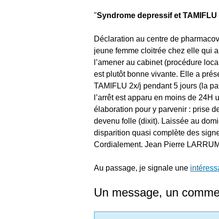
"
Syndrome depressif et TAMIFLU
Déclaration au centre de pharmacovi
jeune femme cloitrée chez elle qui
l’amener au cabinet (procédure loc
est plutôt bonne vivante. Elle a pré
TAMIFLU 2x/j pendant 5 jours (la pati
l’arrêt est apparu en moins de 24H u
élaboration pour y parvenir : prise d
devenu folle (dixit). Laissée au dom
disparition quasi complète des sign
Cordialement. Jean Pierre LARRU
Au passage, je signale une
intéress
Un message, un commen