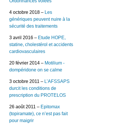
Ordonnances volées
4 octobre 2018 –
Les
génériques peuvent nuire à la
sécurité des traitements
3 avril 2016 –
Etude HOPE,
statine, cholestérol et accidents
cardiovasculaires
20 février 2014 –
Motilium -
dompéridone on se calme
3 octobre 2011 –
L’AFSSAPS
durcit les conditions de
prescription du PROTELOS
26 août 2011 –
Epitomax
(topiramate), ce n’est pas fait
pour maigrir