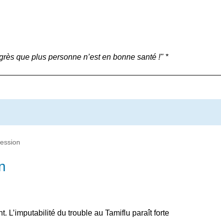
grès que plus personne n’est en bonne santé !" *
ression
n
. L’imputabilité du trouble au Tamiflu paraît forte