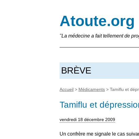
Atoute.org
"La médecine a fait tellement de pro
BRÈVE
Accueil
>
Médicaments
>
Tamiflu et dép
Tamiflu et dépressio
vendredi 18 décembre 2009
Un confrère me signale le cas suivant