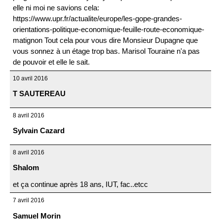
elle ni moi ne savions cela:
https://www.upr.fr/actualite/europe/les-gope-grandes-
orientations-politique-economique-feuille-route-economique-
matignon Tout cela pour vous dire Monsieur Dupagne que
vous sonnez à un étage trop bas. Marisol Touraine n'a pas
de pouvoir et elle le sait.
10 avril 2016
T SAUTEREAU
8 avril 2016
Sylvain Cazard
8 avril 2016
Shalom
et ça continue après 18 ans, IUT, fac..etcc
7 avril 2016
Samuel Morin