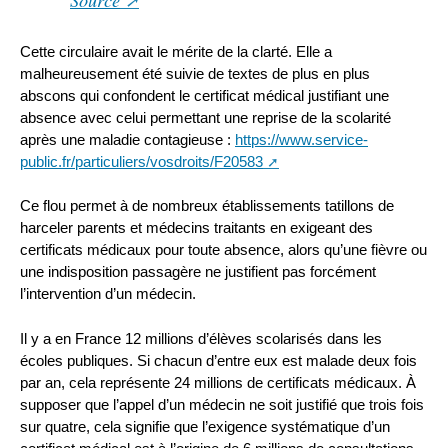
Cette circulaire avait le mérite de la clarté. Elle a
malheureusement été suivie de textes de plus en plus
abscons qui confondent le certificat médical justifiant une
absence avec celui permettant une reprise de la scolarité
après une maladie contagieuse :
https://www.service-
public.fr/particuliers/vosdroits/F20583
Ce flou permet à de nombreux établissements tatillons de
harceler parents et médecins traitants en exigeant des
certificats médicaux pour toute absence, alors qu’une fièvre ou
une indisposition passagère ne justifient pas forcément
l’intervention d’un médecin.
Il y a en France 12 millions d’élèves scolarisés dans les
écoles publiques. Si chacun d’entre eux est malade deux fois
par an, cela représente 24 millions de certificats médicaux. À
supposer que l’appel d’un médecin ne soit justifié que trois fois
sur quatre, cela signifie que l’exigence systématique d’un