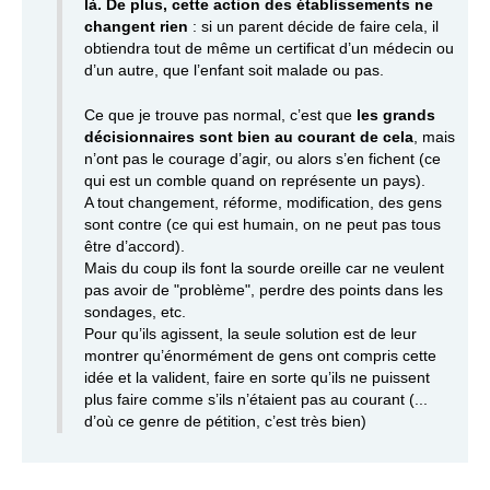
là. De plus, cette action des établissements ne
changent rien
: si un parent décide de faire cela, il
obtiendra tout de même un certificat d’un médecin ou
d’un autre, que l’enfant soit malade ou pas.
Ce que je trouve pas normal, c’est que
les grands
décisionnaires
sont bien au courant de cela
, mais
n’ont pas le courage d’agir, ou alors s’en fichent (ce
qui est un comble quand on représente un pays).
A tout changement, réforme, modification, des gens
sont contre (ce qui est humain, on ne peut pas tous
être d’accord).
Mais du coup ils font la sourde oreille car ne veulent
pas avoir de "problème", perdre des points dans les
sondages, etc.
Pour qu’ils agissent, la seule solution est de leur
montrer qu’énormément de gens ont compris cette
idée et la valident, faire en sorte qu’ils ne puissent
plus faire comme s’ils n’étaient pas au courant (...
d’où ce genre de pétition, c’est très bien)