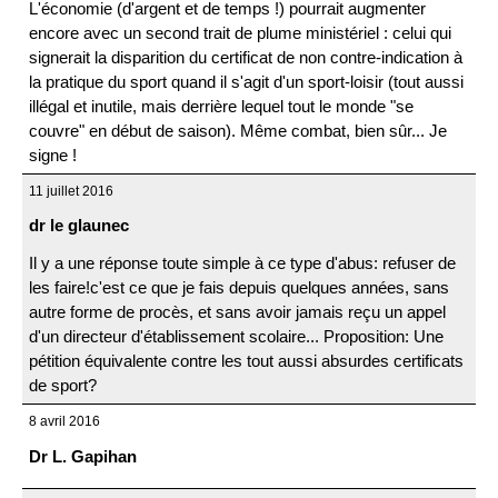
L'économie (d'argent et de temps !) pourrait augmenter
encore avec un second trait de plume ministériel : celui qui
signerait la disparition du certificat de non contre-indication à
la pratique du sport quand il s'agit d'un sport-loisir (tout aussi
illégal et inutile, mais derrière lequel tout le monde "se
couvre" en début de saison). Même combat, bien sûr... Je
signe !
11 juillet 2016
dr le glaunec
Il y a une réponse toute simple à ce type d'abus: refuser de
les faire!c'est ce que je fais depuis quelques années, sans
autre forme de procès, et sans avoir jamais reçu un appel
d'un directeur d'établissement scolaire... Proposition: Une
pétition équivalente contre les tout aussi absurdes certificats
de sport?
8 avril 2016
Dr L. Gapihan