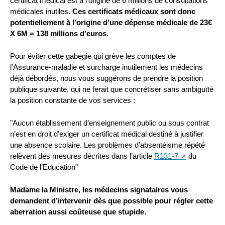
certificat médical est à l’origine de 6 millions de consultations
médicales inutiles.
Ces certificats médicaux sont donc
potentiellement à l’origine d’une dépense médicale de 23€
X 6M = 138 millions d’euros
.
Pour éviter cette gabegie qui grève les comptes de
l’Assurance-maladie et surcharge inutilement les médecins
déjà débordés, nous vous suggérons de prendre la position
publique suivante, qui ne ferait que concrétiser sans ambiguïté
la position constante de vos services :
"Aucun établissement d’enseignement public ou sous contrat
n’est en droit d’exiger un certificat médical destiné à justifier
une absence scolaire. Les problèmes d’absentéisme répété
relèvent des mesures décrites dans l’article
R131-7
du
Code de l’Education"
Madame la Ministre, les médecins signataires vous
demandent d’intervenir dès que possible pour régler cette
aberration aussi coûteuse que stupide.