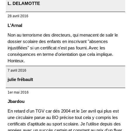
L. DELAMOTTE
28 avril 2016
L’Arnal
Non au terrorisme des directeurs, qui menacent de salir le
dossier scolaire des enfants en inscrivant "absences
injustifiées" si un certificat n'est pas fourni. Avec les
conséquences en terme d'orientation que cela implique.
Honteux.
7 avril 2016
julie frébault
1er mai 2016
Jbardou
En retard d'un TGV car dés 2004 et le 1er avril qui plus est
une circulaire parue au BO précise tout cela y compris les
certificats d'aptitude au sport scolaire. Je l'utilise depuis des
années avec un succès certain et constant au prix d'un flyer