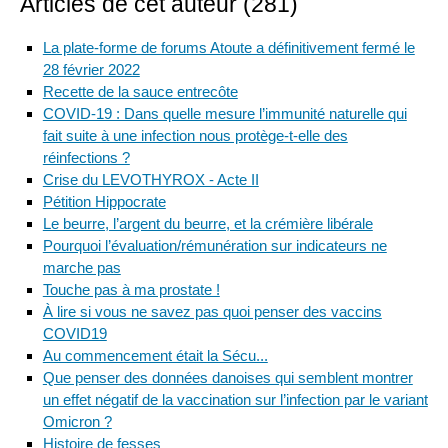
Articles de cet auteur (281)
La plate-forme de forums Atoute a définitivement fermé le
28 février 2022
Recette de la sauce entrecôte
COVID-19 : Dans quelle mesure l’immunité naturelle qui
fait suite à une infection nous protège-t-elle des
réinfections ?
Crise du LEVOTHYROX - Acte II
Pétition Hippocrate
Le beurre, l’argent du beurre, et la crémière libérale
Pourquoi l’évaluation/rémunération sur indicateurs ne
marche pas
Touche pas à ma prostate !
À lire si vous ne savez pas quoi penser des vaccins
COVID19
Au commencement était la Sécu...
Que penser des données danoises qui semblent montrer
un effet négatif de la vaccination sur l’infection par le variant
Omicron ?
Histoire de fesses