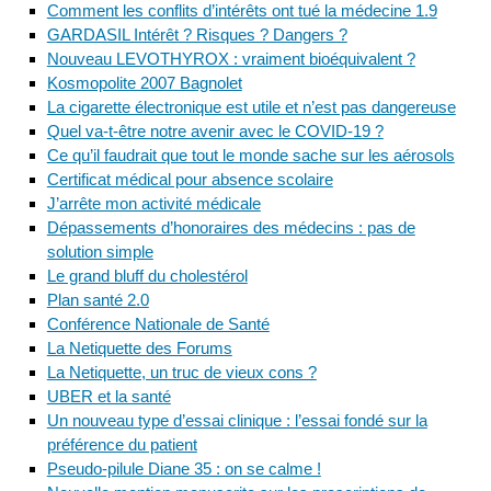
Comment les conflits d’intérêts ont tué la médecine 1.9
GARDASIL Intérêt ? Risques ? Dangers ?
Nouveau LEVOTHYROX : vraiment bioéquivalent ?
Kosmopolite 2007 Bagnolet
La cigarette électronique est utile et n’est pas dangereuse
Quel va-t-être notre avenir avec le COVID-19 ?
Ce qu’il faudrait que tout le monde sache sur les aérosols
Certificat médical pour absence scolaire
J’arrête mon activité médicale
Dépassements d’honoraires des médecins : pas de
solution simple
Le grand bluff du cholestérol
Plan santé 2.0
Conférence Nationale de Santé
La Netiquette des Forums
La Netiquette, un truc de vieux cons ?
UBER et la santé
Un nouveau type d’essai clinique : l’essai fondé sur la
préférence du patient
Pseudo-pilule Diane 35 : on se calme !