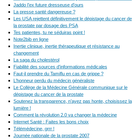
Jaddo l’ex future dresseuse d’ours
La presse santé dangereuse ?
Les USA rejettent définitivement le dépistage du cancer de
la prostate par dosage des PSA
Tes patientes, tu ne séduiras point !
Note2bib en ligne
Inertie clinique, inertie thérapeutique et résistance au
changement
La saga du cholestérol
Fiabilité des sources d’informations médicales
Faut-il prendre du Tamiflu en cas de grippe ?
L’honneur perdu du médecin généraliste
Le Collège de la Médecine Générale communique sur le
dépistage du cancer de la prostate
Soutenez la transparence, n’ayez pas honte, choisissez la
lumière !
Comment la révolution 2.0 va changer la médecine
Internet Santé : Faites les bons choix
Télémédecine, grrr !
Journée nationale de la prostate 2007