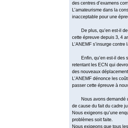
des centres d’examens com
L’amateurisme dans la const
inacceptable pour une épre
De plus, qu’en est-il d
cette épreuve depuis 3, 4 a
L’ANEMF s’insurge contre la 
Enfin, qu’en est-il des
retentant les ECN qui devro
des nouveaux déplacements
L’ANEMF dénonce les coûts
passer cette épreuve à nouv
Nous avons demandé un
de cause du fait du cadre ju
Nous exigeons qu’une enquê
problèmes soit faite.
Nous exigeons que tous les