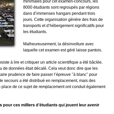
minimales pour cet examen-concours, les
8000 étudiants sont regroupés par régions
dans d’immenses hangars pendant trois
jours. Cette organisation génère des frais de
transports et d’hébergement significatifs pour
les étudiants.
Malheureusement, la désinvolture avec
laquelle cet examen est géré laisse pantois.
iste à lire et critiquer un article scientifique a été bâclée.
eau de données était décalé. Cela veut donc dire que les
aire prudence de faire passer l’épreuve "à blanc" pour
t de secours a été distribué en remplacement, mais des
 place de ce sujet de remplacement ont conduit également
s pour ces milliers d’étudiants qui jouent leur avenir