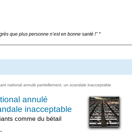
grès que plus personne n’est en bonne santé !" *
nt national annulé partiellement, un scandale inacceptable
tional annulé
candale inacceptable
udiants comme du bétail