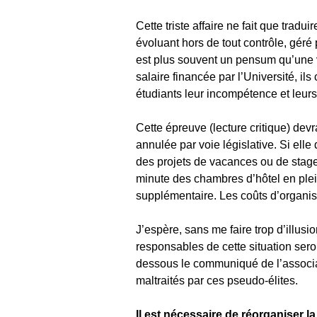
Cette triste affaire ne fait que tra
évoluant hors de tout contrôle, géré
est plus souvent un pensum qu’une vé
salaire financée par l’Université, ils
étudiants leur incompétence et leurs
Cette épreuve (lecture critique) de
annulée par voie législative. Si elle 
des projets de vacances ou de stage à
minute des chambres d’hôtel en plein 
supplémentaire. Les coûts d’organis
J’espère, sans me faire trop d’illus
responsables de cette situation sero
dessous le communiqué de l’associa
maltraités par ces pseudo-élites.
Il est nécessaire de réorganiser 