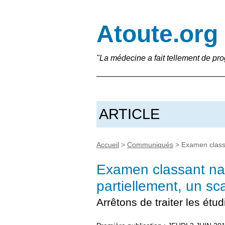
Atoute.org
"La médecine a fait tellement de pro
ARTICLE
Accueil
>
Communiqués
>
Examen classa
Examen classant na
partiellement, un s
Arrêtons de traiter les ét