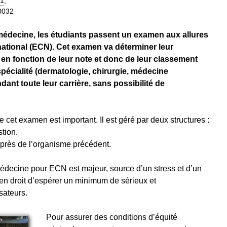
11
,
30032
 médecine, les étudiants passent un examen aux allures
national (ECN). Cet examen va déterminer leur
st en fonction de leur note et donc de leur classement
 spécialité (dermatologie, chirurgie, médecine
ndant toute leur carrière, sans possibilité de
 cet examen est important. Il est géré par deux structures :
tion.
auprès de l’organisme précédent.
édecine pour ECN est majeur, source d’un stress et d’un
en droit d’espérer un minimum de sérieux et
sateurs.
Pour assurer des conditions d’équité