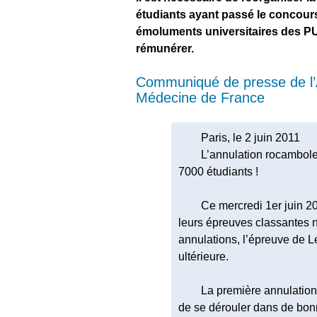
étudiants ayant passé le concour
émoluments universitaires des PU
rémunérer.
Communiqué de presse de l’A
Médecine de France
Paris, le 2 juin 2011
L’annulation rocambol
7000 étudiants !
Ce mercredi 1er juin 2
leurs épreuves classantes 
annulations, l’épreuve de Le
ultérieure.
La première annulatio
de se dérouler dans de bon