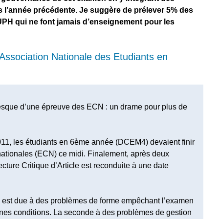
s l’année précédente. Je suggère de prélever 5% des
PH qui ne font jamais d’enseignement pour les
ssociation Nationale des Etudiants en
esque d’une épreuve des ECN : un drame pour plus de
011, les étudiants en 6ème année (DCEM4) devaient finir
nationales (ECN) ce midi. Finalement, après deux
cture Critique d’Article est reconduite à une date
n est due à des problèmes de forme empêchant l’examen
nes conditions. La seconde à des problèmes de gestion