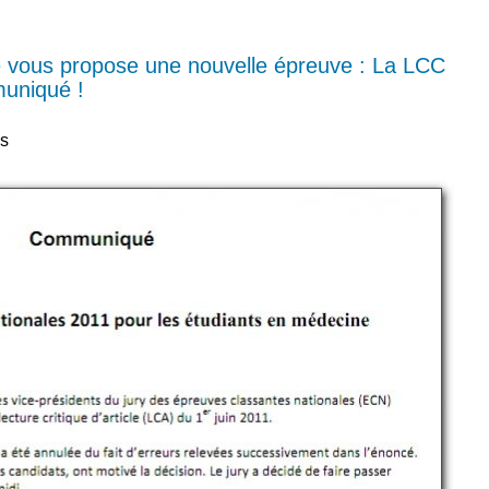
je vous propose une nouvelle épreuve : La LCC
muniqué !
us