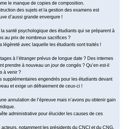
me le manque de copies de composition.
ruction des sujets et la gestion des examens est
uve d’aussi grande envergure !
e la santé psychologique des étudiants qui se préparent à
ns au prix de nombreux sacrifices ?
légèreté avec laquelle les étudiants sont traités !
 stages à l’étranger prévus de longue date ? Des internes
nt prendre à nouveau un jour de congés ? Qu’en est-il
 à venir ?
 supplémentaires engendrés pour les étudiants devant
eau et exige un défraiement de ceux-ci !
e annulation de l’épreuve mais n’avons pu obtenir gain
ridique.
te administrative pour élucider les causes de ces
 acteurs, notamment les présidents du CNCI et du CNG,