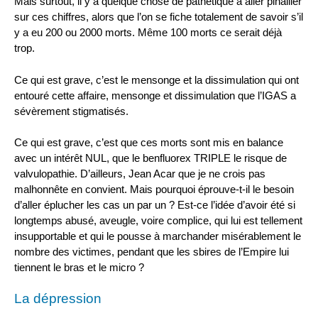
Mais surtout, il y a quelque chose de pathétique à aller pinailler
sur ces chiffres, alors que l’on se fiche totalement de savoir s’il
y a eu 200 ou 2000 morts. Même 100 morts ce serait déjà
trop.
Ce qui est grave, c’est le mensonge et la dissimulation qui ont
entouré cette affaire, mensonge et dissimulation que l’IGAS a
sévèrement stigmatisés.
Ce qui est grave, c’est que ces morts sont mis en balance
avec un intérêt NUL, que le benfluorex TRIPLE le risque de
valvulopathie. D’ailleurs, Jean Acar que je ne crois pas
malhonnête en convient. Mais pourquoi éprouve-t-il le besoin
d’aller éplucher les cas un par un ? Est-ce l’idée d’avoir été si
longtemps abusé, aveugle, voire complice, qui lui est tellement
insupportable et qui le pousse à marchander misérablement le
nombre des victimes, pendant que les sbires de l’Empire lui
tiennent le bras et le micro ?
La dépression