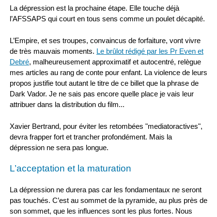
La dépression est la prochaine étape. Elle touche déjà
l’AFSSAPS qui court en tous sens comme un poulet décapité.
L’Empire, et ses troupes, convaincus de forfaiture, vont vivre
de très mauvais moments.
Le brûlot rédigé par les Pr Even et
Debré
, malheureusement approximatif et autocentré, relègue
mes articles au rang de conte pour enfant. La violence de leurs
propos justifie tout autant le titre de ce billet que la phrase de
Dark Vador. Je ne sais pas encore quelle place je vais leur
attribuer dans la distribution du film...
Xavier Bertrand, pour éviter les retombées "mediatoractives",
devra frapper fort et trancher profondément. Mais la
dépression ne sera pas longue.
L’acceptation et la maturation
La dépression ne durera pas car les fondamentaux ne seront
pas touchés. C’est au sommet de la pyramide, au plus près de
son sommet, que les influences sont les plus fortes. Nous