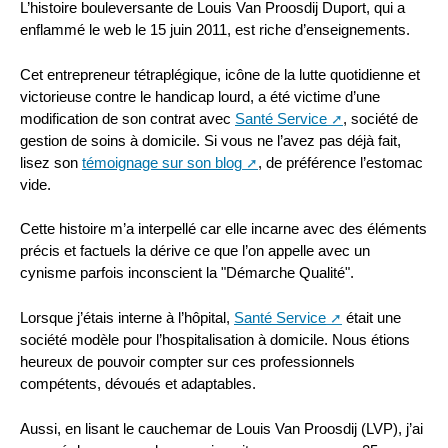
L’histoire bouleversante de Louis Van Proosdij Duport, qui a
enflammé le web le 15 juin 2011, est riche d’enseignements.
Cet entrepreneur tétraplégique, icône de la lutte quotidienne et
victorieuse contre le handicap lourd, a été victime d’une
modification de son contrat avec
Santé Service
, société de
gestion de soins à domicile. Si vous ne l’avez pas déjà fait,
lisez son
témoignage sur son blog
, de préférence l’estomac
vide.
Cette histoire m’a interpellé car elle incarne avec des éléments
précis et factuels la dérive ce que l’on appelle avec un
cynisme parfois inconscient la "Démarche Qualité".
Lorsque j’étais interne à l’hôpital,
Santé Service
était une
société modèle pour l’hospitalisation à domicile. Nous étions
heureux de pouvoir compter sur ces professionnels
compétents, dévoués et adaptables.
Aussi, en lisant le cauchemar de Louis Van Proosdij (LVP), j’ai