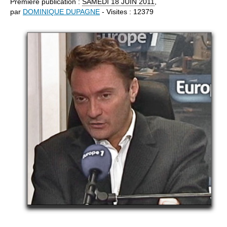
Première publication :
SAMEDI
18 JUIN 2011
,
par
DOMINIQUE DUPAGNE
- Visites : 12379