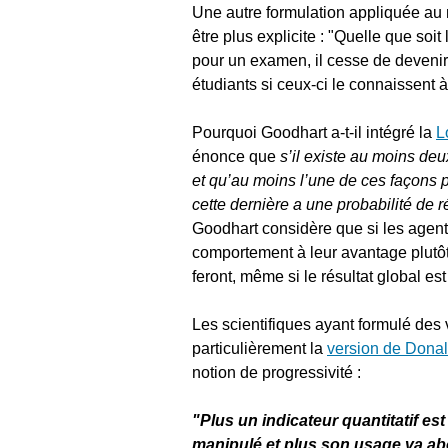
Une autre formulation appliquée au 
être plus explicite : "Quelle que soit
pour un examen, il cesse de devenir u
étudiants si ceux-ci le connaissent à
Pourquoi Goodhart a-t-il intégré la
L
énonce que
s’il existe au moins de
et qu’au moins l’une de ces façons p
cette dernière a une probabilité de r
Goodhart considère que si les agent
comportement à leur avantage plutôt 
feront, même si le résultat global es
Les scientifiques ayant formulé des 
particulièrement la
version de Dona
notion de progressivité :
"Plus un indicateur quantitatif est
manipulé et plus son usage va abo