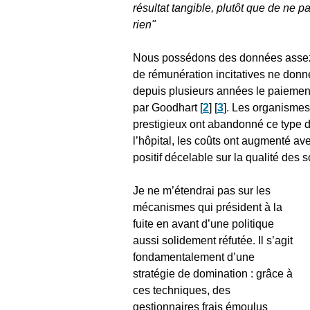
résultat tangible, plutôt que de ne 
rien"
Nous possédons des données assez 
de rémunération incitatives ne donne
depuis plusieurs années le paiement 
par Goodhart
[
2
]
[
3
]
. Les organismes 
prestigieux ont abandonné ce type 
l’hôpital, les coûts ont augmenté av
positif décelable sur la qualité des s
Je ne m’étendrai pas sur les
mécanismes qui président à la
fuite en avant d’une politique
aussi solidement réfutée. Il s’agit
fondamentalement d’une
stratégie de domination : grâce à
ces techniques, des
gestionnaires frais émoulus