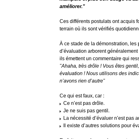
améliorer."
Ces différents postulats ont acquis f
terrain où ils sont vérifiés quotidie
À ce stade de la démonstration, les 
d’évaluation arborent généralement
ils émettent un commentaire qui ress
"Ahaha, très drôle ! Vous êtes gentil,
évaluation ! Nous utilisons des indic
n’avons rien d’autre"
Ce qui est faux, car :
Ce n’est pas drôle.
Je ne suis pas gentil.
La nécessité d’évaluer n’est pas au
Il existe d’autres solutions pour év