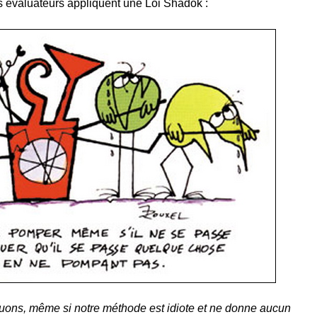
es évaluateurs appliquent une Loi Shadok :
uons, même si notre méthode est idiote et ne donne aucun