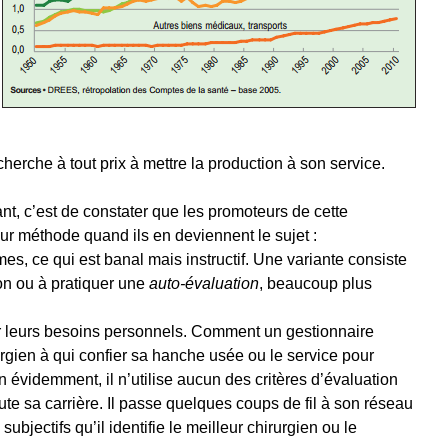
 cherche à tout prix à mettre la production à son service.
ant, c’est de constater que les promoteurs de cette
eur méthode quand ils en deviennent le sujet :
es, ce qui est banal mais instructif. Une variante consiste
tion ou à pratiquer une
auto-évaluation
, beaucoup plus
our leurs besoins personnels. Comment un gestionnaire
rurgien à qui confier sa hanche usée ou le service pour
n évidemment, il n’utilise aucun des critères d’évaluation
ute sa carrière. Il passe quelques coups de fil à son réseau
 subjectifs qu’il identifie le meilleur chirurgien ou le