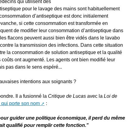
decins qui utilisent des
ntiseptique pour le lavage des mains sont habituellement
consommation d’antiseptique est donc initialement
revanche, si cette consommation est transformée en
risquent de modifier leur consommation d’antiseptique dans
t les flacons peuvent aussi bien être vidés dans le lavabo
r contre la transmission des infections. Dans cette situation
entre la consommation de solution antiseptique et la qualité
s coûts ont augmenté. Les agents ont bien modifié leur
is pas dans le sens espéré...
auvaises intentions aux soignants ?
ondre. Il a fusionné la
Critique de Lucas
avec la
Loi de
 qui porte son nom
:
 pour guider une politique économique, il perd du même
ait qualifié pour remplir cette fonction."