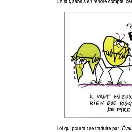
En fait, sans s’en rendre compte, c
Loi qui pourrait se traduire par
"Éval