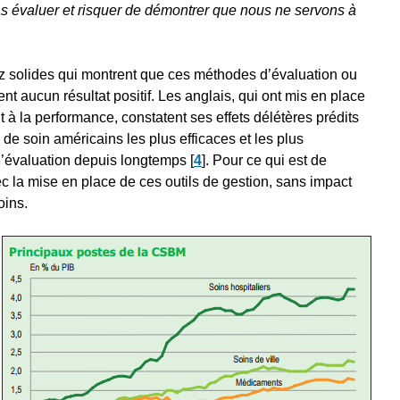
pas évaluer et risquer de démontrer que nous ne servons à
solides qui montrent que ces méthodes d’évaluation ou
nt aucun résultat positif. Les anglais, qui ont mis en place
à la performance, constatent ses effets délétères prédits
de soin américains les plus efficaces et les plus
d’évaluation depuis longtemps
[
4
]
. Pour ce qui est de
ec la mise en place de ces outils de gestion, sans impact
oins.