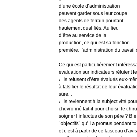
d’une école d’administration
peuvent garder sous leur coupe
des agents de terrain pourtant
hautement qualifiés. Au lieu
d’être au service de la
production, ce qui est sa fonction
première, l’administration du travail
Ce qui est particulièrement intéress
évaluation sur indicateurs réfutent l
Ils refusent d’être évalués eux-mêm
à falsifier le résultat de leur évalua
sûre...
Ils reviennent à la subjectivité p
chevronné fait-il pour choisir le chi
soigner l’infarctus de son père ? Bie
"objectifs" qu’il a promus pendant to
et c’est à partir de ce faisceau d’avis