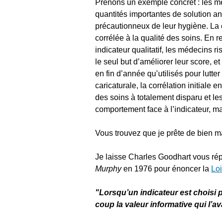
Prenons un exemple concret : les mé
quantités importantes de solution a
précautionneux de leur hygiène. La 
corrélée à la qualité des soins. En 
indicateur qualitatif, les médecins 
le seul but d’améliorer leur score, e
en fin d’année qu’utilisés pour lutte
caricaturale, la corrélation initiale 
des soins à totalement disparu et le
comportement face à l’indicateur, ma
Vous trouvez que je prête de bien m
Je laisse Charles Goodhart vous rép
Murphy
en 1976 pour énoncer la
Loi
"Lorsqu’un indicateur est choisi
coup la valeur informative qui l’av