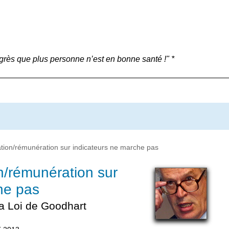
grès que plus personne n’est en bonne santé !" *
ation/rémunération sur indicateurs ne marche pas
n/rémunération sur
he pas
la Loi de Goodhart