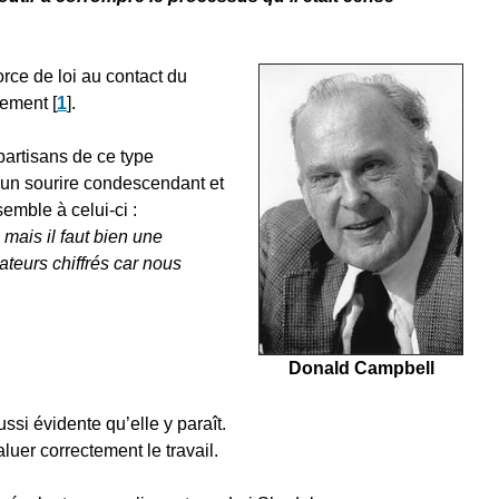
orce de loi au contact du
nnement
[
1
]
.
partisans de ce type
 un sourire condescendant et
emble à celui-ci :
 mais il faut bien une
ateurs chiffrés car nous
Donald Campbell
ssi évidente qu’elle y paraît.
aluer correctement le travail.