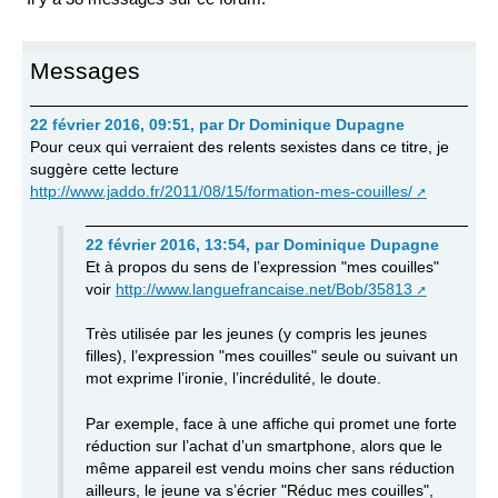
Messages
22 février 2016, 09:51
,
par
Dr Dominique Dupagne
Pour ceux qui verraient des relents sexistes dans ce titre, je
suggère cette lecture
http://www.jaddo.fr/2011/08/15/formation-mes-couilles/
22 février 2016, 13:54
,
par
Dominique Dupagne
Et à propos du sens de l’expression "mes couilles"
voir
http://www.languefrancaise.net/Bob/35813
Très utilisée par les jeunes (y compris les jeunes
filles), l’expression "mes couilles" seule ou suivant un
mot exprime l’ironie, l’incrédulité, le doute.
Par exemple, face à une affiche qui promet une forte
réduction sur l’achat d’un smartphone, alors que le
même appareil est vendu moins cher sans réduction
ailleurs, le jeune va s’écrier "Réduc mes couilles",