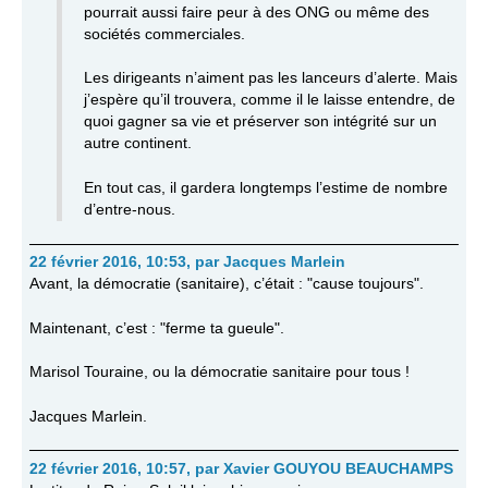
pourrait aussi faire peur à des ONG ou même des
sociétés commerciales.
Les dirigeants n’aiment pas les lanceurs d’alerte. Mais
j’espère qu’il trouvera, comme il le laisse entendre, de
quoi gagner sa vie et préserver son intégrité sur un
autre continent.
En tout cas, il gardera longtemps l’estime de nombre
d’entre-nous.
22 février 2016, 10:53
,
par
Jacques Marlein
Avant, la démocratie (sanitaire), c’était : "cause toujours".
Maintenant, c’est : "ferme ta gueule".
Marisol Touraine, ou la démocratie sanitaire pour tous !
Jacques Marlein.
22 février 2016, 10:57
,
par
Xavier GOUYOU BEAUCHAMPS