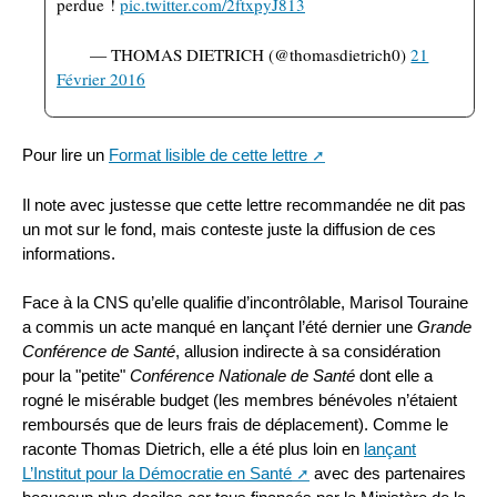
perdue !
pic.twitter.com/2ftxpyJ813
— THOMAS DIETRICH (@thomasdietrich0)
21
Février 2016
Pour lire un
Format lisible de cette lettre
Il note avec justesse que cette lettre recommandée ne dit pas
un mot sur le fond, mais conteste juste la diffusion de ces
informations.
Face à la CNS qu’elle qualifie d’incontrôlable, Marisol Touraine
a commis un acte manqué en lançant l’été dernier une
Grande
Conférence de Santé
, allusion indirecte à sa considération
pour la "petite"
Conférence Nationale de Santé
dont elle a
rogné le misérable budget (les membres bénévoles n’étaient
remboursés que de leurs frais de déplacement). Comme le
raconte Thomas Dietrich, elle a été plus loin en
lançant
L’Institut pour la Démocratie en Santé
avec des partenaires