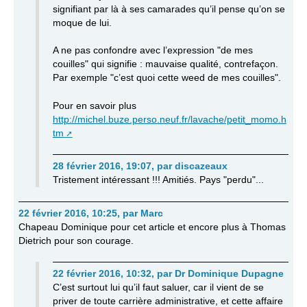
signifiant par là à ses camarades qu’il pense qu’on se
moque de lui.
A ne pas confondre avec l’expression "de mes
couilles" qui signifie : mauvaise qualité, contrefaçon.
Par exemple "c’est quoi cette weed de mes couilles".
Pour en savoir plus
http://michel.buze.perso.neuf.fr/lavache/petit_momo.h
tm
28 février 2016, 19:07
,
par
discazeaux
Tristement intéressant !!! Amitiés. Pays "perdu"...
22 février 2016, 10:25
,
par
Marc
Chapeau Dominique pour cet article et encore plus à Thomas
Dietrich pour son courage.
22 février 2016, 10:32
,
par
Dr Dominique Dupagne
C’est surtout lui qu’il faut saluer, car il vient de se
priver de toute carrière administrative, et cette affaire