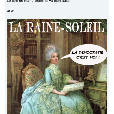
Le titre de Raine-Soleil lui va bien aussi
XGB