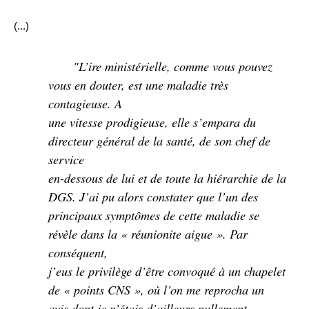
(...)
"L’ire ministérielle, comme vous pouvez
vous en douter, est une maladie très
contagieuse. A
une vitesse prodigieuse, elle s’empara du
directeur général de la santé, de son chef de
service
en-dessous de lui et de toute la hiérarchie de la
DGS. J’ai pu alors constater que l’un des
principaux symptômes de cette maladie se
révèle dans la « réunionite aigue ». Par
conséquent,
j’eus le privilège d’être convoqué à un chapelet
de « points CNS », où l’on me reprocha un
avis dont je n’étais d’ailleurs nullement