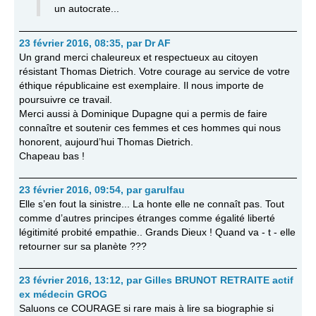
un autocrate...
23 février 2016, 08:35
,
par
Dr AF
Un grand merci chaleureux et respectueux au citoyen
résistant Thomas Dietrich. Votre courage au service de votre
éthique républicaine est exemplaire. Il nous importe de
poursuivre ce travail.
Merci aussi à Dominique Dupagne qui a permis de faire
connaître et soutenir ces femmes et ces hommes qui nous
honorent, aujourd’hui Thomas Dietrich.
Chapeau bas !
23 février 2016, 09:54
,
par
garulfau
Elle s’en fout la sinistre... La honte elle ne connaît pas. Tout
comme d’autres principes étranges comme égalité liberté
légitimité probité empathie.. Grands Dieux ! Quand va - t - elle
retourner sur sa planète ???
23 février 2016, 13:12
,
par
Gilles BRUNOT RETRAITE actif
ex médecin GROG
Saluons ce COURAGE si rare mais à lire sa biographie si