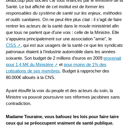
beaucoup plus dociles car tous financés par le Ministère de la
Santé. Le but affiché de cet institut est de
former les
responsables du système de santé sur les enjeux, méthodes
et outils sanitaires
. On ne peut être plus clair : il s’agit de faire
rentrer les acteurs de la santé dans le moule ministériel afin
que tous ne parlent que d’une voix : celle de la Ministre. Elle
s’appuiera principalement sur une association "amie", le
CISS
, qui est aux usagers de la santé ce que les syndicats
patronaux étaient à l’industrie automobile dans les années
soixante. Son budget de 2 millions d’euros en 2009
provenait
pour 1,4 M€ du Ministère
et
pour moins de 1% des
cotisations de ses membres
. Budget à rapprocher des
80.000€ alloués à la CNS.
Ayant étouffé la voix du peuple et des acteurs du soin, la
Ministre va pouvoir poursuivre ses réformes jacobines sans
contradiction.
Madame Touraine, vous bafouez les lois pour faire taire
ceux qui se préoccupent vraiment de santé publique.