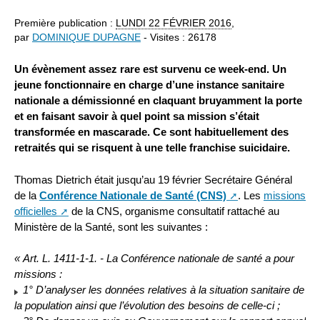
Première publication :
LUNDI
22 FÉVRIER 2016
,
par
DOMINIQUE DUPAGNE
- Visites : 26178
Un évènement assez rare est survenu ce week-end. Un
jeune fonctionnaire en charge d’une instance sanitaire
nationale a démissionné en claquant bruyamment la porte
et en faisant savoir à quel point sa mission s’était
transformée en mascarade. Ce sont habituellement des
retraités qui se risquent à une telle franchise suicidaire.
Thomas Dietrich était jusqu’au 19 février Secrétaire Général
de la
Conférence Nationale de Santé (CNS)
. Les
missions
officielles
de la CNS, organisme consultatif rattaché au
Ministère de la Santé, sont les suivantes :
« Art. L. 1411-1-1. - La Conférence nationale de santé a pour
missions :
1° D’analyser les données relatives à la situation sanitaire de
la population ainsi que l’évolution des besoins de celle-ci ;