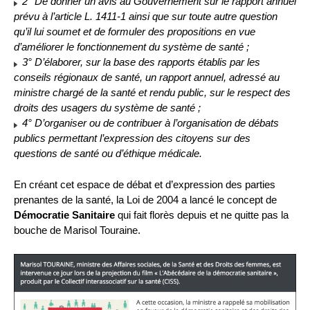
2° De donner un avis au Gouvernement sur le rapport annuel
prévu à l’article L. 1411-1 ainsi que sur toute autre question
qu’il lui soumet et de formuler des propositions en vue
d’améliorer le fonctionnement du système de santé ;
3° D’élaborer, sur la base des rapports établis par les
conseils régionaux de santé, un rapport annuel, adressé au
ministre chargé de la santé et rendu public, sur le respect des
droits des usagers du système de santé ;
4° D’organiser ou de contribuer à l’organisation de débats
publics permettant l’expression des citoyens sur des
questions de santé ou d’éthique médicale.
En créant cet espace de débat et d’expression des parties
prenantes de la santé, la Loi de 2004 a lancé le concept de
Démocratie Sanitaire
qui fait florès depuis et ne quitte pas la
bouche de Marisol Touraine.