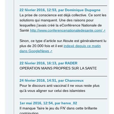
22 février 2016, 12:53
,
par
Dominique Dupagne
La prise de conscience est déjà collective. Ce sont les
solutions qui manquent. Une des raisons pour
lesquelles j’avais créé la eConférence Nationale de
Santé
http://www.conferencenationaledesante.com/
Sinon, ce type d’article sur Atoute est généralement lu
plus de 20.000 fois et il est
indexé depuis ce matin
dans GoogleNews
22 février 2016, 16:13
,
par
RADER
OPERATION MAINS PROPRES SUR LA SANTE
24 février 2016, 14:51
,
par
Chancreux
Pour le discours anti vaccinal il ne vous reste plus
qu’à vous aligner sur celui des islamistes
1er mai 2016, 12:54
,
par
herve_02
Il manque ’faire le jeu du FN’ dans cette brillante
contrinution