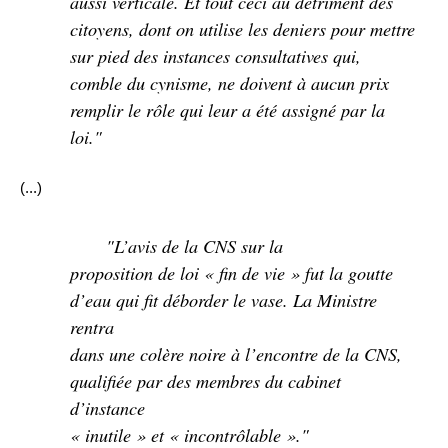
aussi verticale. Et tout ceci au détriment des
citoyens, dont on utilise les deniers pour mettre
sur pied des instances consultatives qui,
comble du cynisme, ne doivent à aucun prix
remplir le rôle qui leur a été assigné par la
loi."
(...)
"L’avis de la CNS sur la
proposition de loi « fin de vie » fut la goutte
d’eau qui fit déborder le vase. La Ministre
rentra
dans une colère noire à l’encontre de la CNS,
qualifiée par des membres du cabinet
d’instance
« inutile » et « incontrôlable »."