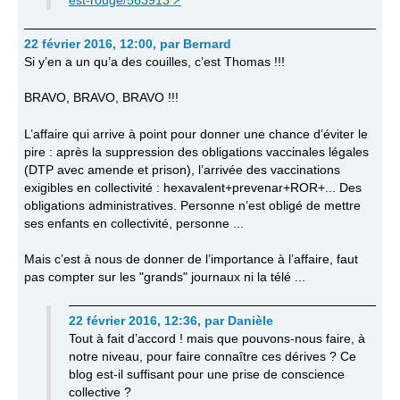
est-rouge/563913
22 février 2016, 12:00
,
par
Bernard
Si y’en a un qu’a des couilles, c’est Thomas !!!
BRAVO, BRAVO, BRAVO !!!
L’affaire qui arrive à point pour donner une chance d’éviter le
pire : après la suppression des obligations vaccinales légales
(DTP avec amende et prison), l’arrivée des vaccinations
exigibles en collectivité : hexavalent+prevenar+ROR+... Des
obligations administratives. Personne n’est obligé de mettre
ses enfants en collectivité, personne ...
Mais c’est à nous de donner de l’importance à l’affaire, faut
pas compter sur les "grands" journaux ni la télé ...
22 février 2016, 12:36
,
par
Danièle
Tout à fait d’accord ! mais que pouvons-nous faire, à
notre niveau, pour faire connaître ces dérives ? Ce
blog est-il suffisant pour une prise de conscience
collective ?