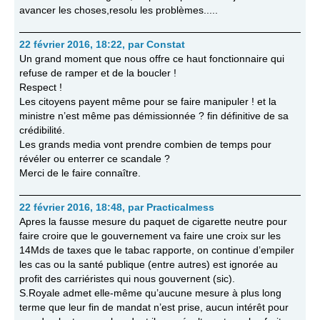
avancer les choses,resolu les problèmes.....
22 février 2016, 18:22
,
par
Constat
Un grand moment que nous offre ce haut fonctionnaire qui
refuse de ramper et de la boucler !
Respect !
Les citoyens payent même pour se faire manipuler ! et la
ministre n’est même pas démissionnée ? fin définitive de sa
crédibilité.
Les grands media vont prendre combien de temps pour
révéler ou enterrer ce scandale ?
Merci de le faire connaître.
22 février 2016, 18:48
,
par
Practicalmess
Apres la fausse mesure du paquet de cigarette neutre pour
faire croire que le gouvernement va faire une croix sur les
14Mds de taxes que le tabac rapporte, on continue d’empiler
les cas ou la santé publique (entre autres) est ignorée au
profit des carriéristes qui nous gouvernent (sic).
S.Royale admet elle-même qu’aucune mesure à plus long
terme que leur fin de mandat n’est prise, aucun intérêt pour