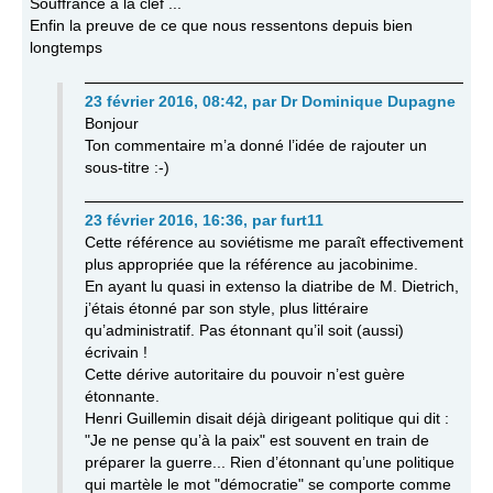
Souffrance à la clef ...
Enfin la preuve de ce que nous ressentons depuis bien
longtemps
23 février 2016, 08:42
,
par
Dr Dominique Dupagne
Bonjour
Ton commentaire m’a donné l’idée de rajouter un
sous-titre :-)
23 février 2016, 16:36
,
par
furt11
Cette référence au soviétisme me paraît effectivement
plus appropriée que la référence au jacobinime.
En ayant lu quasi in extenso la diatribe de M. Dietrich,
j’étais étonné par son style, plus littéraire
qu’administratif. Pas étonnant qu’il soit (aussi)
écrivain !
Cette dérive autoritaire du pouvoir n’est guère
étonnante.
Henri Guillemin disait déjà dirigeant politique qui dit :
"Je ne pense qu’à la paix" est souvent en train de
préparer la guerre... Rien d’étonnant qu’une politique
qui martèle le mot "démocratie" se comporte comme