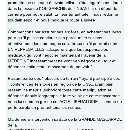
prometteuse ce jeune écrivain brillant s’était égaré sans doute
dans la fosse de l’ OLIGARCHIE de l’INSANITÉ en début de
carrière pour notre salut !En leur tenant tête il nous redonne
soudain espoir et nous indique la route à suivre
Commençons par assurer ses arrières, en achetant ses livres
pour qu ’il puisse continuer son parcours et suivons
attentivement les dommages collatéraux qu ’il pourrait subir
EN REPRÉSAILLES ....Espérons que les responsables
médicaux qui vont négocier maintenant l ’avenir de la
MÉDECINE incessamment ne vont rien négocier du tout et
dénoncer enfin cette "mascarade du pouvoir " ...
Faisant partie des " obscurs du terrain " ayant participé à ces
" conférences Territoires en région de la CNS...ayant bien
ressenti ce mépris ,subodoré toute cette manipulation et
dénoncé depuis longtemps le faire valoir de cette mascarade
nous lui sommes gré de cet ACTE LIBÉRATOIRE ...comme un
porte parole en prenant tous les risques
Ma dernière intervention ici date de la GRANDE MASCARADE
de la