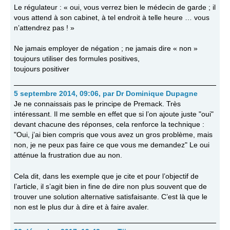
Le régulateur : « oui, vous verrez bien le médecin de garde ; il
vous attend à son cabinet, à tel endroit à telle heure … vous
n’attendrez pas ! »
Ne jamais employer de négation ; ne jamais dire « non »
toujours utiliser des formules positives,
toujours positiver
5 septembre 2014, 09:06
,
par
Dr Dominique Dupagne
Je ne connaissais pas le principe de Premack. Très
intéressant. Il me semble en effet que si l’on ajoute juste "oui"
devant chacune des réponses, cela renforce la technique :
"Oui, j’ai bien compris que vous avez un gros problème, mais
non, je ne peux pas faire ce que vous me demandez" Le oui
atténue la frustration due au non.
Cela dit, dans les exemple que je cite et pour l’objectif de
l’article, il s’agit bien in fine de dire non plus souvent que de
trouver une solution alternative satisfaisante. C’est là que le
non est le plus dur à dire et à faire avaler.