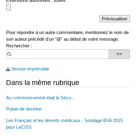
Extensions autorisées : toutes
Pour répondre à un autre commentaire, mentionnez le nom de
son auteur précédé d'un "@" au début de votre message.
Rechercher :
Version imprimable
Dans la même rubrique
Au commencement était la Sécu...
Putain de doctrine
Les Français et les déserts médicaux - Sondage BVA 2015
pour LeCISS