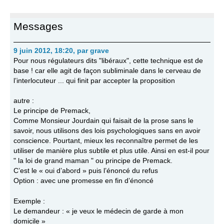
Messages
9 juin 2012, 18:20
,
par
grave
Pour nous régulateurs dits "libéraux", cette technique est de
base ! car elle agit de façon subliminale dans le cerveau de
l’interlocuteur ... qui finit par accepter la proposition
autre :
Le principe de Premack,
Comme Monsieur Jourdain qui faisait de la prose sans le
savoir, nous utilisons des lois psychologiques sans en avoir
conscience. Pourtant, mieux les reconnaître permet de les
utiliser de manière plus subtile et plus utile. Ainsi en est-il pour
" la loi de grand maman " ou principe de Premack.
C’est le « oui d’abord » puis l’énoncé du refus
Option : avec une promesse en fin d’énoncé
Exemple :
Le demandeur : « je veux le médecin de garde à mon
domicile »