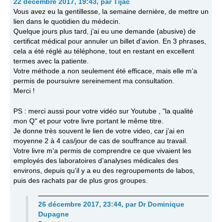
22 décembre 2017, 19:43
,
par
Tijac
Vous avez eu la gentillesse, la semaine dernière, de mettre un
lien dans le quotidien du médecin.
Quelque jours plus tard, j’ai eu une demande (abusive) de
certificat médical pour annuler un billet d’avion. En 3 phrases,
cela a été réglé au téléphone, tout en restant en excellent
termes avec la patiente.
Votre méthode a non seulement été efficace, mais elle m’a
permis de poursuivre sereinement ma consultation.
Merci !
PS : merci aussi pour votre vidéo sur Youtube , "la qualité
mon Q" et pour votre livre portant le même titre.
Je donne très souvent le lien de votre video, car j’ai en
moyenne 2 à 4 cas/jour de cas de souffrance au travail.
Votre livre m’a permis de comprendre ce que vivaient les
employés des laboratoires d’analyses médicales des
environs, depuis qu’il y a eu des regroupements de labos,
puis des rachats par de plus gros groupes.
26 décembre 2017, 23:44
,
par
Dr Dominique
Dupagne