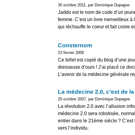
30 octobre 2011, par Dominique Dupagne
Jaddo est le nom de code d’un jeune
femme. C’est un livre merveilleux à li
qui réchauffe le coeur et fait croire 
Consternom
23 février 2008
Ce billet est copié du blog d’une jeun
dresseuse d’ours ! J’ai placé ce do
L’avenir de la médecine générale r
La médecine 2.0, c’est de l
20 octobre 2007, par Dominique Dupagne
La révolution 2.0 avec l’allusion inf
médecine 2.0 sera robotisée, normal
entrer dans le 21ème siècle ? C’est 
vers l’individu.