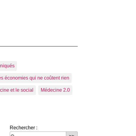
niqués
s économies qui ne coûtent rien
ine et le social
Médecine 2.0
Rechercher :