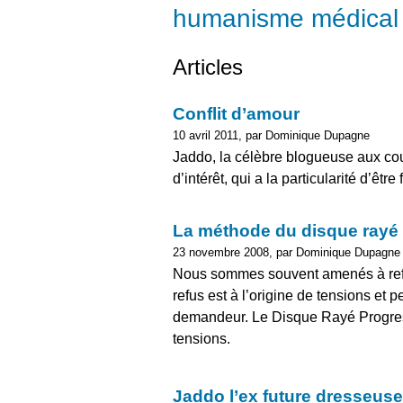
humanisme médical
Articles
Conflit d’amour
10 avril 2011, par Dominique Dupagne
Jaddo, la célèbre blogueuse aux coue
d’intérêt, qui a la particularité d’êtr
La méthode du disque rayé 
23 novembre 2008, par Dominique Dupagne
Nous sommes souvent amenés à ref
refus est à l’origine de tensions et p
demandeur. Le Disque Rayé Progress
tensions.
Jaddo l’ex future dresseuse