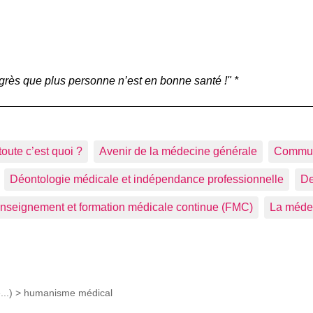
grès que plus personne n’est en bonne santé !" *
toute c’est quoi ?
Avenir de la médecine générale
Commu
Déontologie médicale et indépendance professionnelle
De
nseignement et formation médicale continue (FMC)
La médec
...) >
humanisme médical