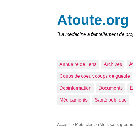
Atoute.org
"La médecine a fait tellement de pro
Annuaire de liens
Archives
A
Coups de coeur, coups de gueule
Désinformation
Documents
E
Médicaments
Santé publique
Accueil
> Mots-clés > (Mots sans groupe