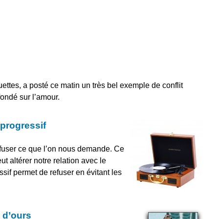
ttes, a posté ce matin un très bel exemple de conflit
e fondé sur l’amour.
progressif
user ce que l’on nous demande. Ce
eut altérer notre relation avec le
if permet de refuser en évitant les
 d’ours