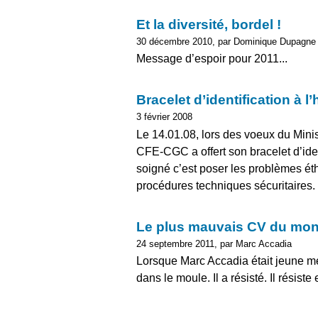
Et la diversité, bordel !
30 décembre 2010, par Dominique Dupagne
Message d’espoir pour 2011...
Bracelet d’identification à l’h
3 février 2008
Le 14.01.08, lors des voeux du Mini
CFE-CGC a offert son bracelet d’iden
soigné c’est poser les problèmes ét
procédures techniques sécuritaires. Vo
Le plus mauvais CV du mo
24 septembre 2011, par Marc Accadia
Lorsque Marc Accadia était jeune mé
dans le moule. Il a résisté. Il résiste