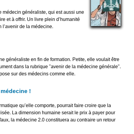
 médecin généraliste, qui est aussi une
re et à offrir. Un livre plein d’humanité
en l’avenir de la médecine.
e généraliste en fin de formation. Petite, elle voulait être
cument dans la rubrique "avenir de la médecine générale".
epose sur des médecins comme elle.
a médecine !
ormatique qu’elle comporte, pourrait faire croire que la
isée. La dimension humaine serait le prix à payer pour
faux, la médecine 2.0 constituera au contraire un retour