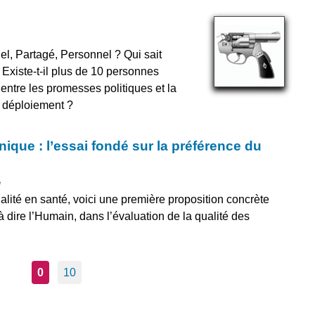
l, Partagé, Personnel ? Qui sait
Existe-t-il plus de 10 personnes
 entre les promesses politiques et la
 déploiement ?
ique : l’essai fondé sur la préférence du
e
qualité en santé, voici une première proposition concrète
t à dire l’Humain, dans l’évaluation de la qualité des
0
10