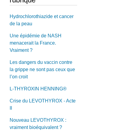
Hydrochlorothiazide et cancer
de la peau
Une épidémie de NASH
menacerait la France.
Vraiment ?
Les dangers du vaccin contre
la grippe ne sont pas ceux que
l’on croit
L-THYROXIN HENNING®
Crise du LEVOTHYROX - Acte
II
Nouveau LEVOTHYROX :
vraiment bioéquivalent ?