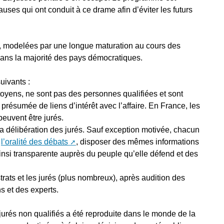
auses qui ont conduit à ce drame afin d’éviter les futurs
, modelées par une longue maturation au cours des
 dans la majorité des pays démocratiques.
uivants :
citoyens, ne sont pas des personnes qualifiées et sont
présumée de liens d’intérêt avec l’affaire. En France, les
 peuvent être jurés.
la délibération des jurés. Sauf exception motivée, chacun
e
l’oralité des débats
, disposer des mêmes informations
ainsi transparente auprès du peuple qu’elle défend et des
trats et les jurés (plus nombreux), après audition des
s et des experts.
urés non qualifiés a été reproduite dans le monde de la