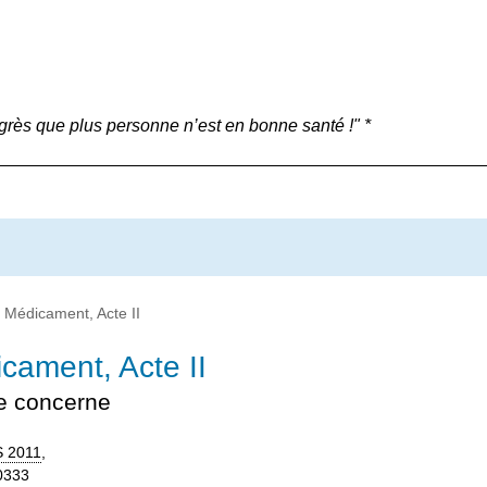
grès que plus personne n’est en bonne santé !" *
 Médicament, Acte II
cament, Acte II
me concerne
 2011
,
10333