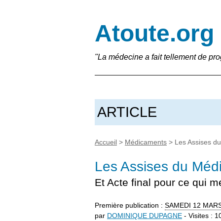
Atoute.org
"La médecine a fait tellement de pro
ARTICLE
Accueil
>
Médicaments
>
Les Assises du
Les Assises du Médi
Et Acte final pour ce qui 
Première publication :
SAMEDI
12 MARS
par
DOMINIQUE DUPAGNE
- Visites : 