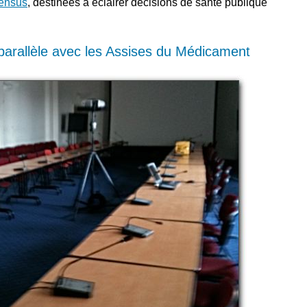
sensus
, destinées à éclairer décisions de santé publique
 parallèle avec les Assises du Médicament