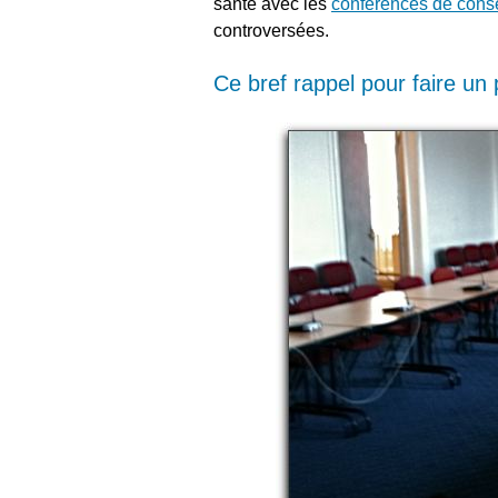
santé avec les
conférences de con
controversées.
Ce bref rappel pour faire un