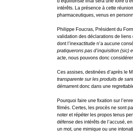
d’équilibriste final sera une foire 
intérêts. La présence à cette réuni
pharmaceutiques, venus en personne, 
Philippe Foucras, Président du Form
validation des déclarations de liens d
dont l’inexactitude n’a aucune cons
pratiquerons pas d’inquisition (sic)
acte, nous pouvons donc considérer 
Ces assises, destinées d’après le M
transparente sur les produits de sant
démarrent donc dans une regrettable
Pourquoi faire une fixation sur l’en
filmés. Certes, les procès ne sont pa
noter et répéter les propos tenus pen
défense des intérêts de l’accusé, en p
un mot, une mimique ou une intonati