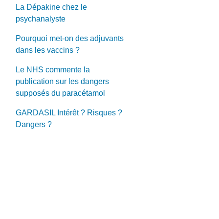
La Dépakine chez le
psychanalyste
Pourquoi met-on des adjuvants
dans les vaccins ?
Le NHS commente la
publication sur les dangers
supposés du paracétamol
GARDASIL Intérêt ? Risques ?
Dangers ?