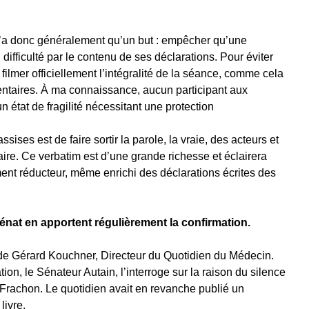
r n’a donc généralement qu’un but : empêcher qu’une
difficulté par le contenu de ses déclarations. Pour éviter
 filmer officiellement l’intégralité de la séance, comme cela
entaires. À ma connaissance, aucun participant aux
état de fragilité nécessitant une protection
sises est de faire sortir la parole, la vraie, des acteurs et
aire. Ce verbatim est d’une grande richesse et éclairera
ment réducteur, même enrichi des déclarations écrites des
énat en apportent régulièrement la confirmation.
 de Gérard Kouchner, Directeur du Quotidien du Médecin.
ion, le Sénateur Autain, l’interroge sur la raison du silence
ne Frachon. Le quotidien avait en revanche publié un
livre.