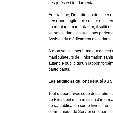
des jurés est fondamental.
En pratique, l’interdiction de filme
personne fragile puisse être mise en 
un montage manipulateur, il suffit de
se passe dans les auditions parlem
Assises du médicament n’est dans un 
À mon sens, l’intérêt majeur de ces as
manipulateurs de l’information sanit
autant le public qu’un rapport forcé
participants.
Les auditions qui ont débuté au S
Tout d’abord avec cette déclaration
Le Président de la mission d’informat
de sa publication sur le livre d’Irè
communiqué de Servier critiquant le 