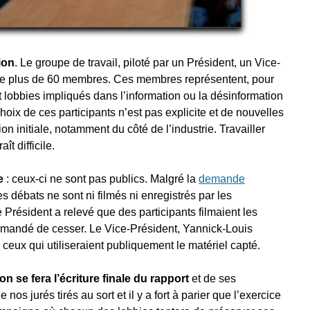
ion
. Le groupe de travail, piloté par un Président, un Vice-
te plus de 60 membres. Ces membres représentent, pour
et lobbies impliqués dans l’information ou la désinformation
ix de ces participants n’est pas explicite et de nouvelles
on initiale, notamment du côté de l’industrie. Travailler
t difficile.
e
: ceux-ci ne sont pas publics. Malgré la
demande
les débats ne sont ni filmés ni enregistrés par les
 Président a relevé que des participants filmaient les
demandé de cesser. Le Vice-Président, Yannick-Louis
ceux qui utiliseraient publiquement le matériel capté.
on se fera l’écriture finale du rapport
et de ses
os jurés tirés au sort et il y a fort à parier que l’exercice