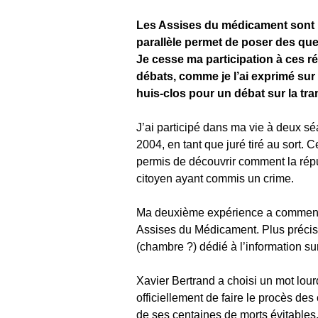
Les Assises du médicament sont 
parallèle permet de poser des ques
Je cesse ma participation à ces r
débats, comme je l’ai exprimé sur 
huis-clos pour un débat sur la tra
J’ai participé dans ma vie à deux s
2004, en tant que juré tiré au sort. C
permis de découvrir comment la répub
citoyen ayant commis un crime.
Ma deuxième expérience a commencé h
Assises du Médicament. Plus précis
(chambre ?) dédié à l’information sur
Xavier Bertrand a choisi un mot lourd
officiellement de faire le procès d
de ses centaines de morts évitables