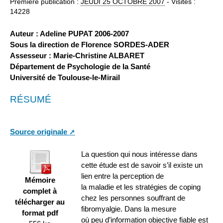
Première publication :
JEUDI
25 OCTOBRE 2007
- Visites :
14228
Auteur : Adeline PUPAT 2006-2007
Sous la direction de Florence SORDES-ADER
Assesseur : Marie-Christine ALBARET
Département de Psychologie de la Santé
Université de Toulouse-le-Mirail
RÉSUMÉ
Source originale
La question qui nous intéresse dans
cette étude est de savoir s’il existe un
lien entre la perception de
Mémoire
la maladie et les stratégies de coping
complet à
chez les personnes souffrant de
télécharger au
fibromyalgie. Dans la mesure
format pdf
où peu d’information objective fiable est