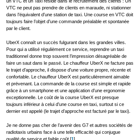
un VTC et un Taxi réside dans le recrutement des clients : Un
VTC ne peut pas prendre de clients en maraude, ni stationner
dans l’équivalent d’une station de taxi. Une course en VTC doit
toujours faire l’objet d’une commande préalable et spontanée
par le client.
UberX connaît un succès fulgurant dans les grandes villes.
Pour qui a utilisé régulièment ce service, reprendre un taxi
traditionnel donne trop souvent l’impression désagréable de
faire un saut dans le passé. Le chauffeur UberX ne facture pas
le trajet d’approche, il dispose d’une voiture propre, récente et
confortable. Le chauffeur UberX est particulièrement aimable
et prévenant. La commande de la course est simple et rapide
grâce à un smartphone et une application d’une ergonomie
exceptionnelle. Le coût de la course UberX est presque
toujours inférieur à celui d’une course en taxi, surtout si ce
dernier est appelé (le trajet d’approche est facturé par le taxi).
Je ne donne pas cher de l’avenir des G7 et autres sociétés de
radiotaxis urbains face à une telle efficacité qui conjugue
qualité de service et faible coût
[
1
]
.