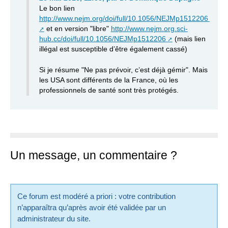
Le bon lien
http://www.nejm.org/doi/full/10.1056/NEJMp1512206
et en version "libre"
http://www.nejm.org.sci-
hub.cc/doi/full/10.1056/NEJMp1512206
(mais lien
illégal est susceptible d’être également cassé)
Si je résume "Ne pas prévoir, c’est déjà gémir". Mais
les USA sont différents de la France, où les
professionnels de santé sont très protégés.
Un message, un commentaire ?
Ce forum est modéré a priori : votre contribution
n’apparaîtra qu’après avoir été validée par un
administrateur du site.