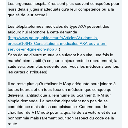
Les urgences hospitalières sont plus souvent conspuées pour
leurs délais jugés inadéquats qu’à leur compétence ou à la
qualité de leur accueil.
Les téléplateformes médicales de type AXA peuvent dès
aujourd’hui répondre à cette demande
(
http://www.pourquoidocteur.fr/Articles/Vu-dans-la-
presse/10642-Consultations-medicales-AXA-ouvre-un-
service-en-ligne-non-stop
)
Sans doute d’autre mutuelles suivront bien vite, une fois le
marché bien captif (à ce jour l’enjeux reste le recrutement, la
suite sera bien plus évidente pour vous les médecins une fois
les cartes distribuées).
Il ne reste plus qu’à réaliser le iApp adéquate pour joindre à
toutes heures et en tous lieux un médecin quelconque qui
délivrera l’antibiotique à l’enrhumé ou Scanner & IRM sur
simple demande. La notation dépendant non pas de sa
compétence mais de sa complaisance. Comme pour le
chauffeur de VTC noté pour la qualité de sa voiture et de sa
bonhommie mais rarement pour son respect du code de la
route.