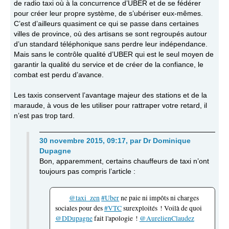
de radio taxi où à la concurrence d’UBER et de se fédérer
pour créer leur propre système, de s’ubériser eux-mêmes.
C’est d’ailleurs quasiment ce qui se passe dans certaines
villes de province, où des artisans se sont regroupés autour
d’un standard téléphonique sans perdre leur indépendance.
Mais sans le contrôle qualité d’UBER qui est le seul moyen de
garantir la qualité du service et de créer de la confiance, le
combat est perdu d’avance.
Les taxis conservent l’avantage majeur des stations et de la
maraude, à vous de les utiliser pour rattraper votre retard, il
n’est pas trop tard.
30 novembre 2015, 09:17
,
par
Dr Dominique
Dupagne
Bon, apparemment, certains chauffeurs de taxi n’ont
toujours pas compris l’article :
@taxi_zen
#Uber
ne paie ni impôts ni charges
sociales pour des
#VTC
surexploités ! Voilà de quoi
@DDupagne
fait l'apologie !
@AurelienClaudez