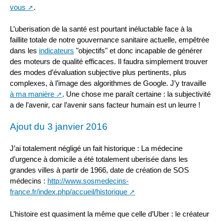
vous
.
L’uberisation de la santé est pourtant inéluctable face à la
faillite totale de notre gouvernance sanitaire actuelle, empêtrée
dans les
indicateurs
"objectifs" et donc incapable de générer
des moteurs de qualité efficaces. Il faudra simplement trouver
des modes d’évaluation subjective plus pertinents, plus
complexes, à l’image des algorithmes de Google. J’y travaille
à ma manière
. Une chose me paraît certaine : la subjectivité
a de l’avenir, car l’avenir sans facteur humain est un leurre !
Ajout du 3 janvier 2016
J’ai totalement négligé un fait historique : La médecine
d’urgence à domicile a été totalement uberisée dans les
grandes villes à partir de 1966, date de création de SOS
médecins :
http://www.sosmedecins-
france.fr/index.php/accueil/historique
L’histoire est quasiment la même que celle d’Uber : le créateur