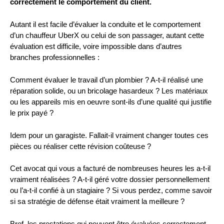
correctement le comportement du client.
Autant il est facile d’évaluer la conduite et le comportement
d’un chauffeur UberX ou celui de son passager, autant cette
évaluation est difficile, voire impossible dans d’autres
branches professionnelles :
Comment évaluer le travail d’un plombier ? A-t-il réalisé une
réparation solide, ou un bricolage hasardeux ? Les matériaux
ou les appareils mis en oeuvre sont-ils d’une qualité qui justifie
le prix payé ?
Idem pour un garagiste. Fallait-il vraiment changer toutes ces
pièces ou réaliser cette révision coûteuse ?
Cet avocat qui vous a facturé de nombreuses heures les a-t-il
vraiment réalisées ? A-t-il géré votre dossier personnellement
ou l’a-t-il confié à un stagiaire ? Si vous perdez, comme savoir
si sa stratégie de défense était vraiment la meilleure ?
Bref, les prestations qui peuvent être évaluées correctement