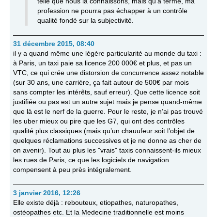
telle que nous la connaissons, mais qu’à terme, ma
profession ne pourra pas échapper à un contrôle
qualité fondé sur la subjectivité.
31 décembre 2015, 08:40
il y a quand même une légère particularité au monde du taxi :
à Paris, un taxi paie sa licence 200 000€ et plus, et pas un
VTC, ce qui crée une distorsion de concurrence assez notable
(sur 30 ans, une carrière, ça fait autour de 500€ par mois
sans compter les intérêts, sauf erreur). Que cette licence soit
justifiée ou pas est un autre sujet mais je pense quand-même
que là est le nerf de la guerre. Pour le reste, je n’ai pas trouvé
les uber mieux ou pire que les G7, qui ont des contrôles
qualité plus classiques (mais qu’un chauufeur soit l’objet de
quelques réclamations successives et je ne donne as cher de
on avenir). Tout au plus les "vrais" taxis connaissent-ils mieux
les rues de Paris, ce que les logiciels de navigation
compensent à peu près intégralement.
3 janvier 2016, 12:26
Elle existe déjà : rebouteux, etiopathes, naturopathes,
ostéopathes etc. Et la Medecine traditionnelle est moins