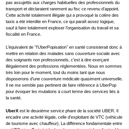
pas assujettis aux charges habituelles des professionnels du
transport et déclaraient rarement au fisc ce revenu d’appoint.
Cette activité totalement illégale qui a provoqué la colère des
taxis a été interdite en France, ce qui paraît assez logique,
sauf à faire totalement exploser l’organisation du travail et sa
fiscalité en France.
L’équivalent de "l’UberPopisation" en santé consisterait donc à
mettre en relation des malades sans couverture sociale avec
des soignants non professionnels, c’est à dire exerçant
illégalement des professions réglementées. Nous en sommes
très loin pour le moment, tout du moins tant que nous
disposerons d’une couverture médicale quasiment universelle.
Il ne me semble pas pertinent de faire référence à UberPop
pour évoquer les mutations à court terme des services liés à
la santé.
UberX
est le deuxième service phare de la société UBER. Il
encadre une activité légale, celle d’exploitant de VTC (véhicule
de tourisme avec chauffeur). La différence fondamentale entre