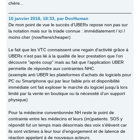
chère...
10 janvier 2016, 18:33
,
par
DocHuman
De mon point de vue le succès d’UBERx repose non pas sur
la notation mais sur la triade connue : immédiatement / ici /
moins cher (now/here/cheaper)
Le fait que les VTC connaissent une regain d’activité grâce à
UBERx n’est pas lié à la qualité de leur prestation que l’on
découvre "après coup" mais au fait que l’application UBER
permette de répondre aux contraintes NHC.
(exemple anti UBER les plateformes d’achats de logiciels pour
PC ou Smartphone qui par leur faible prix et disponibilité
immédiate ont fait exploser le marché du logiciel jusqu’à lors
limité par la vente en boutique ou la nécessité d’un support
physique)
Pour la médecine conventionnée NH reste le point de
contrainte entre les médecins et leurs (im)patients. SOS y
répondit fut un temps mais désormais des voix s’élèvent car
ils sont victimes à leur tour d’engorgement et de latence de
réaction appelant à de nouveaux acteurs.