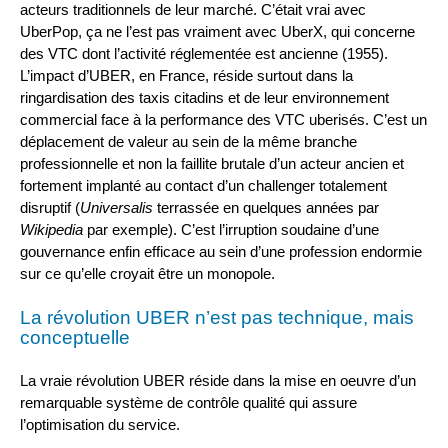
acteurs traditionnels de leur marché. C’était vrai avec
UberPop, ça ne l’est pas vraiment avec UberX, qui concerne
des VTC dont l’activité réglementée est ancienne (1955).
L’impact d’UBER, en France, réside surtout dans la
ringardisation des taxis citadins et de leur environnement
commercial face à la performance des VTC uberisés. C’est un
déplacement de valeur au sein de la même branche
professionnelle et non la faillite brutale d’un acteur ancien et
fortement implanté au contact d’un challenger totalement
disruptif (
Universalis
terrassée en quelques années par
Wikipedia
par exemple). C’est l’irruption soudaine d’une
gouvernance enfin efficace au sein d’une profession endormie
sur ce qu’elle croyait être un monopole.
La révolution UBER n’est pas technique, mais
conceptuelle
La vraie révolution UBER réside dans la mise en oeuvre d’un
remarquable système de contrôle qualité qui assure
l’optimisation du service.