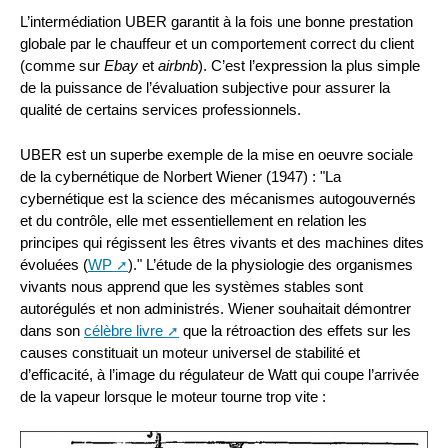
L’intermédiation UBER garantit à la fois une bonne prestation
globale par le chauffeur et un comportement correct du client
(comme sur
Ebay
et
airbnb
). C’est l’expression la plus simple
de la puissance de l’évaluation subjective pour assurer la
qualité de certains services professionnels.
UBER est un superbe exemple de la mise en oeuvre sociale
de la cybernétique de Norbert Wiener (1947) : "La
cybernétique est la science des mécanismes autogouvernés
et du contrôle, elle met essentiellement en relation les
principes qui régissent les êtres vivants et des machines dites
évoluées (
WP
)." L’étude de la physiologie des organismes
vivants nous apprend que les systèmes stables sont
autorégulés et non administrés. Wiener souhaitait démontrer
dans son
célèbre livre
que la rétroaction des effets sur les
causes constituait un moteur universel de stabilité et
d’efficacité, à l’image du régulateur de Watt qui coupe l’arrivée
de la vapeur lorsque le moteur tourne trop vite :