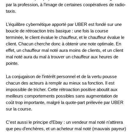
par la profession, à l’image de certaines coopératives de radio-
taxis.
L’équilibre cybernétique apporté par UBER est fondé sur une
boucle de rétroaction très basique : une fois la course
terminée, le client évalue le chauffeur, et le chauffeur évalue le
client. Chacun cherche donc à obtenir une note optimale. En
effet, un chauffeur mal noté aura moins de clients, et un client
mal noté aura du mal à trouver un chauffeur aux heures de
pointe.
La conjugaison de l’intérêt personnel et de la vertu pousse
chacun des acteurs à remplir au mieux sa fonction. Il est
impossible de tricher. Cette rétroaction positive aboutit aux
meilleurs comportements possibles sans augmentation de
coût trop importante, malgré la quote-part prélevée par UBER
sur la course.
C’est aussi le principe d’Ebay : un vendeur mal noté n’attirera
que peu d’enchères, et un acheteur mal noté (mauvais payeur)