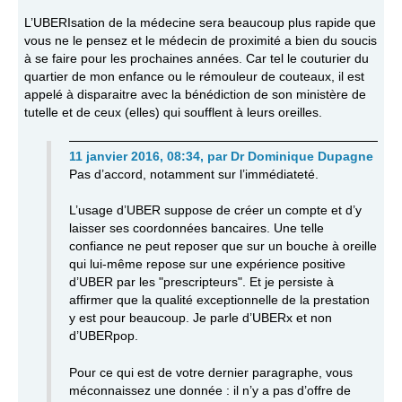
L’UBERIsation de la médecine sera beaucoup plus rapide que
vous ne le pensez et le médecin de proximité a bien du soucis
à se faire pour les prochaines années. Car tel le couturier du
quartier de mon enfance ou le rémouleur de couteaux, il est
appelé à disparaitre avec la bénédiction de son ministère de
tutelle et de ceux (elles) qui soufflent à leurs oreilles.
11 janvier 2016, 08:34
,
par
Dr Dominique Dupagne
Pas d’accord, notamment sur l’immédiateté.
L’usage d’UBER suppose de créer un compte et d’y
laisser ses coordonnées bancaires. Une telle
confiance ne peut reposer que sur un bouche à oreille
qui lui-même repose sur une expérience positive
d’UBER par les "prescripteurs". Et je persiste à
affirmer que la qualité exceptionnelle de la prestation
y est pour beaucoup. Je parle d’UBERx et non
d’UBERpop.
Pour ce qui est de votre dernier paragraphe, vous
méconnaissez une donnée : il n’y a pas d’offre de