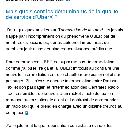
Mais quels sont les déterminants de la qualité
de service d’UberX ?
J’ai lu quelques articles sur "l’
uberisation de la santé
", et je suis
frappé par l’incompréhension du phénomène UBER par de
nombreux spécialistes, certes autoproclamés, mais qui
semblent jouir d’une certaine reconnaissance médiatique.
Pour commencer, UBER ne supprime pas l’intermédiation,
comme j’ai pu le lire çà et là. UBER introduit au contraire une
nouvelle intermédiation entre le chauffeur professionnel et son
passager
[
2
]
. Il n’existe aucune intermédiation entre l’artisan
Taxi et son passager, et l’intermédiation des Centrales Radio
Taxi ressemble trop souvent à un racket : faute de taxi en
maraude ou en station, le client est contraint de commander
un radio taxi qui le prend en charge avec un dizaine d’euros au
compteur
[
3
]
.
J’ai également lu que l’ubérisation consistait à évincer les