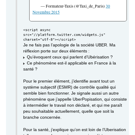
— Formateur-Taxis (@Taxi_de_Paris)
30
Novembre 2015
<script async
src="//platform.twitter.com/widgets.js"
charset="utf-8"></script>
Je ne fais pas l’apologie de la société UBER. Ma
réflexion porte sur deux éléments :
Qu’évoquent ceux qui parlent d’Ubérisation ?
Ce phénomène est-il applicable en France à la
santé ?
Pour le premier élément, j’identifie avant tout un
système subjectif (ESMR) de contrôle qualité qui
semble bien fonctionner. Je signale aussi un autre
phénomène que j’appelle UberPopisation, qui consiste
à intermédier le travail non déclaré, et qui me paraît
peu souhaitable actuellement, quelle que soit la
branche concernée.
Pour la santé, j’explique qu’on est loin de l’Uberisation