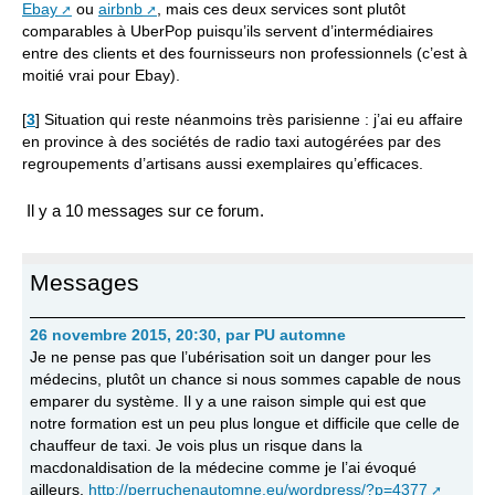
Ebay
ou
airbnb
, mais ces deux services sont plutôt
comparables à UberPop puisqu’ils servent d’intermédiaires
entre des clients et des fournisseurs non professionnels (c’est à
moitié vrai pour Ebay).
[
3
]
Situation qui reste néanmoins très parisienne : j’ai eu affaire
en province à des sociétés de radio taxi autogérées par des
regroupements d’artisans aussi exemplaires qu’efficaces.
Il y a 10 messages sur ce forum.
Messages
26 novembre 2015, 20:30
,
par
PU automne
Je ne pense pas que l’ubérisation soit un danger pour les
médecins, plutôt un chance si nous sommes capable de nous
emparer du système. Il y a une raison simple qui est que
notre formation est un peu plus longue et difficile que celle de
chauffeur de taxi. Je vois plus un risque dans la
macdonaldisation de la médecine comme je l’ai évoqué
ailleurs.
http://perruchenautomne.eu/wordpress/?p=4377