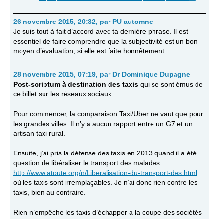
26 novembre 2015, 20:32
,
par
PU automne
Je suis tout à fait d’accord avec ta dernière phrase. Il est
essentiel de faire comprendre que la subjectivité est un bon
moyen d’évaluation, si elle est faite honnêtement.
28 novembre 2015, 07:19
,
par
Dr Dominique Dupagne
Post-scriptum à destination des taxis
qui se sont émus de
ce billet sur les réseaux sociaux.
Pour commencer, la comparaison Taxi/Uber ne vaut que pour
les grandes villes. Il n’y a aucun rapport entre un G7 et un
artisan taxi rural.
Ensuite, j’ai pris la défense des taxis en 2013 quand il a été
question de libéraliser le transport des malades
http://www.atoute.org/n/Liberalisation-du-transport-des.html
où les taxis sont irremplaçables. Je n’ai donc rien contre les
taxis, bien au contraire.
Rien n’empêche les taxis d’échapper à la coupe des sociétés