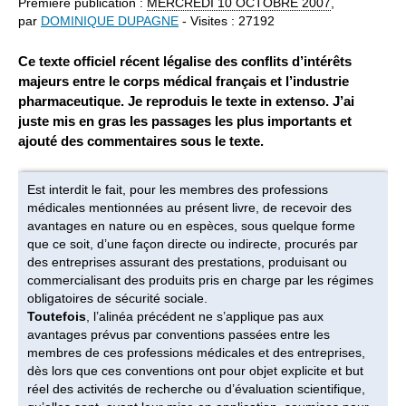
Première publication :
MERCREDI
10 OCTOBRE 2007
,
par
DOMINIQUE DUPAGNE
- Visites : 27192
Ce texte officiel récent légalise des conflits d’intérêts
majeurs entre le corps médical français et l’industrie
pharmaceutique. Je reproduis le texte in extenso. J’ai
juste mis en gras les passages les plus importants et
ajouté des commentaires sous le texte.
Est interdit le fait, pour les membres des professions
médicales mentionnées au présent livre, de recevoir des
avantages en nature ou en espèces, sous quelque forme
que ce soit, d’une façon directe ou indirecte, procurés par
des entreprises assurant des prestations, produisant ou
commercialisant des produits pris en charge par les régimes
obligatoires de sécurité sociale.
Toutefois
, l’alinéa précédent ne s’applique pas aux
avantages prévus par conventions passées entre les
membres de ces professions médicales et des entreprises,
dès lors que ces conventions ont pour objet explicite et but
réel des activités de recherche ou d’évaluation scientifique,