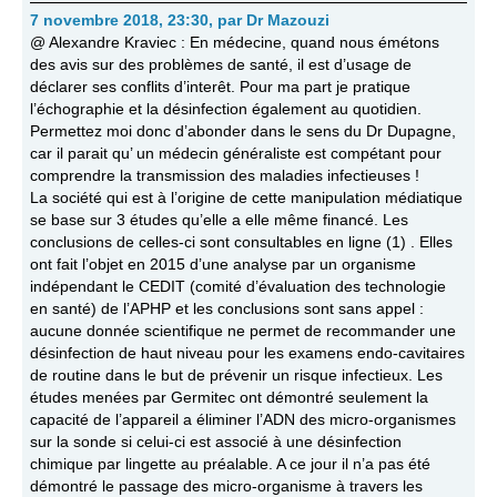
7 novembre 2018, 23:30
,
par
Dr Mazouzi
@ Alexandre Kraviec : En médecine, quand nous émétons
des avis sur des problèmes de santé, il est d’usage de
déclarer ses conflits d’interêt. Pour ma part je pratique
l’échographie et la désinfection également au quotidien.
Permettez moi donc d’abonder dans le sens du Dr Dupagne,
car il parait qu’ un médecin généraliste est compétant pour
comprendre la transmission des maladies infectieuses !
La société qui est à l’origine de cette manipulation médiatique
se base sur 3 études qu’elle a elle même financé. Les
conclusions de celles-ci sont consultables en ligne (1) . Elles
ont fait l’objet en 2015 d’une analyse par un organisme
indépendant le CEDIT (comité d’évaluation des technologie
en santé) de l’APHP et les conclusions sont sans appel :
aucune donnée scientifique ne permet de recommander une
désinfection de haut niveau pour les examens endo-cavitaires
de routine dans le but de prévenir un risque infectieux. Les
études menées par Germitec ont démontré seulement la
capacité de l’appareil a éliminer l’ADN des micro-organismes
sur la sonde si celui-ci est associé à une désinfection
chimique par lingette au préalable. A ce jour il n’a pas été
démontré le passage des micro-organisme à travers les