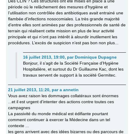
Des CLIN ? Ces structures ont été mises en place à une
période où le relâchement des mesures d’hygiène et
l’utilisation non contrôlée des antibiotiques avait entrainé une
flambée d’infections nosocomiales. La très grande majorité
d’entre elles sont animées par des professionnels de santé de
terrain qui réalisent cette mission en plus de leur activité
principale et qui n’ont pas intérêt à alourdir inutilement les
procédures. L’excès de suspicion n’est pas bon non plus...
16 juillet 2013, 19:00
,
par
Dominique Dupagne
Bonjour, il s’agit de la Société Française d’Hygiène
Hospitalière, et surtout du Dr Guillaume Kac, dont les
travaux servent de support à la société Germitec.
21 juillet 2013, 11:20
,
par
a annetin
Vous avez raison les dommages collatéraux sont énormes
...et il est urgent d’intenter des actions contre toutes ces
campagnes
La passivité du monde médical est édifiante pourtant
comment continuer à exercer la Médecine dans un tel
contexte ...
les gens arrivent avec des idées bizarres ou des parcours de