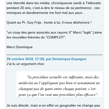
une éternité dans les média, chroniqueuse santé à Télématin
pendant 20 ans, c’est-à-dire le niveau de sa pertinence ; ces
mimiques et dandinements me font mal aux yeux...
Quant au Pr. Guy Frija , honte à lui, il nous déshonore !
"un coup des gens associés aux rayons X" Merci "logik" j’aime
les nouvelles théories du "COMPLOT".
Merci Dominique
28 octobre 2018, 17:28
,
par
Dominique Dupagne
J’ai lu un argument choc
"la procédure actuelle est suffisante, mais des
médecins ne l’appliquent pas bien et notamment ne
changent pas de gants entre chaque patient, c’est
pour ça que l’on veut une procédure plus efficace".
Je suis désolé, mais si en effet un gougnafier ne change pas