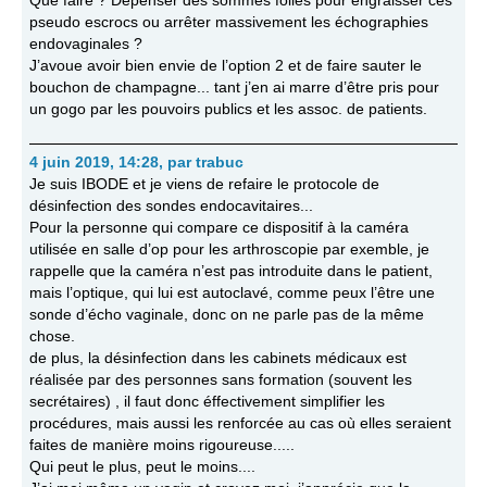
Que faire ? Dépenser des sommes folles pour engraisser ces
pseudo escrocs ou arrêter massivement les échographies
endovaginales ?
J’avoue avoir bien envie de l’option 2 et de faire sauter le
bouchon de champagne... tant j’en ai marre d’être pris pour
un gogo par les pouvoirs publics et les assoc. de patients.
4 juin 2019, 14:28
,
par
trabuc
Je suis IBODE et je viens de refaire le protocole de
désinfection des sondes endocavitaires...
Pour la personne qui compare ce dispositif à la caméra
utilisée en salle d’op pour les arthroscopie par exemble, je
rappelle que la caméra n’est pas introduite dans le patient,
mais l’optique, qui lui est autoclavé, comme peux l’être une
sonde d’écho vaginale, donc on ne parle pas de la même
chose.
de plus, la désinfection dans les cabinets médicaux est
réalisée par des personnes sans formation (souvent les
secrétaires) , il faut donc éffectivement simplifier les
procédures, mais aussi les renforcée au cas où elles seraient
faites de manière moins rigoureuse.....
Qui peut le plus, peut le moins....