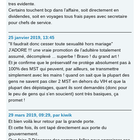
tres evidente.
Certains touchent bcp dans l’affaire, soit directement en
dividendes, soit en voyages tous frais payes avec secretaire
pour chefs de service.
25 janvier 2019, 13:45
"Il faudrait donc cesser toute sexualité hors mariage"
J’ADORE !!! une vraie promotion de l’adultère totalement
assumé, décomplexé ... superbe ! Bravo ! du grand art !
Et je confirme que le préservatif ne protège absolument pas à
100% des MST qui peuvent, par ailleurs, se transmettre
simplement avec les mains ! quand on sait que la plupart des
gens ne savent pas citer 2 MST en dehors du VIH et que la
plupart des dépistages, quant ils sont demandés (donc pour
le peu de gens qui s’en soucient) sont très basiques, ça
promet !
29 mars 2019, 09:29
,
par
kiwik
Et bien voilà leur retour par la grande porte.
Et cette fois, ils ont tapé directement aux porte du
gouvernement.