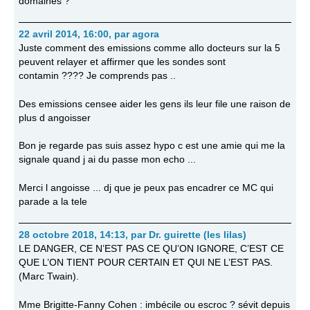
domaines ?
22 avril 2014, 16:00
,
par
agora
Juste comment des emissions comme allo docteurs sur la 5
peuvent relayer et affirmer que les sondes sont
contamin ???? Je comprends pas ..
Des emissions censee aider les gens ils leur file une raison de
plus d angoisser
Bon je regarde pas suis assez hypo c est une amie qui me la
signale quand j ai du passe mon echo ...
Merci l angoisse ... dj que je peux pas encadrer ce MC qui
parade a la tele
28 octobre 2018, 14:13
,
par
Dr. guirette (les lilas)
LE DANGER, CE N’EST PAS CE QU’ON IGNORE, C’EST CE
QUE L’ON TIENT POUR CERTAIN ET QUI NE L’EST PAS.
(Marc Twain).
Mme Brigitte-Fanny Cohen : imbécile ou escroc ? sévit depuis