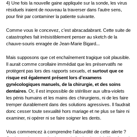
4) Une fois la nouvelle gaine appliquée sur la sonde, les virus
résiduels iraient de nouveau la traverser dans l’autre sens,
pour finir par contaminer la patiente suivante.
Comme vous le concevez, c’est abracadabrant. Cette suite de
catastrophes fait irrésistiblement penser au sketch de la
chauve-souris enragée de Jean-Marie Bigard...
Mais supposons que cet enchaînement tragique soit plausible.
Il aurait comme corollaire immédiat que les préservatifs ne
protègent pas lors des rapports sexuels, et
surtout que ce
risque est également présent lors d’examens
gynécologiques manuels, de la chirurgie, et des soins
dentaires
. Or, il est impossible de stériliser aux ultra-violets
les pénis humains et les mains des chirurgiens, ni de les faire
tremper durablement dans des solutions agressives. Il faudrait
donc cesser toute sexualité hors mariage et ne plus se faire ni
examiner, ni opérer ni se faire soigner les dents.
Vous commencez à comprendre l’absurdité de cette alerte ?