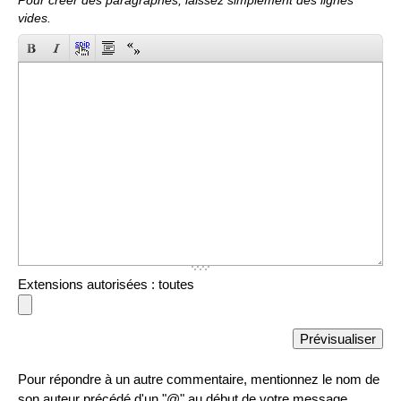
Pour créer des paragraphes, laissez simplement des lignes
vides.
Extensions autorisées : toutes
Pour répondre à un autre commentaire, mentionnez le nom de
son auteur précédé d'un "@" au début de votre message.