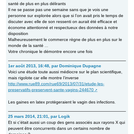
santé de plus en plus délirants
Il ne se passe pas une semaine sans que je vois une
personne sur explorée alors que si l’on avait pris le temps de
discuter avec elle de son ressenti on aurait été efficace et
économe attentionné et respectueux des données à notre
disposition
Malheureusement le commerce règne de plus en plus sur le
monde de la santé ...
Votre chronique le démontre encore une fois
1er août 2013, 16:48
,
par
Dominique Dupagne
Voici une étude toute aussi médiocre sur le plan scientifique,
mais rigolote car elle montre l’inverse
http://www.rue89.com/rue69/2013/07/31/etude-les-
preservatifs-preservent-sante-vagins-244670
Les gaines en latex protègeraient le vagin des infections.
25 mars 2014, 21:01
,
par
Logik
Et si c’était aussi un coup des gens associés aux rayons X qui
peuvent être concurrents dans un certains nombre de