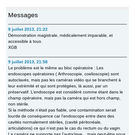
Messages
9 juillet 2013, 21:22
Démonstration magistrale, médicalement imparable, et
accessible à tous.
XGB
9 juillet 2013, 21:58
Le problème est le même au bloc opératoire : Les
endoscopes opératoires ( Arthroscopie, coelioscopie) sont
autoclavés, mais pas les caméras vidéo qui se branchent à
leur extrémité et qui sont protégées, là aussi, par un
préservatif. L’endoscope est considéré comme étant dans le
champ opératoire, mais pas la caméra qui est hors champ,
non stérile.
Si la méthode n’était pas fiable, une contamination serait
lourde de conséquence car l’endoscope entre dans des
cavités normalement stériles, (cavité péritonéale,
articulations) ce qui n’est pas le cas du rectum ou du vagin.
La caméra ne supporte pas l’autoclave... mais peut-être nous