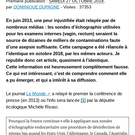
Première publication :
SAMEDI
27 OCTOBRE 2018
,
par
DOMINIQUE DUPAGNE
- Visites : 37353
En juin 2013, une peur injustifiée était relayée par de
nombreux médias : les sondes d’échographie utilisées
pour les examens internes (vagin, rectum) seraient la
source de dizaines de milliers de contaminations faute
d’une asepsie suffisante. Cette campagne a été rélancée à
l’identique en octobre 2018, par les mêmes acteurs. Je
republie donc cet article, quasiment à l’identique.
Cette information est heureusement complètement fausse.
Ce qui est intéressant, c’est de comprendre comment elle
a pu émerger, et qui a intérêt à sa diffusion.
Le journal
Le Monde
a relayé le premier la conférence de
presse (en 2013) où l’info sera lancée
[
1
]
par la députée
écologique Michèle Rivasi.