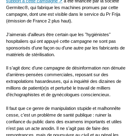
support à cette campagne
a été financée par la société
Germitec®, qui fabrique les machines promues par cette
campagne, dont une est visible dans le service du Pr Frija
(émission de France 2 plus haut).
J’aimerais d’ailleurs être certain que les "hygiénistes"
hospitaliers qui ont appuyé cette campagne ne sont pas
sponsorisés d’une façon ou d’une autre par les fabricants de
matériels de stérilisation.
Il s’agit donc d’une campagne de désinformation non dénuée
d’arrières-pensées commerciales, reposant sur des
extrapolations hasardeuses, qui a inquiété des dizaines de
millions de patient(e)s et perturbé le travail de milliers
d’échographistes et de gynécologues consciencieux.
Il faut que ce genre de manipulation stupide et malhonnête
cesse, c’est un problème de santé publique : ruiner la
confiance du public dans des examens importants et utiles
n’est pas un acte anodin. Il ne s’agit pas de faire des
remontrances, mais de poursuivre au civil et au pénal les