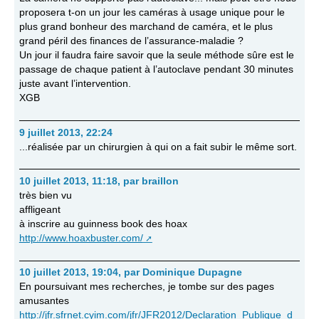
proposera t-on un jour les caméras à usage unique pour le
plus grand bonheur des marchand de caméra, et le plus
grand péril des finances de l’assurance-maladie ?
Un jour il faudra faire savoir que la seule méthode sûre est le
passage de chaque patient à l’autoclave pendant 30 minutes
juste avant l’intervention.
XGB
9 juillet 2013, 22:24
...réalisée par un chirurgien à qui on a fait subir le même sort.
10 juillet 2013, 11:18
,
par
braillon
très bien vu
affligeant
à inscrire au guinness book des hoax
http://www.hoaxbuster.com/
10 juillet 2013, 19:04
,
par
Dominique Dupagne
En poursuivant mes recherches, je tombe sur des pages
amusantes
http://jfr.sfrnet.cyim.com/jfr/JFR2012/Declaration_Publique_d_