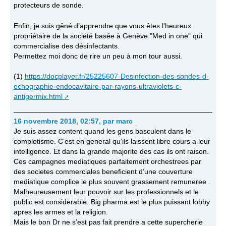
protecteurs de sonde.
Enfin, je suis gêné d’apprendre que vous êtes l’heureux
propriétaire de la société basée à Genève "Med in one" qui
commercialise des désinfectants.
Permettez moi donc de rire un peu à mon tour aussi.
(1)
https://docplayer.fr/25225607-Desinfection-des-sondes-d-
echographie-endocavitaire-par-rayons-ultraviolets-c-
antigermix.html
16 novembre 2018, 02:57
,
par
marc
Je suis assez content quand les gens basculent dans le
complotisme. C’est en general qu’ils laissent libre cours a leur
intelligence. Et dans la grande majorite des cas ils ont raison.
Ces campagnes mediatiques parfaitement orchestrees par
des societes commerciales beneficient d’une couverture
mediatique complice le plus souvent grassement remuneree .
Malheureusement leur pouvoir sur les professionnels et le
public est considerable. Big pharma est le plus puissant lobby
apres les armes et la religion.
Mais le bon Dr ne s’est pas fait prendre a cette supercherie