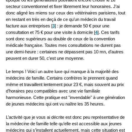
secteur conventionnel et fixer librement leur honoraires. J’ai
donc aligné les miens sur ceux des vétérinaires parisiens, tout
en restant en très en deçà de ce qu’un médecin du travail
facture aux entreprises
[
3
]
: je demande 50 € pour une
consultation et 75 € pour une visite à domicile
[
4
]
. Ces tarifs
sont donc supérieurs au double de ceux de la convention
médicale française. Toutes mes consultations ne durent pas
une demi-heure : certaines ne dépassent pas 10 mn, d’autres
peuvent en durer 50, c’est une moyenne.
Le temps ! Voici un autre luxe qui manque à la majorité des
médecins de famille. Certains confrères le prennent quand
même et travaillent lentement pour 23 €, mais souvent au prix
d’horaires peu compatibles avec une vie familiale
harmonieuse. Cette pratique est "invendable" à une génération
de jeunes médecins qui ont vu naître les 35 heures.
L’activité que je vous ai décrite est donc peu représentative de
la médecine de famille telle qu’elle est accessible aux jeunes
médecins qui s’installent actuellement, mais cette situation est