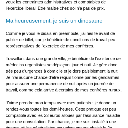
yeux les contraintes administratives et comptables de
l’exercice libéral. Être maître chez soi n’a pas de prix.
Malheureusement, je suis un dinosaure
Comme je vous le disais en préambule, j’ai hésité avant de
publier ce billet, car je bénéficie de conditions de travail peu
représentatives de l’exercice de mes confrères.
Travaillant dans une grande ville, je bénéficie de l’existence de
médecins urgentistes se déplaçant jour et nuit. Je gère donc
très peu d’urgences à domicile et je dors paisiblement la nuit.
Je n’ai aucune chance d’être réquisitionné par les gendarmes
pour assurer une permanence de nuit après un journée de
travail, comme cela arrive à certains de mes confrères ruraux.
J’aime prendre mon temps avec mes patients : je donne un
rendez-vous toutes les demi-heures. Cette pratique est peu
compatible avec les 23 euros alloués par l’assurance maladie
pour une consultation. Par chance, je me suis installé à une
époque où les généralistes pouvaient encore choisir le 2e