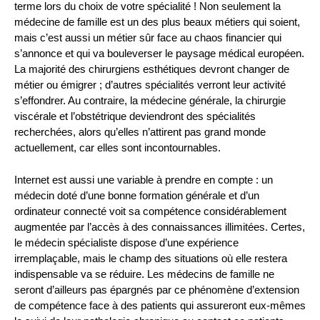
terme lors du choix de votre spécialité ! Non seulement la
médecine de famille est un des plus beaux métiers qui soient,
mais c’est aussi un métier sûr face au chaos financier qui
s’annonce et qui va bouleverser le paysage médical européen.
La majorité des chirurgiens esthétiques devront changer de
métier ou émigrer ; d’autres spécialités verront leur activité
s’effondrer. Au contraire, la médecine générale, la chirurgie
viscérale et l’obstétrique deviendront des spécialités
recherchées, alors qu’elles n’attirent pas grand monde
actuellement, car elles sont incontournables.
Internet est aussi une variable à prendre en compte : un
médecin doté d’une bonne formation générale et d’un
ordinateur connecté voit sa compétence considérablement
augmentée par l’accès à des connaissances illimitées. Certes,
le médecin spécialiste dispose d’une expérience
irremplaçable, mais le champ des situations où elle restera
indispensable va se réduire. Les médecins de famille ne
seront d’ailleurs pas épargnés par ce phénomène d’extension
de compétence face à des patients qui assureront eux-mêmes