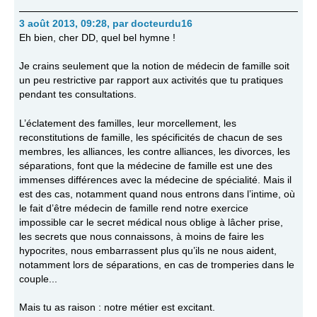
3 août 2013, 09:28
,
par
docteurdu16
Eh bien, cher DD, quel bel hymne !
Je crains seulement que la notion de médecin de famille soit
un peu restrictive par rapport aux activités que tu pratiques
pendant tes consultations.
L’éclatement des familles, leur morcellement, les
reconstitutions de famille, les spécificités de chacun de ses
membres, les alliances, les contre alliances, les divorces, les
séparations, font que la médecine de famille est une des
immenses différences avec la médecine de spécialité. Mais il
est des cas, notamment quand nous entrons dans l’intime, où
le fait d’être médecin de famille rend notre exercice
impossible car le secret médical nous oblige à lâcher prise,
les secrets que nous connaissons, à moins de faire les
hypocrites, nous embarrassent plus qu’ils ne nous aident,
notamment lors de séparations, en cas de tromperies dans le
couple...
Mais tu as raison : notre métier est excitant.