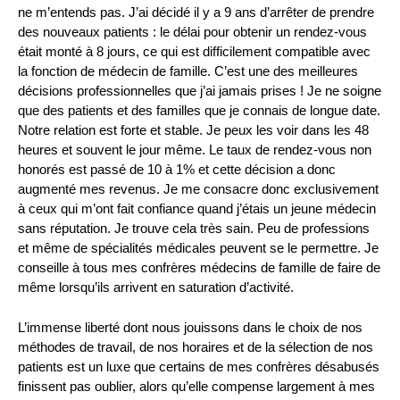
ne m’entends pas. J’ai décidé il y a 9 ans d’arrêter de prendre
des nouveaux patients : le délai pour obtenir un rendez-vous
était monté à 8 jours, ce qui est difficilement compatible avec
la fonction de médecin de famille. C’est une des meilleures
décisions professionnelles que j’ai jamais prises ! Je ne soigne
que des patients et des familles que je connais de longue date.
Notre relation est forte et stable. Je peux les voir dans les 48
heures et souvent le jour même. Le taux de rendez-vous non
honorés est passé de 10 à 1% et cette décision a donc
augmenté mes revenus. Je me consacre donc exclusivement
à ceux qui m’ont fait confiance quand j’étais un jeune médecin
sans réputation. Je trouve cela très sain. Peu de professions
et même de spécialités médicales peuvent se le permettre. Je
conseille à tous mes confrères médecins de famille de faire de
même lorsqu’ils arrivent en saturation d’activité.
L’immense liberté dont nous jouissons dans le choix de nos
méthodes de travail, de nos horaires et de la sélection de nos
patients est un luxe que certains de mes confrères désabusés
finissent pas oublier, alors qu’elle compense largement à mes