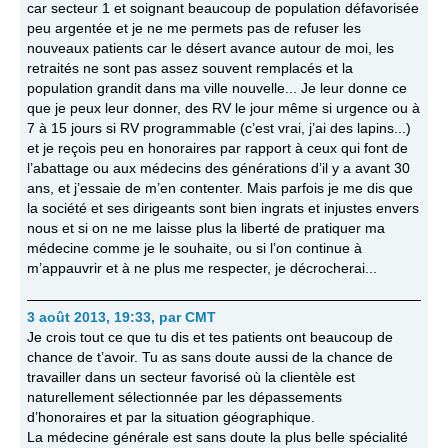
car secteur 1 et soignant beaucoup de population défavorisée
peu argentée et je ne me permets pas de refuser les
nouveaux patients car le désert avance autour de moi, les
retraités ne sont pas assez souvent remplacés et la
population grandit dans ma ville nouvelle... Je leur donne ce
que je peux leur donner, des RV le jour même si urgence ou à
7 à 15 jours si RV programmable (c’est vrai, j’ai des lapins...)
et je reçois peu en honoraires par rapport à ceux qui font de
l’abattage ou aux médecins des générations d’il y a avant 30
ans, et j’essaie de m’en contenter. Mais parfois je me dis que
la société et ses dirigeants sont bien ingrats et injustes envers
nous et si on ne me laisse plus la liberté de pratiquer ma
médecine comme je le souhaite, ou si l’on continue à
m’appauvrir et à ne plus me respecter, je décrocherai...
3 août 2013, 19:33
,
par
CMT
Je crois tout ce que tu dis et tes patients ont beaucoup de
chance de t’avoir. Tu as sans doute aussi de la chance de
travailler dans un secteur favorisé où la clientèle est
naturellement sélectionnée par les dépassements
d’honoraires et par la situation géographique.
La médecine générale est sans doute la plus belle spécialité