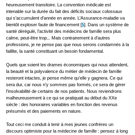
heureusement transitoire. La convention médicale est
intenable sur la durée du fait des déficits sociaux colossaux
qui s’accumulent d’année en année. L’Assurance-maladie va
bientôt exploser faute de financement
[
5
]
. Dans un système de
santé dérégulé, l’activité des médecins de famille sera plus
calme, peut-être trop... Mais contrairement à d’autres
professions, je ne pense pas que nous serons condamnés à la
faillite, la santé constituant un besoin fondamental.
Quels que soient les drames économiques qui nous attendent,
la beauté et la polyvalence du métier de médecin de famille
resteront intactes, je pense même qu’elle y gagnera. Ce qui
sera dur, car nous n’y sommes pas formés, ce sera de gérer
l’insolvabilité de certains de nos patients. Nous reviendrons
malheureusement à ce qui se pratiquait au début du XXe
siècle : des honoraires variables en fonction des revenus
présumés et des paiements en nature.
Tout ceci me conduit à tenir à mes jeunes confrères un
discours optimiste pour la médecine de famille : pensez à long