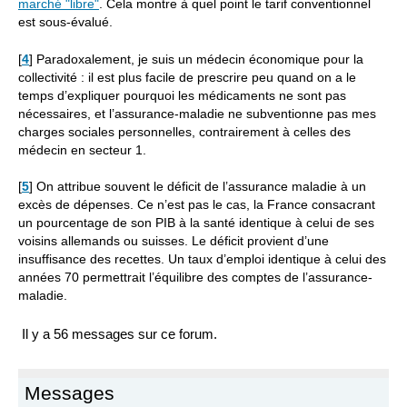
marché "libre"
. Cela montre à quel point le tarif conventionnel
est sous-évalué.
[
4
]
Paradoxalement, je suis un médecin économique pour la
collectivité : il est plus facile de prescrire peu quand on a le
temps d’expliquer pourquoi les médicaments ne sont pas
nécessaires, et l’assurance-maladie ne subventionne pas mes
charges sociales personnelles, contrairement à celles des
médecin en secteur 1.
[
5
]
On attribue souvent le déficit de l’assurance maladie à un
excès de dépenses. Ce n’est pas le cas, la France consacrant
un pourcentage de son PIB à la santé identique à celui de ses
voisins allemands ou suisses. Le déficit provient d’une
insuffisance des recettes. Un taux d’emploi identique à celui des
années 70 permettrait l’équilibre des comptes de l’assurance-
maladie.
Il y a 56 messages sur ce forum.
Messages