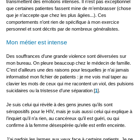
transmettent des émotions intenses. Il n’est pas exceptionnel
que certaines patientes fassent mine de m’embrasser (chose
que je n’accepte que chez les plus âgées...). Ces
comportements n’ont rien de spécifique à mon exercice
personnel et sont décrits par de nombreux généralistes.
Mon métier est intense
Des souffrances d’une grande violence sont déversées sur
mon bureau. On pleure beaucoup chez le médecin de famille.
C’est d’ailleurs une des raisons pour lesquelles je n’ai jamais
informatisé mon fichier de patients : je me vois mal taper au
clavier les mots de ceux qui me racontent un viol, des pulsions
suicidaires ou la tristesse d’une séparation
[
1
]
.
Je suis celui qui révèle à des gens jeunes qu’ils sont
séropositifs pour le HIV, mais je suis aussi celui qui explique à
l’inquiet qu’il n’a rien, au cancéreux qu’il est guéri, ou qui
confirme à la femme désespérée qu’elle est enfin enceinte.
J’ai parfois les larmes aux yeux face à certains patients. Je ne