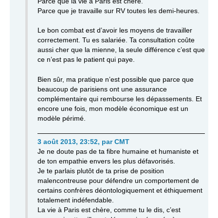
Parce que la vie à Paris est chère.
Parce que je travaille sur RV toutes les demi-heures.
Le bon combat est d’avoir les moyens de travailler
correctement. Tu es salariée. Ta consultation coûte
aussi cher que la mienne, la seule différence c’est que
ce n’est pas le patient qui paye.
Bien sûr, ma pratique n’est possible que parce que
beaucoup de parisiens ont une assurance
complémentaire qui rembourse les dépassements. Et
encore une fois, mon modèle économique est un
modèle périmé.
3 août 2013, 23:52
,
par
CMT
Je ne doute pas de ta fibre humaine et humaniste et
de ton empathie envers les plus défavorisés.
Je te parlais plutôt de ta prise de position
malencontreuse pour défendre un comportement de
certains confrères déontologiquement et éthiquement
totalement indéfendable.
La vie à Paris est chère, comme tu le dis, c’est