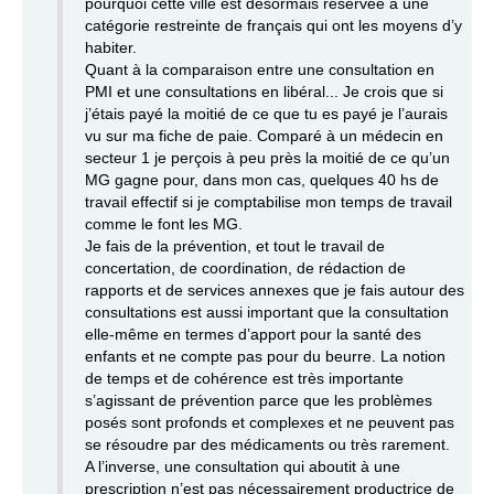
pourquoi cette ville est désormais réservée à une
catégorie restreinte de français qui ont les moyens d’y
habiter.
Quant à la comparaison entre une consultation en
PMI et une consultations en libéral... Je crois que si
j’étais payé la moitié de ce que tu es payé je l’aurais
vu sur ma fiche de paie. Comparé à un médecin en
secteur 1 je perçois à peu près la moitié de ce qu’un
MG gagne pour, dans mon cas, quelques 40 hs de
travail effectif si je comptabilise mon temps de travail
comme le font les MG.
Je fais de la prévention, et tout le travail de
concertation, de coordination, de rédaction de
rapports et de services annexes que je fais autour des
consultations est aussi important que la consultation
elle-même en termes d’apport pour la santé des
enfants et ne compte pas pour du beurre. La notion
de temps et de cohérence est très importante
s’agissant de prévention parce que les problèmes
posés sont profonds et complexes et ne peuvent pas
se résoudre par des médicaments ou très rarement.
A l’inverse, une consultation qui aboutit à une
prescription n’est pas nécessairement productrice de