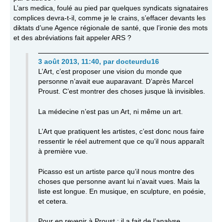
L’ars medica, foulé au pied par quelques syndicats signataires
complices devra-t-il, comme je le crains, s’effacer devants les
diktats d’une Agence régionale de santé, que l’ironie des mots
et des abréviations fait appeler ARS ?
3 août 2013, 11:40
,
par
docteurdu16
L’Art, c’est proposer une vision du monde que
personne n’avait eue auparavant. D’après Marcel
Proust. C’est montrer des choses jusque là invisibles.
La médecine n’est pas un Art, ni même un art.
L’Art que pratiquent les artistes, c’est donc nous faire
ressentir le réel autrement que ce qu’il nous apparaît
à première vue.
Picasso est un artiste parce qu’il nous montre des
choses que personne avant lui n’avait vues. Mais la
liste est longue. En musique, en sculpture, en poésie,
et cetera.
Pour en revenir à Proust : il a fait de l’analyse