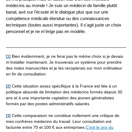
médecins au monde ! Je suis un médecin de famille plutôt
banal, axé sur l’écoute et le dialogue plus que sur une
compétence médicale étendue ou des connaissances
techniques (toutes aussi importantes). Il s’agit juste un choix
personnel et je ne m’érige pas en modèle.
[
1
]
Bien évidemment, je ne ferai pas le même choix si je devais
m’installer maintenant. Je trouverais un système pour prendre
des notes manuscrites et je les recopierais sur mon ordinateur
en fin de consultation.
[
2
]
Cette situation assez spécifique à la France est liée à un
politique absurde de limitation des médecins formés depuis 30
ans et à une importante captation des jeunes généralistes
formés par des postes administratifs salariés.
[
3
]
Cette comparaison ne constitue nullement une critique de
mes confrères médecins du travail. Leur consultation est
facturée entre 70 et 100 € aux entreprises.
C’est le prix du