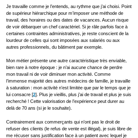
Je travaille comme je l’entends, au rythme que j’ai choisi. Point
de supérieur hiérarchique pour m’imposer une méthode de
travail, des horaires ou des dates de vacances. Aucun risque
de voir débarquer un chef caractériel. Si je râle parfois face à
certaines contraintes administratives, je reste conscient de la
lourdeur de celles qui sont imposées aux salariés ou aux
autres professionnels, du bâtiment par exemple.
Mon métier présente une autre caractéristique très enviable,
bien rare à notre époque : je n’ai aucune chance de perdre
mon travail ni de voir diminuer mon activité. Comme
l’immense majorité des autres médecins de famille, je travaille
à saturation : mon activité n’est limitée que par le temps que je
lui consacre
[
2
]
. Plus je vieillis, plus j’ai de travail et plus je suis
recherché ! Cette valorisation de l’expérience peut durer au
delà de 70 ans (si je le souhaite).
Contrairement aux commerçants qui n’ont pas le droit de
refuser des clients (le refus de vente est illégal), je suis libre de
me récuser sans justification face à un patient avec lequel je