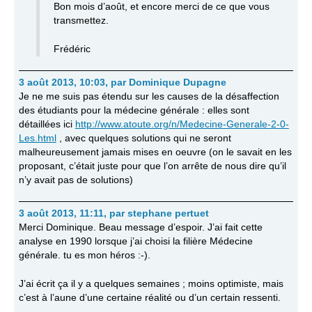
Bon mois d’août, et encore merci de ce que vous
transmettez.
Frédéric
3 août 2013, 10:03
,
par
Dominique Dupagne
Je ne me suis pas étendu sur les causes de la désaffection
des étudiants pour la médecine générale : elles sont
détaillées ici
http://www.atoute.org/n/Medecine-Generale-2-0-
Les.html
, avec quelques solutions qui ne seront
malheureusement jamais mises en oeuvre (on le savait en les
proposant, c’était juste pour que l’on arrête de nous dire qu’il
n’y avait pas de solutions)
3 août 2013, 11:11
,
par
stephane pertuet
Merci Dominique. Beau message d’espoir. J’ai fait cette
analyse en 1990 lorsque j’ai choisi la filière Médecine
générale. tu es mon héros :-).
J’ai écrit ça il y a quelques semaines ; moins optimiste, mais
c’est à l’aune d’une certaine réalité ou d’un certain ressenti.