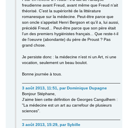
freudienne avant Freud, avant même que Freud n’ait
théorisé. C’est la supériorité de la littérature
romanesque sur la médecine. Peut-être parce que
son oncle s’appelait Henri Bergson et qu’il a, lui aussi,
précédé Freud... Peut-être parce que son père était
l’un des premiers hygiénistes français... Que reste-t-il
de l’oeuvre (abondante) du père de Proust ? Pas
grand chose.
Je persiste donc : la médecine n’est ni un Art, ni une
vocation, seulement un beau boulot.
Bonne journée à tous.
3 août 2013, 11:51
,
par
Dominique Dupagne
Bonjour Stéphane,
J’aime bien cette définition de Georges Canguilhem :
"La médecine est un art au carrefour de plusieurs
sciences".
3 août 2013, 15:29
,
par
Sybille