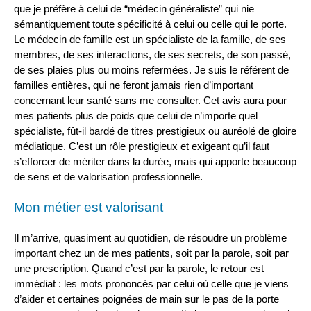
que je préfère à celui de “médecin généraliste” qui nie
sémantiquement toute spécificité à celui ou celle qui le porte.
Le médecin de famille est un spécialiste de la famille, de ses
membres, de ses interactions, de ses secrets, de son passé,
de ses plaies plus ou moins refermées. Je suis le référent de
familles entières, qui ne feront jamais rien d’important
concernant leur santé sans me consulter. Cet avis aura pour
mes patients plus de poids que celui de n’importe quel
spécialiste, fût-il bardé de titres prestigieux ou auréolé de gloire
médiatique. C’est un rôle prestigieux et exigeant qu’il faut
s’efforcer de mériter dans la durée, mais qui apporte beaucoup
de sens et de valorisation professionnelle.
Mon métier est valorisant
Il m’arrive, quasiment au quotidien, de résoudre un problème
important chez un de mes patients, soit par la parole, soit par
une prescription. Quand c’est par la parole, le retour est
immédiat : les mots prononcés par celui où celle que je viens
d’aider et certaines poignées de main sur le pas de la porte