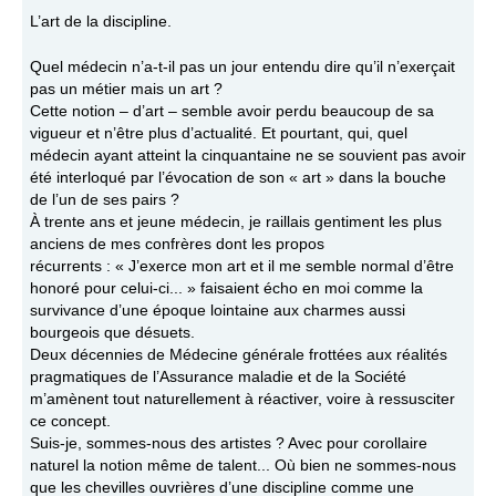
L’art de la discipline.
Quel médecin n’a-t-il pas un jour entendu dire qu’il n’exerçait
pas un métier mais un art ?
Cette notion – d’art – semble avoir perdu beaucoup de sa
vigueur et n’être plus d’actualité. Et pourtant, qui, quel
médecin ayant atteint la cinquantaine ne se souvient pas avoir
été interloqué par l’évocation de son « art » dans la bouche
de l’un de ses pairs ?
À trente ans et jeune médecin, je raillais gentiment les plus
anciens de mes confrères dont les propos
récurrents : « J’exerce mon art et il me semble normal d’être
honoré pour celui-ci... » faisaient écho en moi comme la
survivance d’une époque lointaine aux charmes aussi
bourgeois que désuets.
Deux décennies de Médecine générale frottées aux réalités
pragmatiques de l’Assurance maladie et de la Société
m’amènent tout naturellement à réactiver, voire à ressusciter
ce concept.
Suis-je, sommes-nous des artistes ? Avec pour corollaire
naturel la notion même de talent... Où bien ne sommes-nous
que les chevilles ouvrières d’une discipline comme une