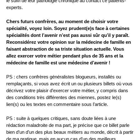
le suivi de leur pathologie chronique au contact ce patients-
experts.
Chers futurs confrères, au moment de choisir votre
spécialité, voyez loin. Soyez prudent(e)s face à certaines
spécialités dont l’avenir n’est pas aussi sûr qu’il y paraît.
Reconsidérez votre opinion sur la médecine de famille en
faisant abstraction de sa triste situation actuelle. Vous
allez exercer votre métier pendant plus de 35 ans et la
médecine de famille est une médecine d’avenir !
PS : chers confrères généralistes blogueurs, installés ou
remplaçants, si vous avez écrit un ou plusieurs billets où vous
décrivez votre plaisir d’exercer votre métier, y compris dans
des conditions très différentes des miennes, postez le(s)
lien(s) ou les textes en commentaire sous l’article.
PS : suite à quelques critiques, sans doute liées à une
rédaction maladroite de ma part, je précise que ce billet parle
bien d’un d’un des plus beaux métiers au monde, décrit à partir
de ma pratique, mais en aucun cas d’un des meilleurs