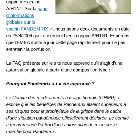
grippe mexicaine
A/H1N1. Sur la
page
d’informations
globales sur le
vaccin PANDEMRIX
, nous avons deux documents en date
du 25/9/2009 qui concernent bien la grippe A/H1N1. Espérons
que l’EMEA mette à jour cette page rapidement pour ne pas
entretenir la confusion.
La FAQ présente sur le site nous apprend qu’il s’agit d’une
autorisation globale à partir d’une composition-type :
Pourquoi Pandemrix a-t-il été approuvé ?
Le Comité des médicaments à usage humain (CHMP) a
estimé que les bénéfices de Pandemrix étaient supérieurs à
ses risques pour la prophylaxie de la grippe dans le cadre
d’une situation pandémique officiellement déclarée. Le comité
a recommandé l’octroi d’une autorisation de mise sur le
marché pour Pandemrix.