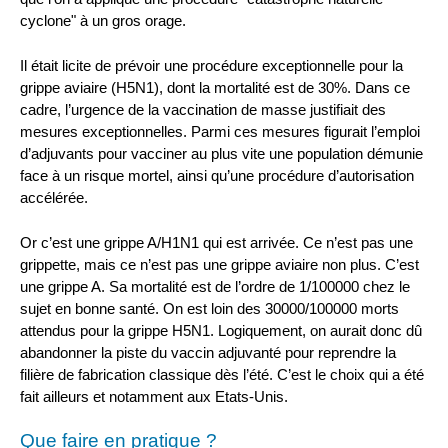
cyclone" à un gros orage.
Il était licite de prévoir une procédure exceptionnelle pour la
grippe aviaire (H5N1), dont la mortalité est de 30%. Dans ce
cadre, l’urgence de la vaccination de masse justifiait des
mesures exceptionnelles. Parmi ces mesures figurait l’emploi
d’adjuvants pour vacciner au plus vite une population démunie
face à un risque mortel, ainsi qu’une procédure d’autorisation
accélérée.
Or c’est une grippe A/H1N1 qui est arrivée. Ce n’est pas une
grippette, mais ce n’est pas une grippe aviaire non plus. C’est
une grippe A. Sa mortalité est de l’ordre de 1/100000 chez le
sujet en bonne santé. On est loin des 30000/100000 morts
attendus pour la grippe H5N1. Logiquement, on aurait donc dû
abandonner la piste du vaccin adjuvanté pour reprendre la
filière de fabrication classique dès l’été. C’est le choix qui a été
fait ailleurs et notamment aux Etats-Unis.
Que faire en pratique ?