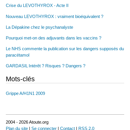
Crise du LEVOTHYROX - Acte II
Nouveau LEVOTHYROX : vraiment bioéquivalent ?
La Dépakine chez le psychanalyste
Pourquoi met-on des adjuvants dans les vaccins ?
Le NHS commente la publication sur les dangers supposés du
paracétamol
GARDASIL Intérêt ? Risques ? Dangers ?
Mots-clés
Grippe A/H1N1 2009
2004 - 2026 Atoute.org
Plan du site
|
Se connecter
|
Contact
|
RSS 2.0