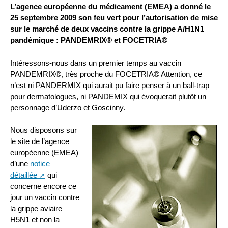
L’agence européenne du médicament (EMEA) a donné le
25 septembre 2009 son feu vert pour l’autorisation de mise
sur le marché de deux vaccins contre la grippe A/H1N1
pandémique : PANDEMRIX® et FOCETRIA®
Intéressons-nous dans un premier temps au vaccin
PANDEMRIX®, très proche du FOCETRIA® Attention, ce
n’est ni PANDERMIX qui aurait pu faire penser à un ball-trap
pour dermatologues, ni PANDEMIX qui évoquerait plutôt un
personnage d’Uderzo et Goscinny.
Nous disposons sur
le site de l’agence
européenne (EMEA)
d’une
notice
détaillée
qui
concerne encore ce
jour un vaccin contre
la grippe aviaire
H5N1 et non la