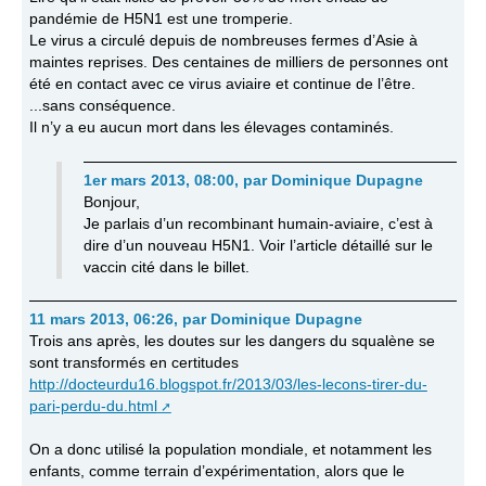
pandémie de H5N1 est une tromperie.
Le virus a circulé depuis de nombreuses fermes d’Asie à
maintes reprises. Des centaines de milliers de personnes ont
été en contact avec ce virus aviaire et continue de l’être.
...sans conséquence.
Il n’y a eu aucun mort dans les élevages contaminés.
1er mars 2013, 08:00
,
par
Dominique Dupagne
Bonjour,
Je parlais d’un recombinant humain-aviaire, c’est à
dire d’un nouveau H5N1. Voir l’article détaillé sur le
vaccin cité dans le billet.
11 mars 2013, 06:26
,
par
Dominique Dupagne
Trois ans après, les doutes sur les dangers du squalène se
sont transformés en certitudes
http://docteurdu16.blogspot.fr/2013/03/les-lecons-tirer-du-
pari-perdu-du.html
On a donc utilisé la population mondiale, et notamment les
enfants, comme terrain d’expérimentation, alors que le