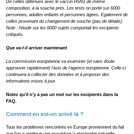
De celles obtenues avec le vaccin H5N1 de même
composition, à la souche près. Les tests on porté sur 6000
personnes, adultes enfants et personnes âgées. Egalement de
celles provenant du changement de souche (pas de détails).
Note : l’étude sur les 6000 sujets comportait les excipients
critiqués
.
Que va-t-il arriver maintenant
La commission européenne va examiner (et sans doute
approuver rapidement) l’avis de l’agence européenne. Celle-ci
continuera à collecter des données et à proposer des
informations mises à jour.
Notez qu’il n’y a pas un mot sur les excipients dans la
FAQ.
Comment en est-on arrivé là ?
Tous les problèmes rencontrés en Europe proviennent du fait
que l’on a appliqué une procédure "catastrophe naturelle