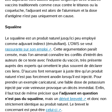
vaccins traditionnels comme ceux contre le tétanos ou la
coqueluche, l’adjuvant est alors de l’aluminium et la dose
d’antigène n’est pas uniquement en cause.
Squalène
Le squalène est un produit naturel jusqu’ici peu employé
comme adjuvant indirect (émulsifiant). L’OMS se veut
rassurante sur son emploi
. Cette argumentation paraît
censée, mais l’on aimerait connaître les conflits d’intérêt des
auteurs de ce texte avec l’industrie du vaccin, très présente
auprès des experts qui omettent le plus souvent de déclarer
ces liens. D’aucuns font remarquer à juste titre qu’un produit
naturel n’est pas forcément anodin lorsqu’il est injecté. Pour
prendre un exemple caricatural, une faible dose de potassium
injecté par voie veineuse provoque un décès immédiat. Enfin,
il faut tout de même préciser que
l’adjuvant en question
n’est pas du squalène
, mais un
dérivé breveté
et donc non
strictement identique au produit naturel. Le brevet le
concernant est peut-être
celui-ci
.