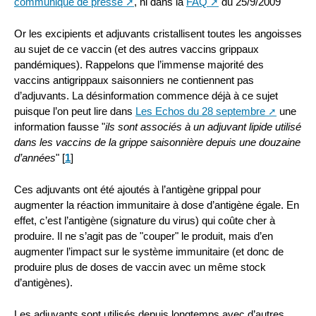
communiqué de presse
, ni dans la
FAQ
du 25/9/2009
Or les excipients et adjuvants cristallisent toutes les angoisses
au sujet de ce vaccin (et des autres vaccins grippaux
pandémiques). Rappelons que l’immense majorité des
vaccins antigrippaux saisonniers ne contiennent pas
d’adjuvants. La désinformation commence déjà à ce sujet
puisque l’on peut lire dans
Les Echos du 28 septembre
une
information fausse "
ils sont associés à un adjuvant lipide utilisé
dans les vaccins de la grippe saisonnière depuis une douzaine
d’années
"
[
1
]
Ces adjuvants ont été ajoutés à l’antigène grippal pour
augmenter la réaction immunitaire à dose d’antigène égale. En
effet, c’est l’antigène (signature du virus) qui coûte cher à
produire. Il ne s’agit pas de "couper" le produit, mais d’en
augmenter l’impact sur le système immunitaire (et donc de
produire plus de doses de vaccin avec un même stock
d’antigènes).
Les adjuvants sont utilisés depuis longtemps avec d’autres