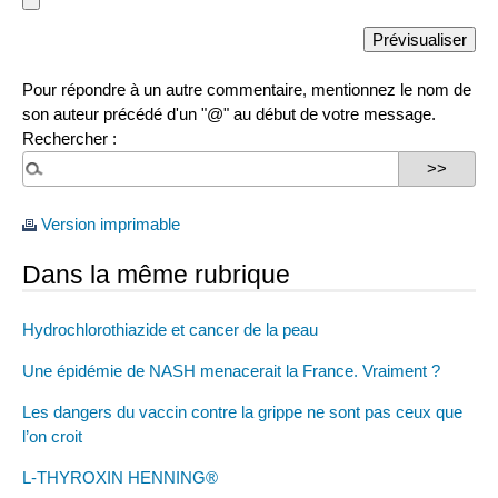
Pour répondre à un autre commentaire, mentionnez le nom de
son auteur précédé d'un "@" au début de votre message.
Rechercher :
Version imprimable
Dans la même rubrique
Hydrochlorothiazide et cancer de la peau
Une épidémie de NASH menacerait la France. Vraiment ?
Les dangers du vaccin contre la grippe ne sont pas ceux que
l’on croit
L-THYROXIN HENNING®