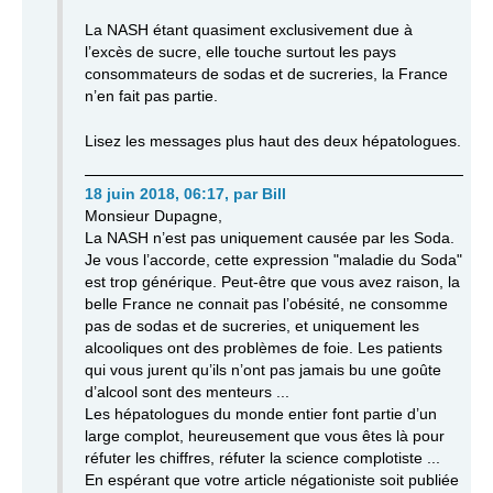
La NASH étant quasiment exclusivement due à
l’excès de sucre, elle touche surtout les pays
consommateurs de sodas et de sucreries, la France
n’en fait pas partie.
Lisez les messages plus haut des deux hépatologues.
18 juin 2018, 06:17
,
par
Bill
Monsieur Dupagne,
La NASH n’est pas uniquement causée par les Soda.
Je vous l’accorde, cette expression "maladie du Soda"
est trop générique. Peut-être que vous avez raison, la
belle France ne connait pas l’obésité, ne consomme
pas de sodas et de sucreries, et uniquement les
alcooliques ont des problèmes de foie. Les patients
qui vous jurent qu’ils n’ont pas jamais bu une goûte
d’alcool sont des menteurs ...
Les hépatologues du monde entier font partie d’un
large complot, heureusement que vous êtes là pour
réfuter les chiffres, réfuter la science complotiste ...
En espérant que votre article négationiste soit publiée