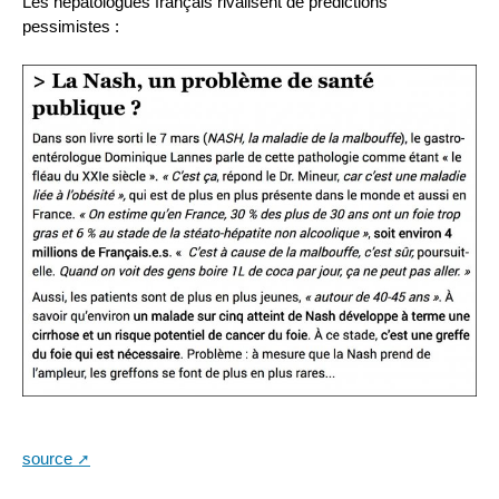
Les hépatologues français rivalisent de prédictions
pessimistes :
source