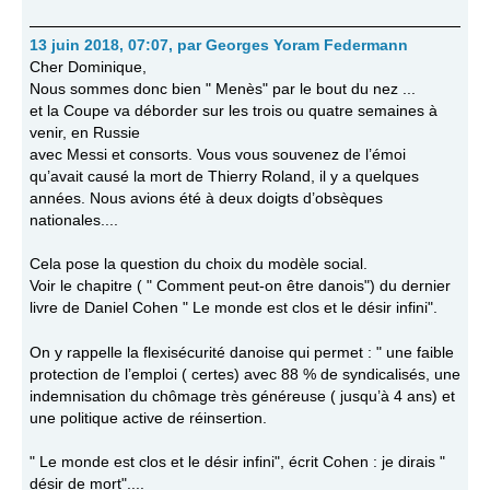
13 juin 2018, 07:07
,
par
Georges Yoram Federmann
Cher Dominique,
Nous sommes donc bien " Menès" par le bout du nez ...
et la Coupe va déborder sur les trois ou quatre semaines à
venir, en Russie
avec Messi et consorts. Vous vous souvenez de l’émoi
qu’avait causé la mort de Thierry Roland, il y a quelques
années. Nous avions été à deux doigts d’obsèques
nationales....
Cela pose la question du choix du modèle social.
Voir le chapitre ( " Comment peut-on être danois") du dernier
livre de Daniel Cohen " Le monde est clos et le désir infini".
On y rappelle la flexisécurité danoise qui permet : " une faible
protection de l’emploi ( certes) avec 88 % de syndicalisés, une
indemnisation du chômage très généreuse ( jusqu’à 4 ans) et
une politique active de réinsertion.
" Le monde est clos et le désir infini", écrit Cohen : je dirais "
désir de mort"....