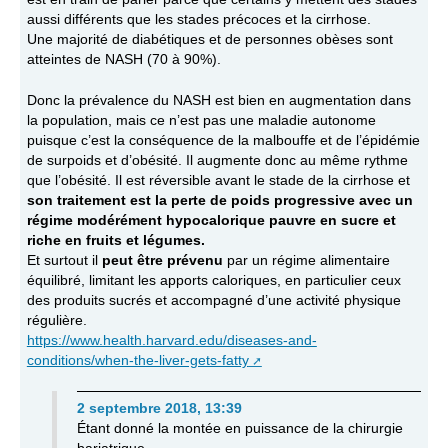
aussi différents que les stades précoces et la cirrhose.
Une majorité de diabétiques et de personnes obèses sont
atteintes de NASH (70 à 90%).
Donc la prévalence du NASH est bien en augmentation dans
la population, mais ce n’est pas une maladie autonome
puisque c’est la conséquence de la malbouffe et de l’épidémie
de surpoids et d’obésité. Il augmente donc au même rythme
que l’obésité. Il est réversible avant le stade de la cirrhose et
son traitement est la perte de poids progressive avec un
régime modérément hypocalorique pauvre en sucre et
riche en fruits et légumes.
Et surtout il
peut être prévenu
par un régime alimentaire
équilibré, limitant les apports caloriques, en particulier ceux
des produits sucrés et accompagné d’une activité physique
régulière.
https://www.health.harvard.edu/diseases-and-
conditions/when-the-liver-gets-fatty
2 septembre 2018, 13:39
Étant donné la montée en puissance de la chirurgie