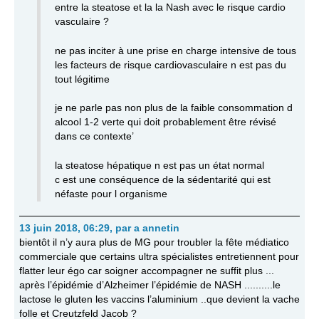
entre la steatose et la la Nash avec le risque cardio
vasculaire ?
ne pas inciter à une prise en charge intensive de tous
les facteurs de risque cardiovasculaire n est pas du
tout légitime
je ne parle pas non plus de la faible consommation d
alcool 1-2 verte qui doit probablement être révisé
dans ce contexte’
la steatose hépatique n est pas un état normal
c est une conséquence de la sédentarité qui est
néfaste pour l organisme
13 juin 2018, 06:29
,
par
a annetin
bientôt il n’y aura plus de MG pour troubler la fête médiatico
commerciale que certains ultra spécialistes entretiennent pour
flatter leur égo car soigner accompagner ne suffit plus ...
après l’épidémie d’Alzheimer l’épidémie de NASH ..........le
lactose le gluten les vaccins l’aluminium ..que devient la vache
folle et Creutzfeld Jacob ?