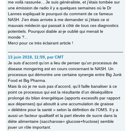
me voilà rassurée... Je suis généraliste, et j’étais tombée sur
une émission de radio il y a quelques semaines où le Dr
Lannes expliquait le pourquoi du comment de ce fameux
NASH. J’en étais arrivée à me demander si j’étais ce si
mauvais médecin qui passait à côté de tous ces diagnostics
potentiels. Pourquoi diable ai-je oublié qui menait le
monde ?...
Merci pour ce très éclairant article !
13 juin 2018, 11:59
,
par
CMT
Je suis d’accord qu’on a lieu de penser qu’un processus de
disease mongering est en cours concernant le NASH. Un
processus qui démontre une certaine synergie entre Big Junk
Food et Big Pharma.
Mais là où je ne suis pas d’accord, qu’il faille banaliser à ce
point ce processus qui est la résultante d’un déséquilibre
prolongé du bilan énergétique (apports excessifs par rapport
aux dépenses) qui aboutit à une accumulation de graisse
« délétère pour la santé » selon la définition de l’OMS. Il y a
aussi un facteur qualitatif et la part élevée de sucre dans la
diète alimentaire (saccharose= glucose+fructose) semble
jouer un rôle important.