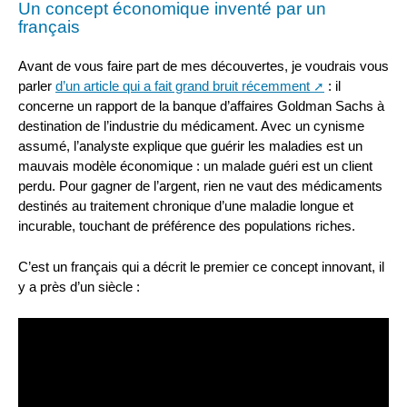
Un concept économique inventé par un
français
Avant de vous faire part de mes découvertes, je voudrais vous
parler
d’un article qui a fait grand bruit récemment
: il
concerne un rapport de la banque d’affaires Goldman Sachs à
destination de l’industrie du médicament. Avec un cynisme
assumé, l’analyste explique que guérir les maladies est un
mauvais modèle économique : un malade guéri est un client
perdu. Pour gagner de l’argent, rien ne vaut des médicaments
destinés au traitement chronique d’une maladie longue et
incurable, touchant de préférence des populations riches.
C’est un français qui a décrit le premier ce concept innovant, il
y a près d’un siècle :