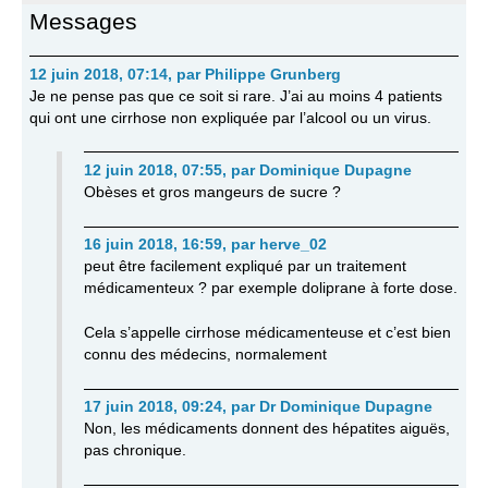
Messages
12 juin 2018, 07:14
,
par
Philippe Grunberg
Je ne pense pas que ce soit si rare. J’ai au moins 4 patients
qui ont une cirrhose non expliquée par l’alcool ou un virus.
12 juin 2018, 07:55
,
par
Dominique Dupagne
Obèses et gros mangeurs de sucre ?
16 juin 2018, 16:59
,
par
herve_02
peut être facilement expliqué par un traitement
médicamenteux ? par exemple doliprane à forte dose.
Cela s’appelle cirrhose médicamenteuse et c’est bien
connu des médecins, normalement
17 juin 2018, 09:24
,
par
Dr Dominique Dupagne
Non, les médicaments donnent des hépatites aiguës,
pas chronique.