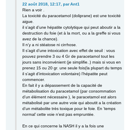
22 août 2018, 12:17
,
par
Ant1
Rien a voir .
La toxicité du paracetamol (doliprane) est une toxicité
aigue.
il s’agit d’une hépatite cytolytique qui peut aboutir a la
destruction du foie (et à la mort, ou a la greffe si vous
avez de la chance).
Il n’y a ni stéatose ni cirrhose.
Il s’agit d’une intoxication avec effet de seuil : vous
pouvez prendre 3 ou 4 Gr de paracetamol tout les
jours sans inconvénient (je simplifie..) mais si vous en
prenez 15 ou 20 gr. une seule fois(la plupart du temps
il s’agit d’intoxication volontaire) l’hépatite peut
commencer.
En fait il y a dépassement de la capacité de
métabolisation du paracetamol (par consommation
d’un élément nécessaire ), le paracetamol est alors
métabolisé par une autre voie qui aboutit a la création
d’un métabolite très toxique pour le foie. En ’temps
normal’ cette voie n’est pas empruntée.
En ce qui concerne la NASH il y a la fois une