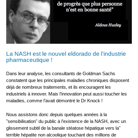
La NASH est le nouvel eldorado de l’industrie
pharmaceutique !
Dans leur analyse, les consultants de Goldman Sachs
constatent que les principales maladies chroniques disposent
déjà de nombreux traitements, et ils encouragent les
industriels à innover. Mais l’innovation peut aussi toucher les
maladies, comme l’avait démontré le Dr Knock !
Nous assistons donc depuis quelques années à la
"sensibilisation" du public à l’existence de la NASH, avec un
glissement subtil de la banale stéatose hépatique vers la"
terrible hépatite non alcoolique touchant des millions de