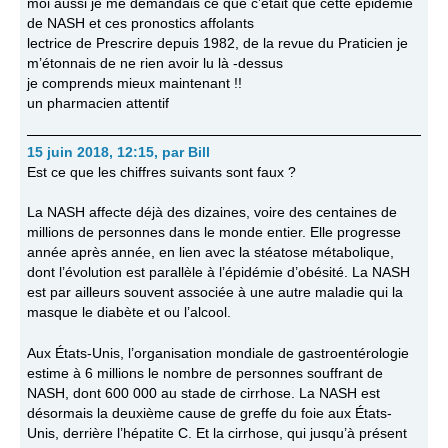
moi aussi je me demandais ce que c’était que cette épidémie
de NASH et ces pronostics affolants
lectrice de Prescrire depuis 1982, de la revue du Praticien je
m’étonnais de ne rien avoir lu là -dessus
je comprends mieux maintenant !!
un pharmacien attentif
15 juin 2018, 12:15
,
par
Bill
Est ce que les chiffres suivants sont faux ?
La NASH affecte déjà des dizaines, voire des centaines de
millions de personnes dans le monde entier. Elle progresse
année après année, en lien avec la stéatose métabolique,
dont l’évolution est parallèle à l’épidémie d’obésité. La NASH
est par ailleurs souvent associée à une autre maladie qui la
masque le diabète et ou l’alcool.
Aux États-Unis, l’organisation mondiale de gastroentérologie
estime à 6 millions le nombre de personnes souffrant de
NASH, dont 600 000 au stade de cirrhose. La NASH est
désormais la deuxième cause de greffe du foie aux États-
Unis, derrière l’hépatite C. Et la cirrhose, qui jusqu’à présent