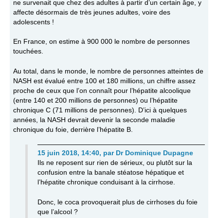
ne survenait que chez des adultes à partir d’un certain âge, y
affecte désormais de très jeunes adultes, voire des
adolescents !
En France, on estime à 900 000 le nombre de personnes
touchées.
Au total, dans le monde, le nombre de personnes atteintes de
NASH est évalué entre 100 et 180 millions, un chiffre assez
proche de ceux que l’on connaît pour l’hépatite alcoolique
(entre 140 et 200 millions de personnes) ou l’hépatite
chronique C (71 millions de personnes). D’ici à quelques
années, la NASH devrait devenir la seconde maladie
chronique du foie, derrière l’hépatite B.
15 juin 2018, 14:40
,
par
Dr Dominique Dupagne
Ils ne reposent sur rien de sérieux, ou plutôt sur la
confusion entre la banale stéatose hépatique et
l’hépatite chronique conduisant à la cirrhose.
Donc, le coca provoquerait plus de cirrhoses du foie
que l’alcool ?