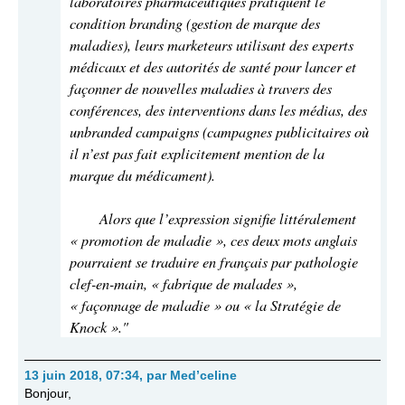
laboratoires pharmaceutiques pratiquent le
condition branding (gestion de marque des
maladies), leurs marketeurs utilisant des experts
médicaux et des autorités de santé pour lancer et
façonner de nouvelles maladies à travers des
conférences, des interventions dans les médias, des
unbranded campaigns (campagnes publicitaires où
il n’est pas fait explicitement mention de la
marque du médicament).
Alors que l’expression signifie littéralement
« promotion de maladie », ces deux mots anglais
pourraient se traduire en français par pathologie
clef-en-main, « fabrique de malades »,
« façonnage de maladie » ou « la Stratégie de
Knock »."
13 juin 2018, 07:34
,
par
Med’celine
Bonjour,