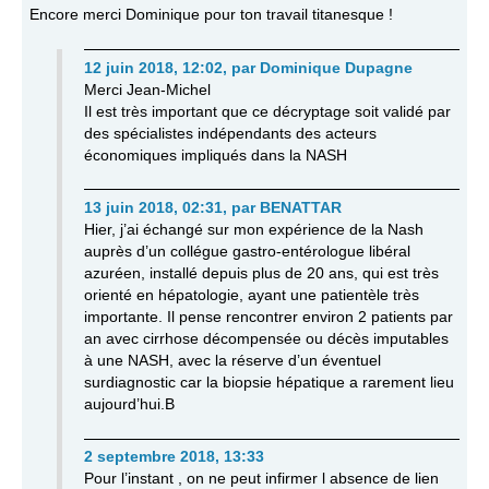
Encore merci Dominique pour ton travail titanesque !
12 juin 2018, 12:02
,
par
Dominique Dupagne
Merci Jean-Michel
Il est très important que ce décryptage soit validé par
des spécialistes indépendants des acteurs
économiques impliqués dans la NASH
13 juin 2018, 02:31
,
par
BENATTAR
Hier, j’ai échangé sur mon expérience de la Nash
auprès d’un collégue gastro-entérologue libéral
azuréen, installé depuis plus de 20 ans, qui est très
orienté en hépatologie, ayant une patientèle très
importante. Il pense rencontrer environ 2 patients par
an avec cirrhose décompensée ou décès imputables
à une NASH, avec la réserve d’un éventuel
surdiagnostic car la biopsie hépatique a rarement lieu
aujourd’hui.B
2 septembre 2018, 13:33
Pour l’instant , on ne peut infirmer l absence de lien