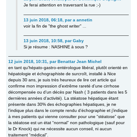
Je ferai attention en traversant la rue ;-)
13 juin 2018, 06:18
,
par
a annetin
voir la fin de "the ghost writer" ...
13 juin 2018, 10:58
,
par
Gaby
Si je résume : NASHINE à sous ?
12 juin 2018, 10:31
,
par
Benattar Jean Michel
en tant qu’hépato-gastro-entérologue libéral, plutôt orienté en
hépatologie et échographiste de surcroît, installé à Nice
depuis 30 ans, je suis très heureux de lire cet article qui
confirme mon impression d’extrême rareté d’une cirrhose
décompensée ou d’un décès par Nash ( 3 patients dans les 5
dernières années d’activité). La stéatose hépatique étant
présente dans 30% des échographies hépatiques, je ne
l’indique plus dans le compte rendu d’échographie et j’indique
à mes patients qui vienne consulter pour une “stéatose” que
la stéatose est un état “normal” non pathologique (sauf pour
le Dr Knock) qui ne nécessite aucun conseil, ni aucun
traitement “médical”.