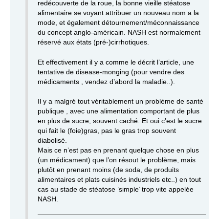
redécouverte de la roue, la bonne vieille stéatose
alimentaire se voyant attribuer un nouveau nom a la
mode, et également détournement/méconnaissance
du concept anglo-américain. NASH est normalement
réservé aux états (pré-)cirrhotiques.
Et effectivement il y a comme le décrit l’article, une
tentative de disease-monging (pour vendre des
médicaments , vendez d’abord la maladie..).
Il y a malgré tout véritablement un problème de santé
publique , avec une alimentation comportant de plus
en plus de sucre, souvent caché. Et oui c’est le sucre
qui fait le (foie)gras, pas le gras trop souvent
diabolisé.
Mais ce n’est pas en prenant quelque chose en plus
(un médicament) que l’on résout le problème, mais
plutôt en prenant moins (de soda, de produits
alimentaires et plats cuisinés industriels etc..) en tout
cas au stade de stéatose ’simple’ trop vite appelée
NASH.