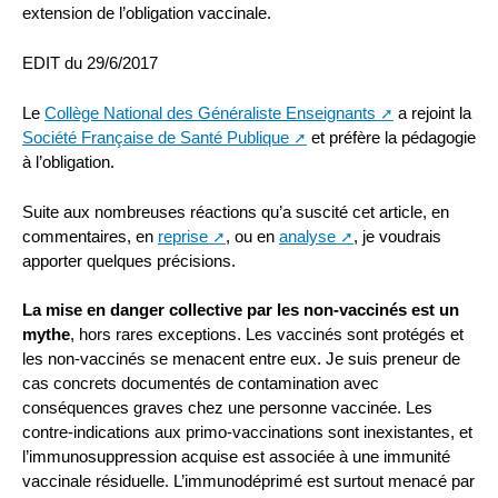
extension de l’obligation vaccinale.
EDIT du 29/6/2017
Le
Collège National des Généraliste Enseignants
a rejoint la
Société Française de Santé Publique
et préfère la pédagogie
à l’obligation.
Suite aux nombreuses réactions qu’a suscité cet article, en
commentaires, en
reprise
, ou en
analyse
, je voudrais
apporter quelques précisions.
La mise en danger collective par les non-vaccinés est un
mythe
, hors rares exceptions. Les vaccinés sont protégés et
les non-vaccinés se menacent entre eux. Je suis preneur de
cas concrets documentés de contamination avec
conséquences graves chez une personne vaccinée. Les
contre-indications aux primo-vaccinations sont inexistantes, et
l’immunosuppression acquise est associée à une immunité
vaccinale résiduelle. L’immunodéprimé est surtout menacé par