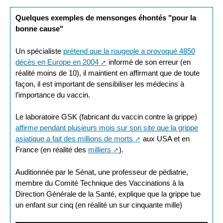
Quelques exemples de mensonges éhontés "pour la
bonne cause"
Un spécialiste
prétend que la rougeole a provoqué 4850
décès en Europe en 2004
informé de son erreur (en
réalité moins de 10), il maintient en affirmant que de toute
façon, il est important de sensibiliser les médecins à
l’importance du vaccin.
Le laboratoire GSK (fabricant du vaccin contre la grippe)
affirme pendant plusieurs mois sur son site que la grippe
asiatique a fait des millions de morts
aux USA et en
France (en réalité des
milliers
).
Auditionnée par le Sénat, une professeur de pédiatrie,
membre du Comité Technique des Vaccinations à la
Direction Générale de la Santé, explique que la grippe tue
un enfant sur cinq (en réalité un sur cinquante mille)