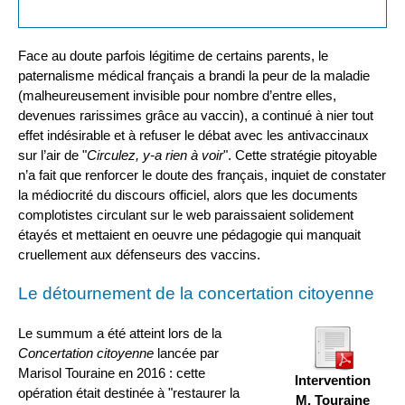
Face au doute parfois légitime de certains parents, le
paternalisme médical français a brandi la peur de la maladie
(malheureusement invisible pour nombre d’entre elles,
devenues rarissimes grâce au vaccin), a continué à nier tout
effet indésirable et à refuser le débat avec les antivaccinaux
sur l’air de "
Circulez, y-a rien à voir
". Cette stratégie pitoyable
n’a fait que renforcer le doute des français, inquiet de constater
la médiocrité du discours officiel, alors que les documents
complotistes circulant sur le web paraissaient solidement
étayés et mettaient en oeuvre une pédagogie qui manquait
cruellement aux défenseurs des vaccins.
Le détournement de la concertation citoyenne
Le summum a été atteint lors de la
Concertation citoyenne
lancée par
Marisol Touraine en 2016 : cette
Intervention
opération était destinée à "restaurer la
M. Touraine