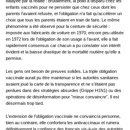
balayée par la réalité : brutalement, la polio a disparu chez les
enfants vaccinés pour ne persister que chez ceux dont les
parents l’avaient refusée, et l’obligation n’a fait qu’accélérer un
choix que tous les parents étaient en train de faire. Le même
phénomène a été observé pour la ceinture de sécurité :
imposée aux fabricants de voiture en 1970, encore peu utilisée
en 1972 lors de l’obligation de son usage à l’avant, elle a fait
rapidement consensus car chacun a pu constater son intérêt
évident et la baisse drastique de la mortalité routière qu’elle a
permise.
Les gens ont besoin de preuves solides. La triple obligation
vaccinale aurait pu être maintenue si les autorités sanitaires
avaient joué la carte de la transparence et ne s’étaient pas
perdues dans des stratégies absurdes (Grippe H1N1) ou des
opérations de désinformation pour "mieux convaincre". Il est
désormais trop tard.
L’extension de l’obligation vaccinale ne convaincra personne,
bien au contraire, elle confortera les antivaccinaux et ruinera
définitivement la confiance des français vis-à-vis des autorités