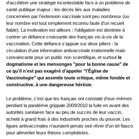
d’accélérer une stratégie incontestable face à un problème de
santé publique majeur : les décès liés aux maladies
concernées par l’extension vaccinale sont peu nombreux (ou
leur nombre est tout simplement inconnu faute d’un recueil
fiable). La motivation est ailleurs : l’obligation est destinée à
contrer un défiance croissante des français vis-à-vis de la
vaccination. Cette défiance s’appuie sur deux piliers : la
circulation d’une information antivaccinale irrationnelle mais
convaincante pour un public non scientifique, et surtout
le
dogmatisme et les mensonges "pour la bonne cause" de
ce qu’il n’est pas exagéré d’appeler "l’Église de
Vaccinologie" qui assimile toute critique, même fondée et
constructive, à une dangereuse hérésie.
Le problème, c’est que les français ont constaté d’eux-mêmes
pendant la pandémie grippale 2009/2010 la fuite en avant des
autorités sanitaires face au peu de succès de leur vaccin,
acheté à grand frais à des industriels proches du pouvoir. Les
ligues antivaccinales n’auraient jamais osé rêver d’un tel fiasco
pour alimenter leurs thèses complotistes.