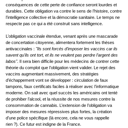
conséquences de cette perte de confiance seront lourdes et
durables. Cette obligation va contre le sens de l’histoire, contre
l’intelligence collective et la démocratie sanitaire. Le temps ne
respecte pas ce qui a été construit sans intelligence.
L’obligation vaccinale étendue, venant après une mascarade
de concertation citoyenne, alimentera fortement les thèses
antivaccinales :
"Ils sont forcés d’imposer les vaccins car ils
savent qu’ils ont tort, et ils ne veulent pas perdre l’argent des
labos"
. Il sera bien difficile pour les médecins de contrer cette
théorie du complot que l’obligation vient valider. Le rejet des
vaccins augmentant massivement, des stratégies
d’échappement vont se développer : circulation de faux
tampons, faux certificats faciles à réaliser avec l’informatique
moderne. On sait avec quel succès les américains ont tenté
de prohiber l’alcool, et la réussite de nos mesures contre la
consommation de cannabis. L’extension de l’obligation va
imposer des mesures répressives plus fortes, la création
d’une police spécifique (là encore, cela ne vous rappelle
rien ?). Ce futur est indigne de la France.