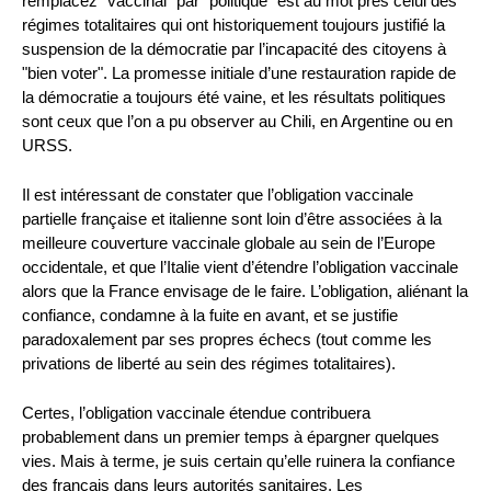
remplacez "vaccinal" par "politique" est au mot près celui des
régimes totalitaires qui ont historiquement toujours justifié la
suspension de la démocratie par l’incapacité des citoyens à
"bien voter". La promesse initiale d’une restauration rapide de
la démocratie a toujours été vaine, et les résultats politiques
sont ceux que l’on a pu observer au Chili, en Argentine ou en
URSS.
Il est intéressant de constater que l’obligation vaccinale
partielle française et italienne sont loin d’être associées à la
meilleure couverture vaccinale globale au sein de l’Europe
occidentale, et que l’Italie vient d’étendre l’obligation vaccinale
alors que la France envisage de le faire. L’obligation, aliénant la
confiance, condamne à la fuite en avant, et se justifie
paradoxalement par ses propres échecs (tout comme les
privations de liberté au sein des régimes totalitaires).
Certes, l’obligation vaccinale étendue contribuera
probablement dans un premier temps à épargner quelques
vies. Mais à terme, je suis certain qu’elle ruinera la confiance
des français dans leurs autorités sanitaires. Les