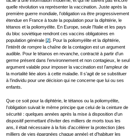
facile à une information moderne, et qui ne savent pas encore
quelle révolution va représenter la vaccination. Juste après la
première guerre mondiale, l’obligation va être progressivement
étendue en France à toute la population pour la diphtérie, le
tétanos et la poliomyélite. En Europe, seule l’Italie et les pays
du bloc soviétique rendront ces vaccins obligatoires en
population générale
[
2
]
. Pour la poliomyélite et la diphtérie,
l’intérêt de rompre la chaîne de la contagion est un argument
audible. Pour le tétanos en revanche, contracté à partir d’un
germe présent dans l’environnement et non contagieux, le seul
argument valable pour imposer la vaccination est l’ampleur de
la mortalité liée alors à cette maladie. Il s’agit de se substituer
à l’individu pour une décision qui ne concerne que lui ou ses
enfants.
Que ce soit pour la diphtérie, le tétanos ou la poliomyélite,
l’obligation suivait le même principe que celui de la ceinture de
sécurité : quelques années après la mise à disposition d’un
dispositif permettant d’éviter des milliers de morts tous les
ans, il était nécessaire à la fois d’accélérer la protection (des
milliers de vies épargnées chaque année) et d’habituer les