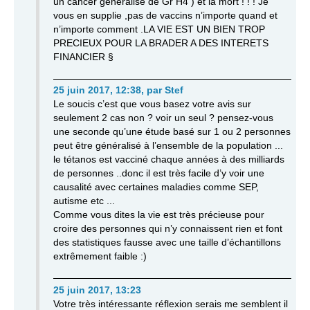
un cancer généralisé de Gr H4 ) et la mort ! ! ! Je
vous en supplie ,pas de vaccins n’importe quand et
n’importe comment .LA VIE EST UN BIEN TROP
PRECIEUX POUR LA BRADER A DES INTERETS
FINANCIER §
25 juin 2017, 12:38
,
par
Stef
Le soucis c’est que vous basez votre avis sur
seulement 2 cas non ? voir un seul ? pensez-vous
une seconde qu’une étude basé sur 1 ou 2 personnes
peut être généralisé à l’ensemble de la population ...
le tétanos est vacciné chaque années à des milliards
de personnes ..donc il est très facile d’y voir une
causalité avec certaines maladies comme SEP,
autisme etc ...
Comme vous dites la vie est très précieuse pour
croire des personnes qui n’y connaissent rien et font
des statistiques fausse avec une taille d’échantillons
extrêmement faible :)
25 juin 2017, 13:23
Votre très intéressante réflexion serais me semblent il