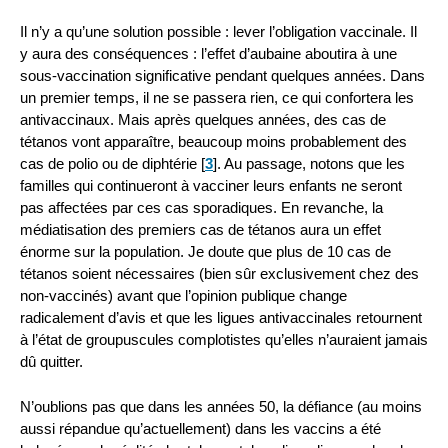
Il n’y a qu’une solution possible : lever l’obligation vaccinale. Il
y aura des conséquences : l’effet d’aubaine aboutira à une
sous-vaccination significative pendant quelques années. Dans
un premier temps, il ne se passera rien, ce qui confortera les
antivaccinaux. Mais après quelques années, des cas de
tétanos vont apparaître, beaucoup moins probablement des
cas de polio ou de diphtérie
[
3
]
. Au passage, notons que les
familles qui continueront à vacciner leurs enfants ne seront
pas affectées par ces cas sporadiques. En revanche, la
médiatisation des premiers cas de tétanos aura un effet
énorme sur la population. Je doute que plus de 10 cas de
tétanos soient nécessaires (bien sûr exclusivement chez des
non-vaccinés) avant que l’opinion publique change
radicalement d’avis et que les ligues antivaccinales retournent
à l’état de groupuscules complotistes qu’elles n’auraient jamais
dû quitter.
N’oublions pas que dans les années 50, la défiance (au moins
aussi répandue qu’actuellement) dans les vaccins a été