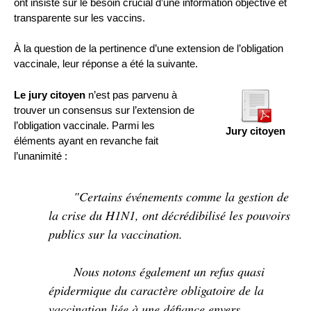
ont insisté sur le besoin crucial d’une information objective et
transparente sur les vaccins.
À la question de la pertinence d’une extension de l’obligation
vaccinale, leur réponse a été la suivante.
Le jury citoyen
n’est pas parvenu à
trouver un consensus sur l’extension de
l’obligation vaccinale. Parmi les
Jury citoyen
éléments ayant en revanche fait
l’unanimité :
"Certains événements comme la gestion de
la crise du H1N1, ont décrédibilisé les pouvoirs
publics sur la vaccination.
Nous notons également un refus quasi
épidermique du caractère obligatoire de la
vaccination liée à une défiance envers