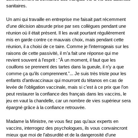
sanitaires.
Un ami qui travaille en entreprise me faisait part récemment
d’une décision absurde prise par ses collègues pendant une
réunion où il était présent. Il les avait pourtant régulièrement
mis en garde contre ce mauvais choix, mais pendant cette
réunion, il a choisi de ce taire. Comme je l’interrogeais sur les
raisons de cette passivité, il m’a fait une réponse qui me
revient souvent à l’esprit : "À un moment, il faut que les
couillons se prennent des tartes dans la gueule, il n’y a que
comme ça qu’ils comprennent."... Je suis très triste pour les
enfants d’antivaccinaux qui mourront du tétanos en cas de
levée de l’obligation vaccinale, mais si c’est à ce prix que l’on
peut restaurer la confiance des français dans les vaccins, le
jeu en vaut la chandelle, car un nombre de vies supérieur sera
épargné grâce à la confiance retrouvée.
Madame la Ministre, ne vous fiez pas qu’aux experts en
vaccins, interrogez des psychologues, ils vous convaincront
mieux que moi de l’absurdité et de la dangerosité d’une