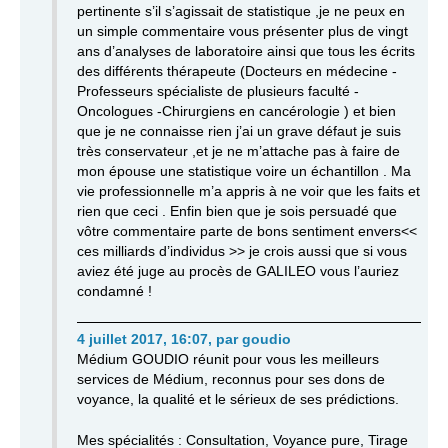
pertinente s’il s’agissait de statistique ,je ne peux en
un simple commentaire vous présenter plus de vingt
ans d’analyses de laboratoire ainsi que tous les écrits
des différents thérapeute (Docteurs en médecine -
Professeurs spécialiste de plusieurs faculté -
Oncologues -Chirurgiens en cancérologie ) et bien
que je ne connaisse rien j’ai un grave défaut je suis
très conservateur ,et je ne m’attache pas à faire de
mon épouse une statistique voire un échantillon . Ma
vie professionnelle m’a appris à ne voir que les faits et
rien que ceci . Enfin bien que je sois persuadé que
vôtre commentaire parte de bons sentiment envers<<
ces milliards d’individus >> je crois aussi que si vous
aviez été juge au procès de GALILEO vous l’auriez
condamné !
4 juillet 2017, 16:07
,
par
goudio
Médium GOUDIO réunit pour vous les meilleurs
services de Médium, reconnus pour ses dons de
voyance, la qualité et le sérieux de ses prédictions.
Mes spécialités : Consultation, Voyance pure, Tirage