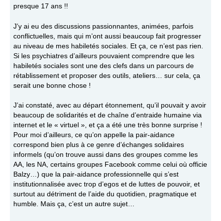
presque 17 ans !!
J’y ai eu des discussions passionnantes, animées, parfois
conflictuelles, mais qui m’ont aussi beaucoup fait progresser
au niveau de mes habiletés sociales. Et ça, ce n’est pas rien.
Si les psychiatres d’ailleurs pouvaient comprendre que les
habiletés sociales sont une des clefs dans un parcours de
rétablissement et proposer des outils, ateliers… sur cela, ça
serait une bonne chose !
J’ai constaté, avec au départ étonnement, qu’il pouvait y avoir
beaucoup de solidarités et de chaîne d’entraide humaine via
internet et le « virtuel », et ça a été une très bonne surprise !
Pour moi d’ailleurs, ce qu’on appelle la pair-aidance
correspond bien plus à ce genre d’échanges solidaires
informels (qu’on trouve aussi dans des groupes comme les
AA, les NA, certains groupes Facebook comme celui où officie
Balzy…) que la pair-aidance professionnelle qui s’est
institutionnalisée avec trop d’egos et de luttes de pouvoir, et
surtout au détriment de l’aide du quotidien, pragmatique et
humble. Mais ça, c’est un autre sujet…