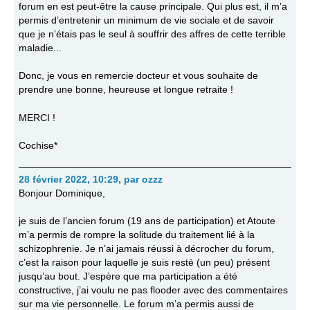
forum en est peut-être la cause principale. Qui plus est, il m’a
permis d’entretenir un minimum de vie sociale et de savoir
que je n’étais pas le seul à souffrir des affres de cette terrible
maladie...
Donc, je vous en remercie docteur et vous souhaite de
prendre une bonne, heureuse et longue retraite !
MERCI !
Cochise*
28 février 2022, 10:29
,
par
ozzz
Bonjour Dominique,
je suis de l’ancien forum (19 ans de participation) et Atoute
m’a permis de rompre la solitude du traitement lié à la
schizophrenie. Je n’ai jamais réussi à décrocher du forum,
c’est la raison pour laquelle je suis resté (un peu) présent
jusqu’au bout. J’espère que ma participation a été
constructive, j’ai voulu ne pas flooder avec des commentaires
sur ma vie personnelle. Le forum m’a permis aussi de