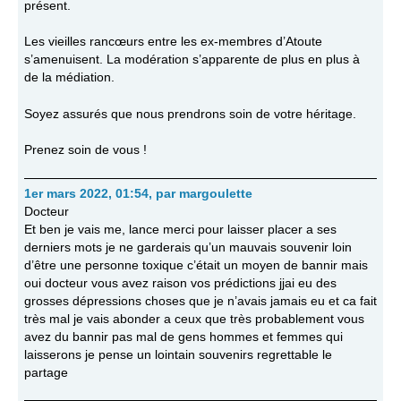
présent.
Les vieilles rancœurs entre les ex-membres d’Atoute
s’amenuisent. La modération s’apparente de plus en plus à
de la médiation.
Soyez assurés que nous prendrons soin de votre héritage.
Prenez soin de vous !
1er mars 2022, 01:54
,
par
margoulette
Docteur
Et ben je vais me, lance merci pour laisser placer a ses
derniers mots je ne garderais qu’un mauvais souvenir loin
d’être une personne toxique c’était un moyen de bannir mais
oui docteur vous avez raison vos prédictions jjai eu des
grosses dépressions choses que je n’avais jamais eu et ca fait
très mal je vais abonder a ceux que très probablement vous
avez du bannir pas mal de gens hommes et femmes qui
laisserons je pense un lointain souvenirs regrettable le
partage