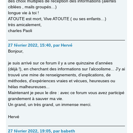
des choix multiples de réception des informations (alertes
ciblées , mails groupés…)
longue vie à toi !
ATOUTE est mort, Vive ATOUTE ( ou ses enfants…)
très amicalement,
charles Paoli
27 février 2022, 15:40
,
par
Hervé
Bonjour,
je suis arrivé sur ce forum il y a une quinzaine d’années
(déjà !), en cherchant des informations sur l’alcoolisme... J’y ai
trouvé une mine de renseignements, d’explications, de
méthodes, d’expériences vraies et vécues, heureuses ou
hélas malheureuses...
Maintenant je peux le dire : avec ce forum vous avez participé
grandement à sauver ma vie.
Un grand, un très grand, un immense merci.
Hervé
27 février 2022, 19:05
,
par
babeth