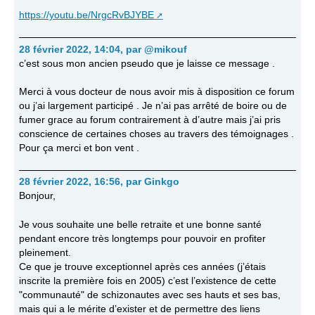
https://youtu.be/NrgcRvBJYBE
28 février 2022, 14:04
,
par
@mikouf
c’est sous mon ancien pseudo que je laisse ce message .
Merci à vous docteur de nous avoir mis à disposition ce forum
ou j’ai largement participé . Je n’ai pas arrêté de boire ou de
fumer grace au forum contrairement à d’autre mais j’ai pris
conscience de certaines choses au travers des témoignages .
Pour ça merci et bon vent .
28 février 2022, 16:56
,
par
Ginkgo
Bonjour,
Je vous souhaite une belle retraite et une bonne santé
pendant encore très longtemps pour pouvoir en profiter
pleinement.
Ce que je trouve exceptionnel après ces années (j’étais
inscrite la première fois en 2005) c’est l’existence de cette
"communauté" de schizonautes avec ses hauts et ses bas,
mais qui a le mérite d’exister et de permettre des liens