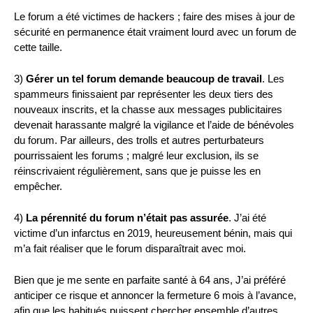
Le forum a été victimes de hackers ; faire des mises à jour de
sécurité en permanence était vraiment lourd avec un forum de
cette taille.
3)
Gérer un tel forum demande beaucoup de travail
. Les
spammeurs finissaient par représenter les deux tiers des
nouveaux inscrits, et la chasse aux messages publicitaires
devenait harassante malgré la vigilance et l’aide de bénévoles
du forum. Par ailleurs, des trolls et autres perturbateurs
pourrissaient les forums ; malgré leur exclusion, ils se
réinscrivaient régulièrement, sans que je puisse les en
empêcher.
4)
La pérennité du forum n’était pas assurée
. J’ai été
victime d’un infarctus en 2019, heureusement bénin, mais qui
m’a fait réaliser que le forum disparaîtrait avec moi.
Bien que je me sente en parfaite santé à 64 ans, J’ai préféré
anticiper ce risque et annoncer la fermeture 6 mois à l’avance,
afin que les habitués puissent chercher ensemble d’autres