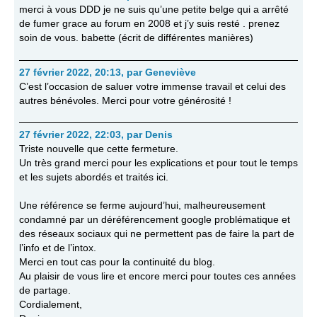
merci à vous DDD je ne suis qu’une petite belge qui a arrêté
de fumer grace au forum en 2008 et j’y suis resté . prenez
soin de vous. babette (écrit de différentes manières)
27 février 2022, 20:13
,
par
Geneviève
C’est l’occasion de saluer votre immense travail et celui des
autres bénévoles. Merci pour votre générosité !
27 février 2022, 22:03
,
par
Denis
Triste nouvelle que cette fermeture.
Un très grand merci pour les explications et pour tout le temps
et les sujets abordés et traités ici.
Une référence se ferme aujourd’hui, malheureusement
condamné par un déréférencement google problématique et
des réseaux sociaux qui ne permettent pas de faire la part de
l’info et de l’intox.
Merci en tout cas pour la continuité du blog.
Au plaisir de vous lire et encore merci pour toutes ces années
de partage.
Cordialement,