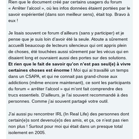
Rien que le document créé par certains usagers du forum
« Arrêter l’alcool », où les infos données étaient portées par le
savoir expérientiel (dans son meilleur sens), était top. Bravo à
eux !
Je lisais souvent ce forum d’ailleurs (sans y participer) et je
pense que je suis loin d’avoir été la seule. Atoute a sûrement
accueilli beaucoup de lecteurs silencieux qui ont appris plein
de choses, été touchées aussi sûrement par les vécus qui en
disaient long et ouvraient aussi des portes sur des solutions.
Et rien que le fait de savoir qu’on n’est pas seul(e) à vivre
certaines choses est énorme !
Moi qui ai travaillé un temps
dans un CSAPA, et qui ne connait pas grand-chose aux
addictions (même encore maintenant), ce sont les participants
du forum « arrêter l’alcool » qui m’ont fait comprendre des
trucs essentiels. D’ailleurs, je l’ai souvent recommandé à des
personnes. Comme j’ai souvent partagé votre outil.
J’ai aussi pu rencontrer IRL (In Real Life) des personnes dont
certain(e)s sont devenu(e)s des amis, et ça, ce n’est pas rien
non plus ! Surtout pour moi qui était dans un presque total
isolement en 2005.