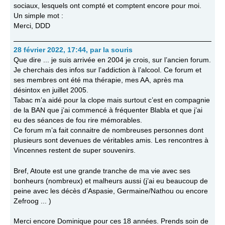
sociaux, lesquels ont compté et comptent encore pour moi.
Un simple mot :
Merci, DDD
28 février 2022, 17:44
,
par
la souris
Que dire ... je suis arrivée en 2004 je crois, sur l’ancien forum.
Je cherchais des infos sur l’addiction à l’alcool. Ce forum et
ses membres ont été ma thérapie, mes AA, après ma
désintox en juillet 2005.
Tabac m’a aidé pour la clope mais surtout c’est en compagnie
de la BAN que j’ai commencé à fréquenter Blabla et que j’ai
eu des séances de fou rire mémorables.
Ce forum m’a fait connaitre de nombreuses personnes dont
plusieurs sont devenues de véritables amis. Les rencontres à
Vincennes restent de super souvenirs.
Bref, Atoute est une grande tranche de ma vie avec ses
bonheurs (nombreux) et malheurs aussi (j’ai eu beaucoup de
peine avec les décès d’Aspasie, Germaine/Nathou ou encore
Zefroog ... )
Merci encore Dominique pour ces 18 années. Prends soin de