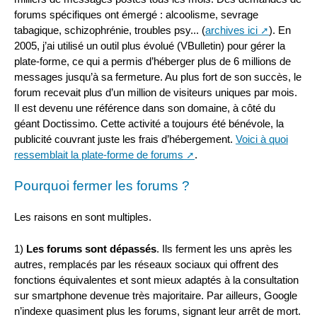
forums spécifiques ont émergé : alcoolisme, sevrage
tabagique, schizophrénie, troubles psy... (
archives ici
). En
2005, j’ai utilisé un outil plus évolué (VBulletin) pour gérer la
plate-forme, ce qui a permis d’héberger plus de 6 millions de
messages jusqu’à sa fermeture. Au plus fort de son succès, le
forum recevait plus d’un million de visiteurs uniques par mois.
Il est devenu une référence dans son domaine, à côté du
géant Doctissimo. Cette activité a toujours été bénévole, la
publicité couvrant juste les frais d’hébergement.
Voici à quoi
ressemblait la plate-forme de forums
.
Pourquoi fermer les forums ?
Les raisons en sont multiples.
1)
Les forums sont dépassés
. Ils ferment les uns après les
autres, remplacés par les réseaux sociaux qui offrent des
fonctions équivalentes et sont mieux adaptés à la consultation
sur smartphone devenue très majoritaire. Par ailleurs, Google
n’indexe quasiment plus les forums, signant leur arrêt de mort.