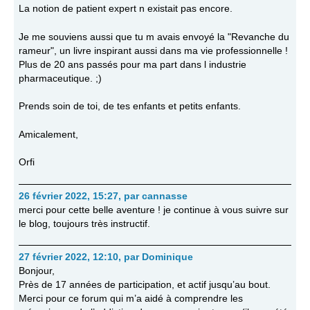
La notion de patient expert n existait pas encore.
Je me souviens aussi que tu m avais envoyé la "Revanche du
rameur", un livre inspirant aussi dans ma vie professionnelle !
Plus de 20 ans passés pour ma part dans l industrie
pharmaceutique. ;)
Prends soin de toi, de tes enfants et petits enfants.
Amicalement,
Orfi
26 février 2022, 15:27
,
par
cannasse
merci pour cette belle aventure ! je continue à vous suivre sur
le blog, toujours très instructif.
27 février 2022, 12:10
,
par
Dominique
Bonjour,
Près de 17 années de participation, et actif jusqu’au bout.
Merci pour ce forum qui m’a aidé à comprendre les