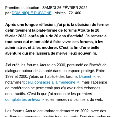
Première publication :
SAMEDI
26 FÉVRIER 2022
,
par
DOMINIQUE DUPAGNE
- Visites : 721460
Après une longue réflexion, j’ai pris la décision de fermer
définitivement la plate-forme de forums Atoute le 28
février 2022, après plus de 20 ans d’activité. Je remercie
tout ceux qui m’ont aidé à faire vivre ces forums, à les
administrer, et à les modérer. C’est la fin d’une belle
aventure qui me laissera de merveilleux souvenirs.
J’ai créé les forums Atoute en 2000, persuadé de l’intérêt de
dialoguer autour de la santé dans un espace protégé. Entre
1997 et 2000, j’étais un habitué des forums
Usenet
, et
notamment
celui consacré à la médecine
, mais l’absence
de modération ne permettait pas d’y avoir des échanges
constructifs. C’est là que j’ai rencontré les premiers
complotistes antivax
et les médecins pionniers du web.
Les forums Atoute ont vraiment démarré en 2002, avec des
milliers de messages postés tous les mois. Des demandes de