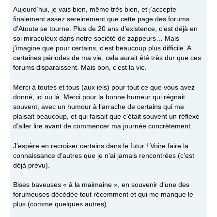
Aujourd’hui, je vais bien, même très bien, et j’accepte
finalement assez sereinement que cette page des forums
d’Atoute se tourne. Plus de 20 ans d’existence, c’est déjà en
soi miraculeux dans notre société de zappeurs… Mais
j’imagine que pour certains, c’est beaucoup plus difficile. A
certaines périodes de ma vie, cela aurait été très dur que ces
forums disparaissent. Mais bon, c’est la vie.
Merci à toutes et tous (aux iels) pour tout ce que vous avez
donné, ici ou là. Merci pour la bonne humeur qui régnait
souvent, avec un humour à l’arrache de certains qui me
plaisait beaucoup, et qui faisait que c’était souvent un réflexe
d’aller lire avant de commencer ma journée concrètement.
J’espère en recroiser certains dans le futur ! Voire faire la
connaissance d’autres que je n’ai jamais rencontrées (c’est
déjà prévu).
Bises baveuses « à la maimaine », en souvenir d’une des
forumeuses décédée tout récemment et qui me manque le
plus (comme quelques autres).