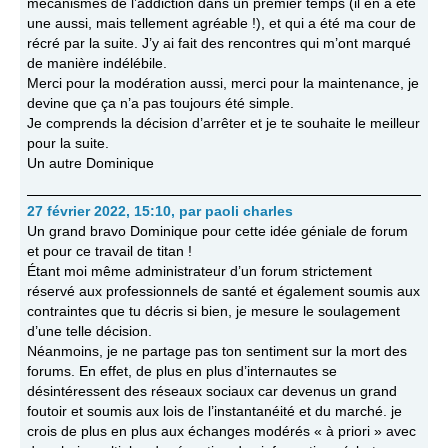
mécanismes de l’addiction dans un premier temps (il en a été
une aussi, mais tellement agréable !), et qui a été ma cour de
récré par la suite. J’y ai fait des rencontres qui m’ont marqué
de manière indélébile.
Merci pour la modération aussi, merci pour la maintenance, je
devine que ça n’a pas toujours été simple.
Je comprends la décision d’arrêter et je te souhaite le meilleur
pour la suite.
Un autre Dominique
27 février 2022, 15:10
,
par
paoli charles
Un grand bravo Dominique pour cette idée géniale de forum
et pour ce travail de titan !
Étant moi même administrateur d’un forum strictement
réservé aux professionnels de santé et également soumis aux
contraintes que tu décris si bien, je mesure le soulagement
d’une telle décision.
Néanmoins, je ne partage pas ton sentiment sur la mort des
forums. En effet, de plus en plus d’internautes se
désintéressent des réseaux sociaux car devenus un grand
foutoir et soumis aux lois de l’instantanéité et du marché. je
crois de plus en plus aux échanges modérés « à priori » avec