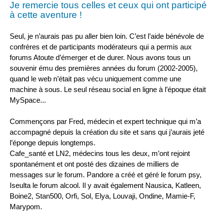
Je remercie tous celles et ceux qui ont participé
à cette aventure !
Seul, je n’aurais pas pu aller bien loin. C’est l’aide bénévole de
confrères et de participants modérateurs qui a permis aux
forums Atoute d’émerger et de durer. Nous avons tous un
souvenir ému des premières années du forum (2002-2005),
quand le web n’était pas vécu uniquement comme une
machine à sous. Le seul réseau social en ligne à l’époque était
MySpace...
Commençons par Fred, médecin et expert technique qui m’a
accompagné depuis la création du site et sans qui j’aurais jeté
l’éponge depuis longtemps.
Cafe_santé et LN2, médecins tous les deux, m’ont rejoint
spontanément et ont posté des dizaines de milliers de
messages sur le forum. Pandore a créé et géré le forum psy,
Iseulta le forum alcool. Il y avait également Nausica, Katleen,
Boine2, Stan500, Orfi, Sol, Elya, Louvaji, Ondine, Mamie-F,
Marypom.