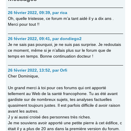
26 février 2022, 09:39
,
par
rica
Oh, quelle tristesse, ce forum m’a tant aidé il y a dix ans .
Merci pour tout !!
26 février 2022, 09:41
,
par
dondiego2
Je ne sais pas pourquoi, je ne suis pas surprise. Je redoutais
ce moment, même si je n’allais plus sur le forum que de
temps en temps. Bonne continuation docteur !
26 février 2022, 13:52
,
par
Orfi
Cher Dominique,
Un grand merci à toi pour ces forums qui ont apporté
tellement au Web de la santé francophone. Tu as été avant
gardiste sur de nombreux sujets, tes analyses factuelles
quasiment toujours justes. Il est parfois difficile d avoir raison
avant les autres.
J y ai aussi croisé des personnes très riches.
Je me souviens avoir apporté une petite pierre à cet édifice, c
était il y a plus de 20 ans dans la première version du forum.